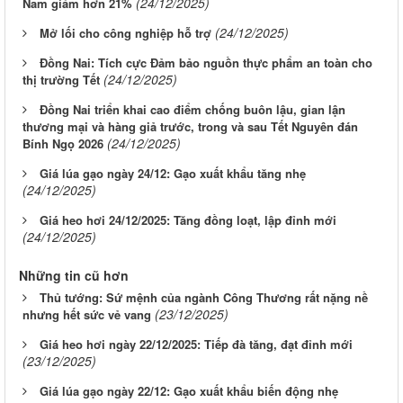
(24/12/2025)
Nam giảm hơn 21%
(24/12/2025)
Mở lối cho công nghiệp hỗ trợ
Đồng Nai: Tích cực Đảm bảo nguồn thực phẩm an toàn cho
(24/12/2025)
thị trường Tết
Đồng Nai triển khai cao điểm chống buôn lậu, gian lận
thương mại và hàng giả trước, trong và sau Tết Nguyên đán
(24/12/2025)
Bính Ngọ 2026
Giá lúa gạo ngày 24/12: Gạo xuất khẩu tăng nhẹ
(24/12/2025)
Giá heo hơi 24/12/2025: Tăng đồng loạt, lập đỉnh mới
(24/12/2025)
Những tin cũ hơn
Thủ tướng: Sứ mệnh của ngành Công Thương rất nặng nề
(23/12/2025)
nhưng hết sức vẻ vang
Giá heo hơi ngày 22/12/2025: Tiếp đà tăng, đạt đỉnh mới
(23/12/2025)
Giá lúa gạo ngày 22/12: Gạo xuất khẩu biến động nhẹ