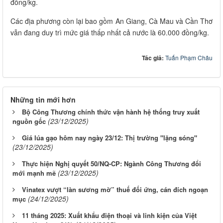
đồng/kg.
Các địa phương còn lại bao gồm An Giang, Cà Mau và Cần Thơ
vẫn đang duy trì mức giá thấp nhất cả nước là 60.000 đồng/kg.
Tác giả:
Tuấn Phạm Châu
Những tin mới hơn
Bộ Công Thương chính thức vận hành hệ thống truy xuất
(23/12/2025)
nguồn gốc
Giá lúa gạo hôm nay ngày 23/12: Thị trường "lặng sóng"
(23/12/2025)
Thực hiện Nghị quyết 50/NQ-CP: Ngành Công Thương đổi
(23/12/2025)
mới mạnh mẽ
Vinatex vượt “làn sương mờ” thuế đối ứng, cán đích ngoạn
(24/12/2025)
mục
11 tháng 2025: Xuất khẩu điện thoại và linh kiện của Việt