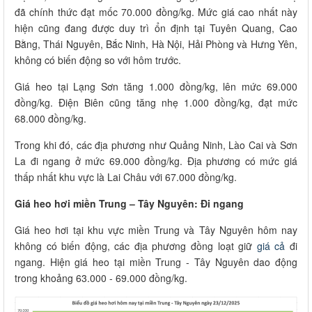
đã chính thức đạt mốc 70.000 đồng/kg. Mức giá cao nhất này
hiện cũng đang được duy trì ổn định tại Tuyên Quang, Cao
Bằng, Thái Nguyên, Bắc Ninh, Hà Nội, Hải Phòng và Hưng Yên,
không có biến động so với hôm trước.
Giá heo tại Lạng Sơn tăng 1.000 đồng/kg, lên mức 69.000
đồng/kg. Điện Biên cũng tăng nhẹ 1.000 đồng/kg, đạt mức
68.000 đồng/kg.
Trong khi đó, các địa phương như Quảng Ninh, Lào Cai và Sơn
La đi ngang ở mức 69.000 đồng/kg. Địa phương có mức giá
thấp nhất khu vực là Lai Châu với 67.000 đồng/kg.
Giá heo hơi miền Trung – Tây Nguyên: Đi ngang
Giá heo hơi tại khu vực miền Trung và Tây Nguyên hôm nay
không có biến động, các địa phương đồng loạt giữ
giá cả
đi
ngang. Hiện giá heo tại miền Trung - Tây Nguyên dao động
trong khoảng 63.000 - 69.000 đồng/kg.