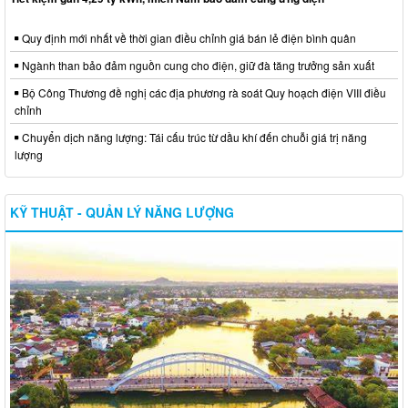
Quy định mới nhất về thời gian điều chỉnh giá bán lẻ điện bình quân
Ngành than bảo đảm nguồn cung cho điện, giữ đà tăng trưởng sản xuất
Bộ Công Thương đề nghị các địa phương rà soát Quy hoạch điện VIII điều
chỉnh
Chuyển dịch năng lượng: Tái cấu trúc từ dầu khí đến chuỗi giá trị năng
lượng
KỸ THUẬT - QUẢN LÝ NĂNG LƯỢNG