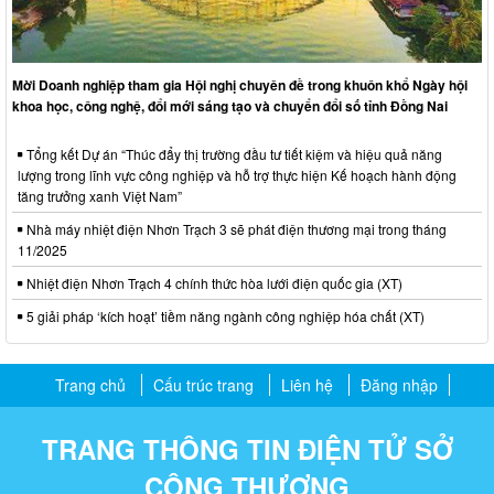
Mời Doanh nghiệp tham gia Hội nghị chuyên đề trong khuôn khổ Ngày hội
khoa học, công nghệ, đổi mới sáng tạo và chuyển đổi số tỉnh Đồng Nai
Tổng kết Dự án “Thúc đẩy thị trường đầu tư tiết kiệm và hiệu quả năng
lượng trong lĩnh vực công nghiệp và hỗ trợ thực hiện Kế hoạch hành động
tăng trưởng xanh Việt Nam”
Nhà máy nhiệt điện Nhơn Trạch 3 sẽ phát điện thương mại trong tháng
11/2025
Nhiệt điện Nhơn Trạch 4 chính thức hòa lưới điện quốc gia (XT)
5 giải pháp ‘kích hoạt’ tiềm năng ngành công nghiệp hóa chất (XT)
Trang chủ
Cấu trúc trang
Liên hệ
Đăng nhập
TRANG THÔNG TIN ĐIỆN TỬ SỞ
CÔNG THƯƠNG