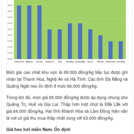
Mức giá cao nhất khu vực là 69.000 đồng/kg tiếp tục được ghi
nhận tại Thanh Hóa, Nghệ An và Hà Tĩnh. Các tỉnh Đà Nẵng và
Quảng Ngãi neo ổn định ở mức 66.000 đồng/kg.
Trong khi đó, mức giá 65.000 đồng/kg được áp dụng chung cho
Quảng Trị, Huế và Gia Lai. Thấp hơn một chút là Đắk Lắk với
giá 64.000 đồng/kg. Hai tỉnh Khánh Hòa và Lâm Đồng hiện vẫn
là nơi có giá thu mua thấp nhất vùng với 63.000 đồng/kg.
Giá heo hơi miền Nam: Ổn định