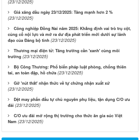
(23/12/2025)
Giá xăng dầu ngày 23/12/2025: Tăng mạnh hơn 2 %
(23/12/2025)
Công nghiệp Đồng Nai năm 2025: Khẳng định vai trò trụ cột,
củng cố nội lực và mở ra dư địa phát triển mới dưới sự lãnh
(23/12/2025)
đạo của Đảng bộ tỉnh
Thương mại điện tử: Tăng trưởng cần 'xanh' cùng môi
(23/12/2025)
trường
Bộ Công Thương: Phổ biến pháp luật phòng, chống thiên
(23/12/2025)
tai, an toàn đập, hồ chứa
Gỡ 'nút thắt' nhận thức về tự chứng nhận xuất xứ
(23/12/2025)
Dệt may phấn đấu tự chủ nguyên phụ liệu, tận dụng C/O ưu
(23/12/2025)
đãi
C/O ưu đãi mở rộng thị trường cho thức ăn gia súc Việt
(23/12/2025)
Nam