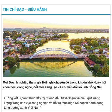
TIN CHỈ ĐẠO - ĐIỀU HÀNH
Mời Doanh nghiệp tham gia Hội nghị chuyên đề trong khuôn khổ Ngày hội
khoa học, công nghệ, đổi mới sáng tạo và chuyển đổi số tỉnh Đồng Nai
Tổng kết Dự án “Thúc đẩy thị trường đầu tư tiết kiệm và hiệu quả năng
lượng trong lĩnh vực công nghiệp và hỗ trợ thực hiện Kế hoạch hành động
tăng trưởng xanh Việt Nam”