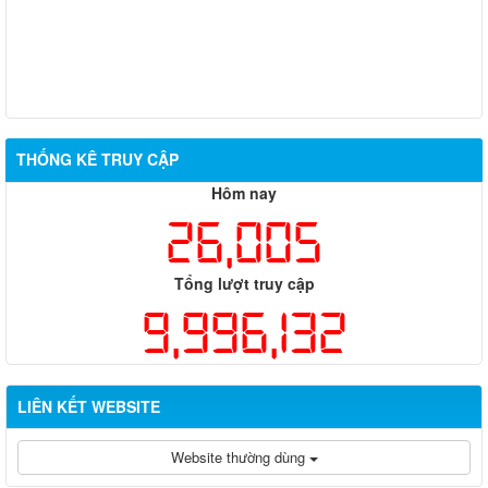
THỐNG KÊ TRUY CẬP
Hôm nay
26,005
Tổng lượt truy cập
9,996,132
LIÊN KẾT WEBSITE
Website thường dùng