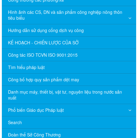
Hình ảnh các CS, DN và sản phẩm công nghiệp nông thôn
tiêu biểu
Hướng dẫn sử dụng cổng dịch vụ công
KẾ HOẠCH - CHIẾN LƯỢC CỦA SỞ
Công tác ISO TCVN ISO 9001:2015
Tìm hiểu pháp luật
Công bố hợp quy sản phẩm dệt may
Danh mục máy, thiết bị, vật tư, nguyên liệu trong nước sản
xuất
Phổ biến Giáo dục Pháp luật
Search
Đoàn thể Sở Công Thương