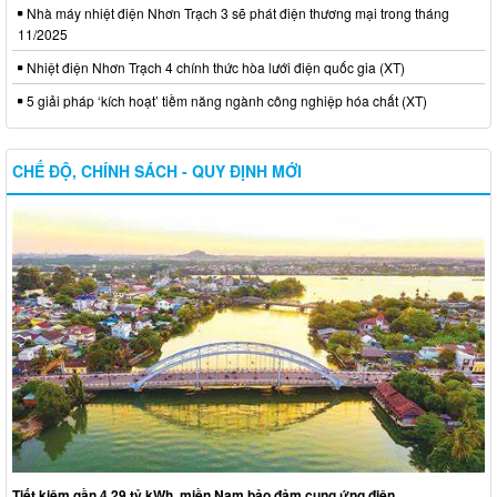
Nhà máy nhiệt điện Nhơn Trạch 3 sẽ phát điện thương mại trong tháng
11/2025
Nhiệt điện Nhơn Trạch 4 chính thức hòa lưới điện quốc gia (XT)
5 giải pháp ‘kích hoạt’ tiềm năng ngành công nghiệp hóa chất (XT)
CHẾ ĐỘ, CHÍNH SÁCH - QUY ĐỊNH MỚI
Tiết kiệm gần 4,29 tỷ kWh, miền Nam bảo đảm cung ứng điện