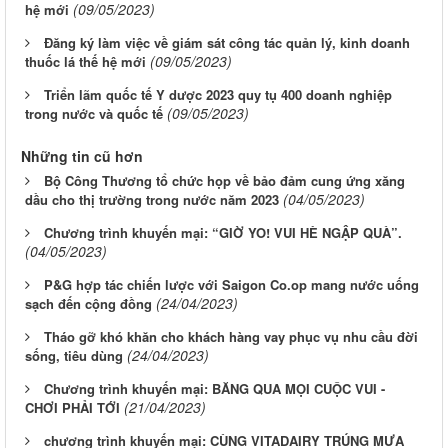
(09/05/2023)
hệ mới
Đăng ký làm việc về giám sát công tác quản lý, kinh doanh
(09/05/2023)
thuốc lá thế hệ mới
Triển lãm quốc tế Y dược 2023 quy tụ 400 doanh nghiệp
(09/05/2023)
trong nước và quốc tế
Những tin cũ hơn
Bộ Công Thương tổ chức họp về bảo đảm cung ứng xăng
(04/05/2023)
dầu cho thị trường trong nước năm 2023
Chương trình khuyến mại: “GIỜ YO! VUI HÈ NGẬP QUÀ”.
(04/05/2023)
P&G hợp tác chiến lược với Saigon Co.op mang nước uống
(24/04/2023)
sạch đến cộng đồng
Tháo gỡ khó khăn cho khách hàng vay phục vụ nhu cầu đời
(24/04/2023)
sống, tiêu dùng
Chương trình khuyến mại: BĂNG QUA MỌI CUỘC VUI -
(21/04/2023)
CHƠI PHẢI TỚI
chương trình khuyến mại: CÙNG VITADAIRY TRÚNG MƯA