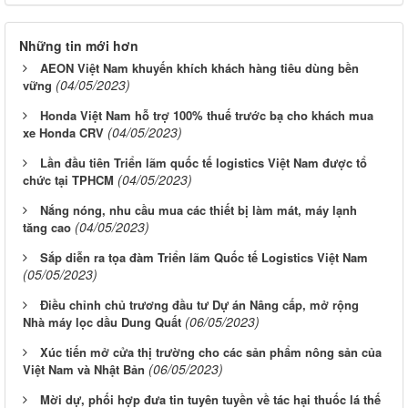
Những tin mới hơn
AEON Việt Nam khuyến khích khách hàng tiêu dùng bền
(04/05/2023)
vững
Honda Việt Nam hỗ trợ 100% thuế trước bạ cho khách mua
(04/05/2023)
xe Honda CRV
Lần đầu tiên Triển lãm quốc tế logistics Việt Nam được tổ
(04/05/2023)
chức tại TPHCM
Nắng nóng, nhu cầu mua các thiết bị làm mát, máy lạnh
(04/05/2023)
tăng cao
Sắp diễn ra tọa đàm Triển lãm Quốc tế Logistics Việt Nam
(05/05/2023)
Điều chỉnh chủ trương đầu tư Dự án Nâng cấp, mở rộng
(06/05/2023)
Nhà máy lọc dầu Dung Quất
Xúc tiến mở cửa thị trường cho các sản phẩm nông sản của
(06/05/2023)
Việt Nam và Nhật Bản
Mời dự, phối hợp đưa tin tuyên tuyền về tác hại thuốc lá thế