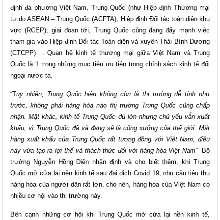
định đa phương Việt Nam, Trung Quốc (như Hiệp định Thương mại
tự do ASEAN – Trung Quốc (ACFTA), Hiệp định Đối tác toàn diện khu
vực (RCEP); giai đoạn tới, Trung Quốc cũng đang đẩy mạnh việc
tham gia vào Hiệp định Đối tác Toàn diện và xuyên Thái Bình Dương
(CTCPP)…. Quan hệ kinh tế thương mại giữa Việt Nam và Trung
Quốc là 1 trong những mục tiêu ưu tiên trong chính sách kinh tế đối
ngoại nước ta.
“T
uy nhiên, Trung Quốc hiện không còn là thị trường dễ tính như
trước, không phải hàng hóa nào thị trường Trung Quốc cũng chấp
nhận. Mặt khác, kinh tế Trung Quốc dù lớn nhưng chủ yếu vẫn xuất
khẩu, vì Trung Quốc đã và đang sẽ là công xưởng của thế giới. Mặt
hàng xuất khẩu của Trung Quốc rất tương đồng với Việt Nam, điều
này vừa tạo ra lợi thế và thách thức đối với hàng hóa Việt Nam”
- Bộ
trưởng Nguyễn Hồng Diên nhận định và cho biết thêm, khi Trung
Quốc mở cửa lại nền kinh tế sau đại dịch Covid 19, nhu cầu tiêu thụ
hàng hóa của người dân rất lớn, cho nên, hàng hóa của Việt Nam có
nhiều cơ hội vào thị trường này.
Bên cạnh những cơ hội khi Trung Quốc mở cửa lại nền kinh tế,