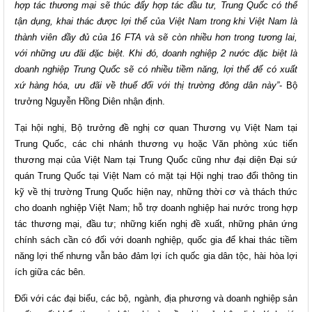
hợp tác thương mại sẽ thúc đẩy hợp tác đầu tư, Trung Quốc có thể
tận dụng, khai thác được lợi thế của Việt Nam trong khi Việt Nam là
thành viên đầy đủ của 16 FTA và sẽ còn nhiều hơn trong tương lai,
với những ưu đãi đặc biệt. Khi đó, doanh nghiệp 2 nước đặc biệt là
doanh nghiệp Trung Quốc sẽ có nhiều tiềm năng, lợi thế để có xuất
xứ hàng hóa, ưu đãi về thuế đối với thị trường đông dân này”
- Bộ
trưởng Nguyễn Hồng Diên nhận định.
Tại hội nghị, Bộ trưởng đề nghị cơ quan Thương vụ Việt Nam tại
Trung Quốc, các chi nhánh thương vụ hoặc Văn phòng xúc tiến
thương mại của Việt Nam tại Trung Quốc cũng như đại diện Đại sứ
quán Trung Quốc tại Việt Nam có mặt tại Hội nghị trao đổi thông tin
kỹ về thị trường Trung Quốc hiện nay, những thời cơ và thách thức
cho doanh nghiệp Việt Nam; hỗ trợ doanh nghiệp hai nước trong hợp
tác thương mại, đầu tư; những kiến nghị đề xuất, những phản ứng
chính sách cần có đối với doanh nghiệp, quốc gia để khai thác tiềm
năng lợi thế nhưng vẫn bảo đảm lợi ích quốc gia dân tộc, hài hòa lợi
ích giữa các bên.
Đối với các đại biểu, các bộ, ngành, địa phương và doanh nghiệp sản