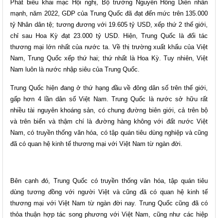
Phát biểu khai mạc Hội nghị, Bộ trưởng Nguyễn Hồng Diên nhấn
mạnh, năm 2022, GDP của Trung Quốc đã đạt đến mức trên 135.000
tỷ Nhân dân tệ; tương đương với 19.605 tỷ USD, xếp thứ 2 thế giới,
chỉ sau Hoa Kỳ đạt 23.000 tỷ USD. Hiện, Trung Quốc là đối tác
thương mại lớn nhất của nước ta. Về thị trường xuất khẩu của Việt
Nam, Trung Quốc xếp thứ hai; thứ nhất là Hoa Kỳ. Tuy nhiên, Việt
Nam luôn là nước nhập siêu của Trung Quốc.
Trung Quốc hiện đang ở thứ hạng đầu về đông dân số trên thế giới,
gấp hơn 4 lần dân số Việt Nam. Trung Quốc là nước sở hữu rất
nhiều tài nguyên khoáng sản, có chung đường biên giới, cả trên bộ
và trên biển và thậm chí là đường hàng không với đất nước Việt
Nam, có truyền thống văn hóa, có tập quán tiêu dùng nghiệp và cũng
đã có quan hệ kinh tế thương mại với Việt Nam từ ngàn đời.
Bên cạnh đó, Trung Quốc có truyền thống văn hóa, tập quán tiêu
dùng tương đồng với người Việt và cũng đã có quan hệ kinh tế
thương mại với Việt Nam từ ngàn đời nay. Trung Quốc cũng đã có
thỏa thuận hợp tác song phương với Việt Nam, cũng như các hiệp