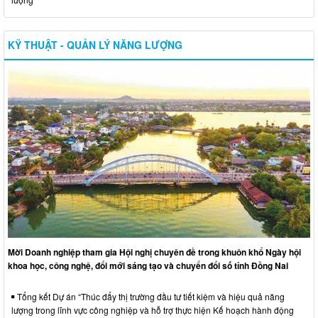
KỸ THUẬT - QUẢN LÝ NĂNG LƯỢNG
Mời Doanh nghiệp tham gia Hội nghị chuyên đề trong khuôn khổ Ngày hội
khoa học, công nghệ, đổi mới sáng tạo và chuyển đổi số tỉnh Đồng Nai
Tổng kết Dự án “Thúc đẩy thị trường đầu tư tiết kiệm và hiệu quả năng
lượng trong lĩnh vực công nghiệp và hỗ trợ thực hiện Kế hoạch hành động