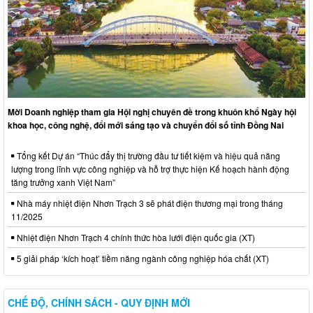
Mời Doanh nghiệp tham gia Hội nghị chuyên đề trong khuôn khổ Ngày hội
khoa học, công nghệ, đổi mới sáng tạo và chuyển đổi số tỉnh Đồng Nai
Tổng kết Dự án “Thúc đẩy thị trường đầu tư tiết kiệm và hiệu quả năng
lượng trong lĩnh vực công nghiệp và hỗ trợ thực hiện Kế hoạch hành động
tăng trưởng xanh Việt Nam”
Nhà máy nhiệt điện Nhơn Trạch 3 sẽ phát điện thương mại trong tháng
11/2025
Nhiệt điện Nhơn Trạch 4 chính thức hòa lưới điện quốc gia (XT)
5 giải pháp ‘kích hoạt’ tiềm năng ngành công nghiệp hóa chất (XT)
CHẾ ĐỘ, CHÍNH SÁCH - QUY ĐỊNH MỚI