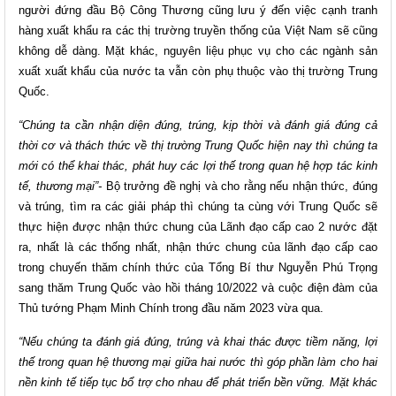
người đứng đầu Bộ Công Thương cũng lưu ý đến việc cạnh tranh
hàng xuất khẩu ra các thị trường truyền thống của Việt Nam sẽ cũng
không dễ dàng. Mặt khác, nguyên liệu phục vụ cho các ngành sản
xuất xuất khẩu của nước ta vẫn còn phụ thuộc vào thị trường Trung
Quốc.
“Chúng ta cần nhận diện đúng, trúng, kịp thời và đánh giá đúng cả
thời cơ và thách thức về thị trường Trung Quốc hiện nay thì chúng ta
mới có thể khai thác, phát huy các lợi thế trong quan hệ hợp tác kinh
tế, thương mại”-
Bộ trưởng đề nghị và cho rằng nếu nhận thức, đúng
và trúng, tìm ra các giải pháp thì chúng ta cùng với Trung Quốc sẽ
thực hiện được nhận thức chung của Lãnh đạo cấp cao 2 nước đặt
ra, nhất là các thống nhất, nhận thức chung của lãnh đạo cấp cao
trong chuyến thăm chính thức của Tổng Bí thư Nguyễn Phú Trọng
sang thăm Trung Quốc vào hồi tháng 10/2022 và cuộc điện đàm của
Thủ tướng Phạm Minh Chính trong đầu năm 2023 vừa qua.
“Nếu chúng ta đánh giá đúng, trúng và khai thác được tiềm năng, lợi
thế trong quan hệ thương mại giữa hai nước thì góp phần làm cho hai
nền kinh tế tiếp tục bổ trợ cho nhau để phát triển bền vững. Mặt khác