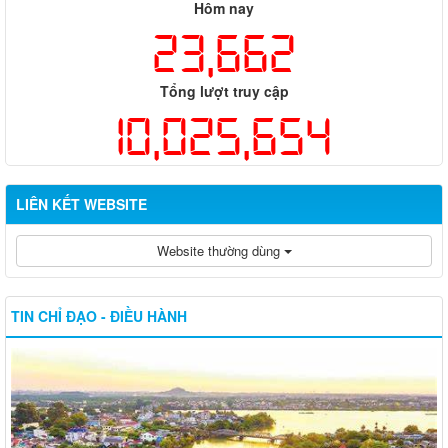
Hôm nay
23,662
Tổng lượt truy cập
10,025,654
LIÊN KẾT WEBSITE
Website thường dùng
TIN CHỈ ĐẠO - ĐIỀU HÀNH