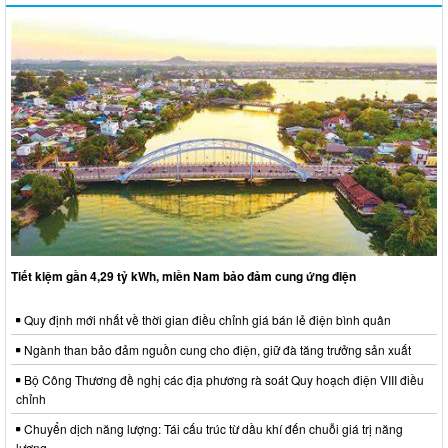
Tiết kiệm gần 4,29 tỷ kWh, miền Nam bảo đảm cung ứng điện
Quy định mới nhất về thời gian điều chỉnh giá bán lẻ điện bình quân
Ngành than bảo đảm nguồn cung cho điện, giữ đà tăng trưởng sản xuất
Bộ Công Thương đề nghị các địa phương rà soát Quy hoạch điện VIII điều
chỉnh
Chuyển dịch năng lượng: Tái cấu trúc từ dầu khí đến chuỗi giá trị năng
lượng