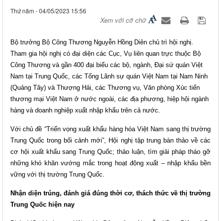
Thứ năm - 04/05/2023 15:56
Xem với cỡ chữ
Bộ trưởng Bộ Công Thương Nguyễn Hồng Diên chủ trì hội nghị.
Tham gia hội nghị có đại diện các Cục, Vụ liên quan trực thuộc Bộ
Công Thương và gần 400 đại biểu các bộ, ngành, Đại sứ quán Việt
Nam tại Trung Quốc, các Tổng Lãnh sự quán Việt Nam tại Nam Ninh
(Quảng Tây) và Thượng Hải, các Thương vụ, Văn phòng Xúc tiến
thương mại Việt Nam ở nước ngoài, các địa phương, hiệp hội ngành
hàng và doanh nghiệp xuất nhập khẩu trên cả nước.
Với chủ đề “Triển vọng xuất khẩu hàng hóa Việt Nam sang thị trường
Trung Quốc trong bối cảnh mới”, Hội nghị tập trung bàn thảo về các
cơ hội xuất khẩu sang Trung Quốc; thảo luận, tìm giải pháp tháo gỡ
những khó khăn vướng mắc trong hoạt động xuất – nhập khẩu bền
vững với thị trường Trung Quốc.
Nhận diện trúng, đánh giá đúng thời cơ, thách thức về thị trường
Trung Quốc hiện nay