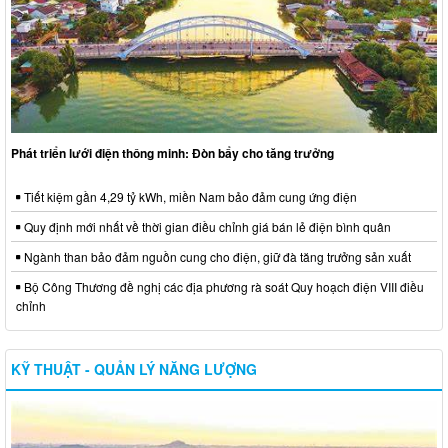
Phát triển lưới điện thông minh: Đòn bẩy cho tăng trưởng
Tiết kiệm gần 4,29 tỷ kWh, miền Nam bảo đảm cung ứng điện
Quy định mới nhất về thời gian điều chỉnh giá bán lẻ điện bình quân
Ngành than bảo đảm nguồn cung cho điện, giữ đà tăng trưởng sản xuất
Bộ Công Thương đề nghị các địa phương rà soát Quy hoạch điện VIII điều
chỉnh
KỸ THUẬT - QUẢN LÝ NĂNG LƯỢNG