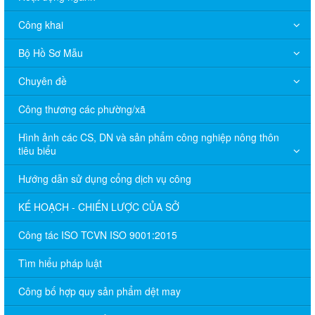
Công khai
Bộ Hồ Sơ Mẫu
Chuyên đề
Công thương các phường/xã
Hình ảnh các CS, DN và sản phẩm công nghiệp nông thôn
tiêu biểu
Hướng dẫn sử dụng cổng dịch vụ công
KẾ HOẠCH - CHIẾN LƯỢC CỦA SỞ
Công tác ISO TCVN ISO 9001:2015
Tìm hiểu pháp luật
Công bố hợp quy sản phẩm dệt may