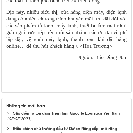
các loại tủ lạnh phổ biến từ 5-20 triệu đồng.
Dịp này, nhiều siêu thị, cửa hàng điện máy, điện lạnh
đang có nhiều chương trình khuyến mãi, ưu đãi đối với
các sản phẩm tủ lạnh, máy lạnh, thiết bị làm mát như:
giảm giá trực tiếp trên mỗi sản phẩm, các ưu đãi về phí
lắp đặt, vệ sinh máy lạnh, thanh toán khi đặt hàng
online… để thu hút khách hàng./. <Hòa Trương>
Nguồn: Báo Đồng Nai
Những tin mới hơn
Sắp diễn ra tọa đàm Triển lãm Quốc tế Logistics Việt Nam
(05/05/2023)
Điều chỉnh chủ trương đầu tư Dự án Nâng cấp, mở rộng