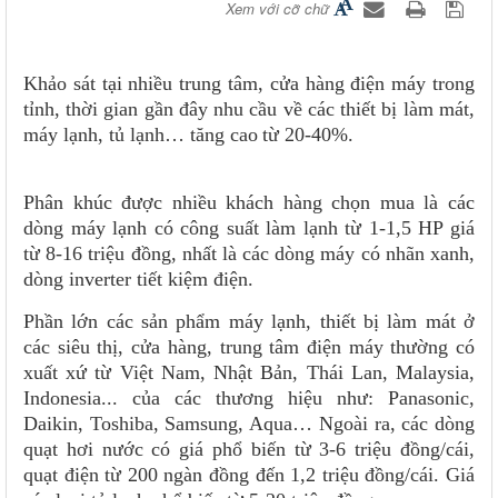
Xem với cỡ chữ
Khảo sát tại nhiều trung tâm, cửa hàng điện máy trong
tỉnh, thời gian gần đây nhu cầu về các thiết bị làm mát,
máy lạnh, tủ lạnh… tăng cao từ 20-40%.
Phân khúc được nhiều khách hàng chọn mua là các
dòng máy lạnh có công suất làm lạnh từ 1-1,5 HP giá
từ 8-16 triệu đồng, nhất là các dòng máy có nhãn xanh,
dòng inverter tiết kiệm điện.
Phần lớn các sản phẩm máy lạnh, thiết bị làm mát ở
các siêu thị, cửa hàng, trung tâm điện máy thường có
xuất xứ từ Việt Nam, Nhật Bản, Thái Lan, Malaysia,
Indonesia... của các thương hiệu như: Panasonic,
Daikin, Toshiba, Samsung, Aqua… Ngoài ra, các dòng
quạt hơi nước có giá phổ biến từ 3-6 triệu đồng/cái,
quạt điện từ 200 ngàn đồng đến 1,2 triệu đồng/cái. Giá