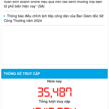
tử phổ biến hiện nay” (SA)
Thông báo điều chỉnh lịch tiếp công dân của Ban Giám đốc Sở
Công Thương năm 2024
THỐNG KÊ TRUY CẬP
Hôm nay
35,487
Tổng lượt truy cập