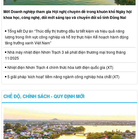
Mời Doanh nghiệp tham gia Hội nghị chuyên đề trong khuôn khổ Ngày hội
khoa học, công nghệ, đổi mới sáng tạo và chuyển đổi số tỉnh Đồng Nai
Tổng kết Dự án “Thúc đẩy thị trường đầu tư tiết kiệm và hiệu quả năng
lượng trong lĩnh vực công nghiệp và hỗ trợ thực hiện Kế hoạch hành động
tăng trưởng xanh Việt Nam”
Nhà máy nhiệt điện Nhơn Trạch 3 sẽ phát điện thương mại trong tháng
11/2025
Nhiệt điện Nhơn Trạch 4 chính thức hòa lưới điện quốc gia (XT)
5 giải pháp ‘kích hoạt’ tiềm năng ngành công nghiệp hóa chất (XT)
CHẾ ĐỘ, CHÍNH SÁCH - QUY ĐỊNH MỚI