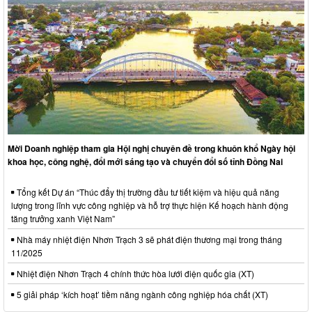
Mời Doanh nghiệp tham gia Hội nghị chuyên đề trong khuôn khổ Ngày hội
khoa học, công nghệ, đổi mới sáng tạo và chuyển đổi số tỉnh Đồng Nai
Tổng kết Dự án “Thúc đẩy thị trường đầu tư tiết kiệm và hiệu quả năng
lượng trong lĩnh vực công nghiệp và hỗ trợ thực hiện Kế hoạch hành động
tăng trưởng xanh Việt Nam”
Nhà máy nhiệt điện Nhơn Trạch 3 sẽ phát điện thương mại trong tháng
11/2025
Nhiệt điện Nhơn Trạch 4 chính thức hòa lưới điện quốc gia (XT)
5 giải pháp ‘kích hoạt’ tiềm năng ngành công nghiệp hóa chất (XT)