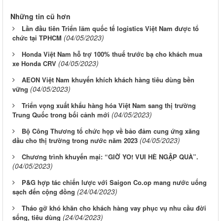
Những tin cũ hơn
Lần đầu tiên Triển lãm quốc tế logistics Việt Nam được tổ
(04/05/2023)
chức tại TPHCM
Honda Việt Nam hỗ trợ 100% thuế trước bạ cho khách mua
(04/05/2023)
xe Honda CRV
AEON Việt Nam khuyến khích khách hàng tiêu dùng bền
(04/05/2023)
vững
Triển vọng xuất khẩu hàng hóa Việt Nam sang thị trường
(04/05/2023)
Trung Quốc trong bối cảnh mới
Bộ Công Thương tổ chức họp về bảo đảm cung ứng xăng
(04/05/2023)
dầu cho thị trường trong nước năm 2023
Chương trình khuyến mại: “GIỜ YO! VUI HÈ NGẬP QUÀ”.
(04/05/2023)
P&G hợp tác chiến lược với Saigon Co.op mang nước uống
(24/04/2023)
sạch đến cộng đồng
Tháo gỡ khó khăn cho khách hàng vay phục vụ nhu cầu đời
(24/04/2023)
sống, tiêu dùng