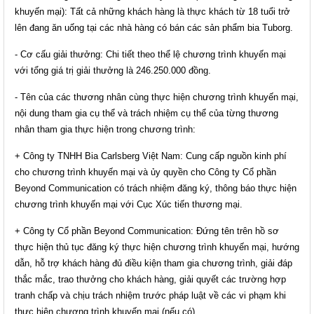
khuyến mại): Tất cả những khách hàng là thực khách từ 18 tuổi trở
lên đang ăn uống tại các nhà hàng có bán các sản phẩm bia Tuborg.
- Cơ cấu giải thưởng: Chi tiết theo thể lệ chương trình khuyến mại
với tổng giá trị giải thưởng là 246.250.000 đồng.
- Tên của các thương nhân cùng thực hiện chương trình khuyến mại,
nội dung tham gia cụ thể và trách nhiệm cụ thể của từng thương
nhân tham gia thực hiện trong chương trình:
+ Công ty TNHH Bia Carlsberg Việt Nam: Cung cấp nguồn kinh phí
cho chương trình khuyến mại và ủy quyền cho Công ty Cổ phần
Beyond Communication có trách nhiệm đăng ký, thông báo thực hiện
chương trình khuyến mại với Cục Xúc tiến thương mại.
+ Công ty Cổ phần Beyond Communication: Đứng tên trên hồ sơ
thực hiện thủ tục đăng ký thực hiện chương trình khuyến mại, hướng
dẫn, hỗ trợ khách hàng đủ điều kiện tham gia chương trình, giải đáp
thắc mắc, trao thưởng cho khách hàng, giải quyết các trường hợp
tranh chấp và chịu trách nhiệm trước pháp luật về các vi phạm khi
thực hiện chương trình khuyến mại (nếu có).