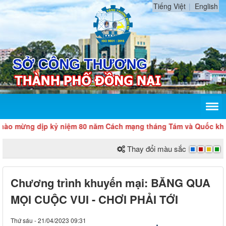
Tiếng Việt
English
ừng dịp kỷ niệm 80 năm Cách mạng tháng Tám và Quốc khánh 2/
Thay đổi màu sắc
Chương trình khuyến mại: BĂNG QUA
MỌI CUỘC VUI - CHƠI PHẢI TỚI
Thứ sáu - 21/04/2023 09:31