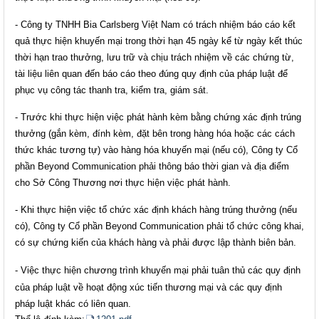
-
Công ty TNHH Bia Carlsberg Việt Nam có trách nhiệm báo cáo kết
quả thực hiện khuyến mại trong thời hạn 45 ngày kể từ ngày kết thúc
thời hạn trao thưởng, lưu trữ và chịu trách nhiệm về các chứng từ,
tài liệu liên quan đến báo cáo theo đúng quy định của pháp luật để
phục vụ công tác thanh tra, kiểm tra, giám sát.
- Trước khi thực hiện việc phát hành kèm bằng chứng xác định trúng
thưởng (gắn kèm, đính kèm, đặt bên trong hàng hóa hoặc các cách
thức khác tương tự) vào hàng hóa khuyến mại (nếu có),
Công ty Cổ
phần Beyond Communication
phải thông báo thời gian và địa điểm
cho Sở Công Thương nơi thực hiện việc phát hành.
- Khi thực hiện việc tổ chức xác định khách hàng trúng thưởng (nếu
có),
Công ty Cổ phần Beyond Communication
phải tổ chức công khai,
có sự chứng kiến của khách hàng và phải được lập thành biên bản.
- Việc thực hiện chương trình khuyến mại phải tuân thủ các quy định
của pháp luật về hoạt động xúc tiến thương mại và các quy định
pháp luật khác có liên quan.