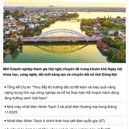
Mời Doanh nghiệp tham gia Hội nghị chuyên đề trong khuôn khổ Ngày hội
khoa học, công nghệ, đổi mới sáng tạo và chuyển đổi số tỉnh Đồng Nai
Tổng kết Dự án “Thúc đẩy thị trường đầu tư tiết kiệm và hiệu quả năng
lượng trong lĩnh vực công nghiệp và hỗ trợ thực hiện Kế hoạch hành động
tăng trưởng xanh Việt Nam”
Nhà máy nhiệt điện Nhơn Trạch 3 sẽ phát điện thương mại trong tháng
11/2025
Nhiệt điện Nhơn Trạch 4 chính thức hòa lưới điện quốc gia (XT)