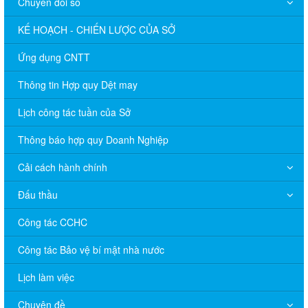
Chuyển đổi số
KẾ HOẠCH - CHIẾN LƯỢC CỦA SỞ
Ứng dụng CNTT
Thông tin Hợp quy Dệt may
Lịch công tác tuần của Sở
Thông báo hợp quy Doanh Nghiệp
Cải cách hành chính
Đấu thầu
Công tác CCHC
Công tác Bảo vệ bí mật nhà nước
Lịch làm việc
Chuyên đề