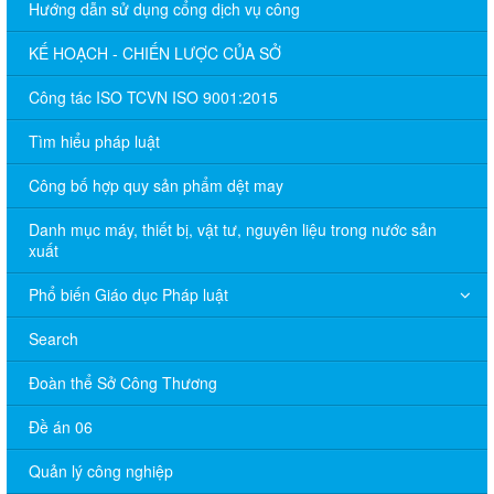
Hướng dẫn sử dụng cổng dịch vụ công
KẾ HOẠCH - CHIẾN LƯỢC CỦA SỞ
Công tác ISO TCVN ISO 9001:2015
Tìm hiểu pháp luật
Công bố hợp quy sản phẩm dệt may
Danh mục máy, thiết bị, vật tư, nguyên liệu trong nước sản
xuất
Phổ biến Giáo dục Pháp luật
Search
Đoàn thể Sở Công Thương
Đề án 06
Quản lý công nghiệp