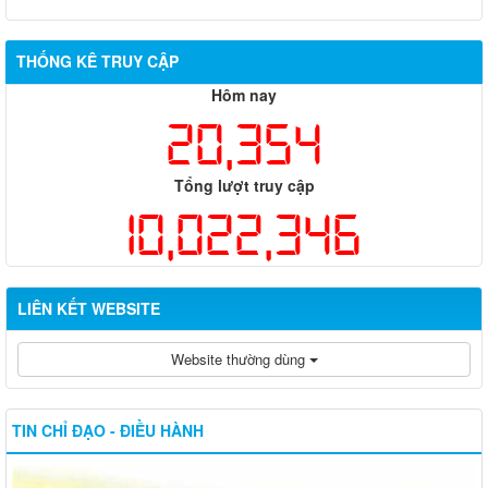
THỐNG KÊ TRUY CẬP
Hôm nay
20,354
Tổng lượt truy cập
10,022,346
LIÊN KẾT WEBSITE
Website thường dùng
TIN CHỈ ĐẠO - ĐIỀU HÀNH