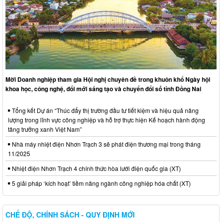
Mời Doanh nghiệp tham gia Hội nghị chuyên đề trong khuôn khổ Ngày hội
khoa học, công nghệ, đổi mới sáng tạo và chuyển đổi số tỉnh Đồng Nai
Tổng kết Dự án “Thúc đẩy thị trường đầu tư tiết kiệm và hiệu quả năng
lượng trong lĩnh vực công nghiệp và hỗ trợ thực hiện Kế hoạch hành động
tăng trưởng xanh Việt Nam”
Nhà máy nhiệt điện Nhơn Trạch 3 sẽ phát điện thương mại trong tháng
11/2025
Nhiệt điện Nhơn Trạch 4 chính thức hòa lưới điện quốc gia (XT)
5 giải pháp ‘kích hoạt’ tiềm năng ngành công nghiệp hóa chất (XT)
CHẾ ĐỘ, CHÍNH SÁCH - QUY ĐỊNH MỚI