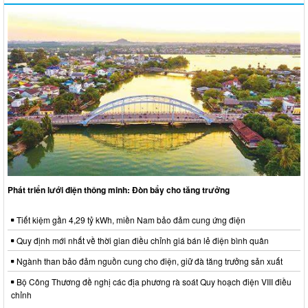
Phát triển lưới điện thông minh: Đòn bẩy cho tăng trưởng
Tiết kiệm gần 4,29 tỷ kWh, miền Nam bảo đảm cung ứng điện
Quy định mới nhất về thời gian điều chỉnh giá bán lẻ điện bình quân
Ngành than bảo đảm nguồn cung cho điện, giữ đà tăng trưởng sản xuất
Bộ Công Thương đề nghị các địa phương rà soát Quy hoạch điện VIII điều
chỉnh