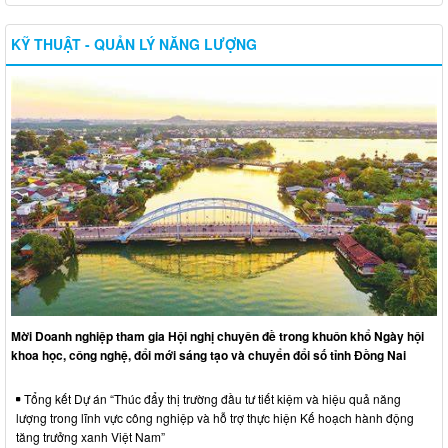
KỸ THUẬT - QUẢN LÝ NĂNG LƯỢNG
Mời Doanh nghiệp tham gia Hội nghị chuyên đề trong khuôn khổ Ngày hội
khoa học, công nghệ, đổi mới sáng tạo và chuyển đổi số tỉnh Đồng Nai
Tổng kết Dự án “Thúc đẩy thị trường đầu tư tiết kiệm và hiệu quả năng
lượng trong lĩnh vực công nghiệp và hỗ trợ thực hiện Kế hoạch hành động
tăng trưởng xanh Việt Nam”