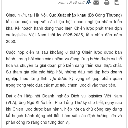
Xem với cỡ chữ
Chiều 17/4, tại Hà Nội,
Cục Xuất nhập khẩu
(Bộ Công Thương)
tổ chức cuộc họp với các hiệp hội, doanh nghiệp nhằm triển
khai Kế hoạch hành động thực hiện Chiến lược phát triển dịch
vụ logistics Việt Nam thời kỳ 2025-2035, tầm nhìn đến năm
2050.
Cuộc họp diễn ra sau khoảng 6 tháng Chiến lược được ban
hành, trong bối cảnh các nhiệm vụ đang từng bước được cụ thể
hóa và chuyển từ giai đoạn phổ biến sang triển khai thực chất.
Sự tham gia của các hiệp hội, những đầu mối tập hợp
doanh
nghiệp
theo từng lĩnh vực được kỳ vọng sẽ góp phần quan
trọng trong việc đưa các mục tiêu chiến lược đi vào thực tiễn.
Đại diện Hiệp hội Doanh nghiệp Dịch vụ logistics Việt Nam
(VLA), ông Ngô Khắc Lễ - Phó Tổng Thư ký cho biết, ngay sau
khi Chiến lược được ban hành, hiệp hội đã chủ động xây dựng
kế hoạch hành động chi tiết, bám sát các định hướng lớn và
phân công rõ ràng cho từng đơn vị.