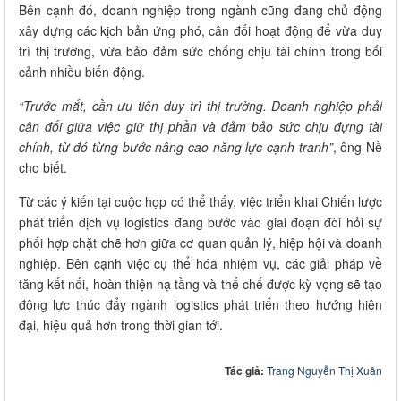
Bên cạnh đó, doanh nghiệp trong ngành cũng đang chủ động
xây dựng các kịch bản ứng phó, cân đối hoạt động để vừa duy
trì thị trường, vừa bảo đảm sức chống chịu tài chính trong bối
cảnh nhiều biến động.
“Trước mắt, cần ưu tiên duy trì thị trường. Doanh nghiệp phải
cân đối giữa việc giữ thị phần và đảm bảo sức chịu đựng tài
chính, từ đó từng bước nâng cao năng lực cạnh tranh”
, ông Nề
cho biết.
Từ các ý kiến tại cuộc họp có thể thấy, việc triển khai Chiến lược
phát triển dịch vụ logistics đang bước vào giai đoạn đòi hỏi sự
phối hợp chặt chẽ hơn giữa cơ quan quản lý, hiệp hội và doanh
nghiệp. Bên cạnh việc cụ thể hóa nhiệm vụ, các giải pháp về
tăng kết nối, hoàn thiện hạ tầng và thể chế được kỳ vọng sẽ tạo
động lực thúc đẩy ngành logistics phát triển theo hướng hiện
đại, hiệu quả hơn trong thời gian tới.
Tác giả:
Trang Nguyễn Thị Xuân