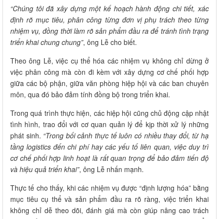
“Chúng tôi đã xây dựng một kế hoạch hành động chi tiết, xác
định rõ mục tiêu, phân công từng đơn vị phụ trách theo từng
nhiệm vụ, đồng thời làm rõ sản phẩm đầu ra để tránh tình trạng
triển khai chung chung”
, ông Lễ cho biết.
Theo ông Lễ, việc cụ thể hóa các nhiệm vụ không chỉ dừng ở
việc phân công mà còn đi kèm với xây dựng cơ chế phối hợp
giữa các bộ phận, giữa văn phòng hiệp hội và các ban chuyên
môn, qua đó bảo đảm tính đồng bộ trong triển khai.
Trong quá trình thực hiện, các hiệp hội cũng chủ động cập nhật
tình hình, trao đổi với cơ quan quản lý để kịp thời xử lý những
phát sinh.
“Trong bối cảnh thực tế luôn có nhiều thay đổi, từ hạ
tầng logistics đến chi phí hay các yếu tố liên quan, việc duy trì
cơ chế phối hợp linh hoạt là rất quan trọng để bảo đảm tiến độ
và hiệu quả triển khai”
, ông Lễ nhấn mạnh.
Thực tế cho thấy, khi các nhiệm vụ được “định lượng hóa” bằng
mục tiêu cụ thể và sản phẩm đầu ra rõ ràng, việc triển khai
không chỉ dễ theo dõi, đánh giá mà còn giúp nâng cao trách