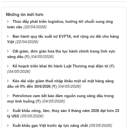
Những tin mới hơn
Thúc đẩy phát triển logistics, hướng tới chuỗi cung ứng
(22/04/2026)
toàn cầu
Ban hành quy tắc xuất xứ EVFTA, mở rộng ưu đãi cho hàng
(22/04/2026)
Việt
Cắt giảm, đơn giản hóa thủ tục hành chính trong lĩnh vực
(04/05/2026)
xăng dầu (Y)
Kế hoạch triển khai thi hành Luật Thương mại điện tử (Y)
(04/05/2026)
Kéo dài việc giảm thuế nhập khẩu một số mặt hàng xăng
(04/05/2026)
dầu về 0% đến 30/6/2026 (Y)
Petrolimex cam kết bảo đảm nguồn cung xăng dầu trong
(04/05/2026)
mọi tình huống (Y)
Xuất khẩu nông, lâm, thủy sản 4 tháng năm 2026 đạt hơn 23
(05/05/2026)
tỷ USD
(05/05/2026)
Xuất khẩu gạo Việt trước áp lực nâng chất