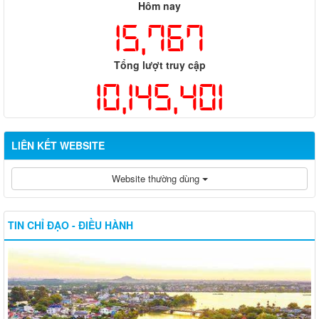
Hôm nay
15,767
Tổng lượt truy cập
10,145,401
LIÊN KẾT WEBSITE
Website thường dùng
TIN CHỈ ĐẠO - ĐIỀU HÀNH