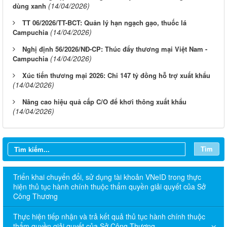
(14/04/2026)
dùng xanh
TT 06/2026/TT-BCT: Quản lý hạn ngạch gạo, thuốc lá
(14/04/2026)
Campuchia
Nghị định 56/2026/NĐ-CP: Thúc đẩy thương mại Việt Nam -
(14/04/2026)
Campuchia
Xúc tiến thương mại 2026: Chi 147 tỷ đồng hỗ trợ xuất khẩu
(14/04/2026)
Nâng cao hiệu quả cấp C/O để khơi thông xuất khẩu
(14/04/2026)
Tìm
Triển khai chuyển đổi, sử dụng tài khoản VNeID trong thực
hiện thủ tục hành chính thuộc thẩm quyền giải quyết của Sở
Công Thương
Thực hiện tiếp nhận và trả kết quả thủ tục hành chính thuộc
thẩm quyền giải quyết của Sở Công Thương