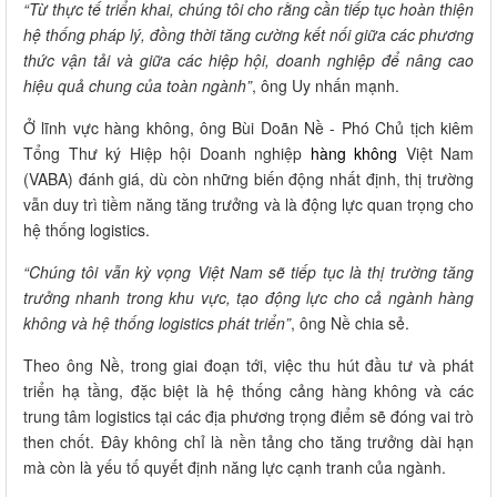
“Từ thực tế triển khai, chúng tôi cho rằng cần tiếp tục hoàn thiện
hệ thống pháp lý, đồng thời tăng cường kết nối giữa các phương
thức vận tải và giữa các hiệp hội, doanh nghiệp để nâng cao
hiệu quả chung của toàn ngành”
, ông Uy nhấn mạnh.
Ở lĩnh vực hàng không, ông Bùi Doãn Nề - Phó Chủ tịch kiêm
Tổng Thư ký Hiệp hội Doanh nghiệp
hàng không
Việt Nam
(VABA) đánh giá, dù còn những biến động nhất định, thị trường
vẫn duy trì tiềm năng tăng trưởng và là động lực quan trọng cho
hệ thống logistics.
“Chúng tôi vẫn kỳ vọng Việt Nam sẽ tiếp tục là thị trường tăng
trưởng nhanh trong khu vực, tạo động lực cho cả ngành hàng
không và hệ thống logistics phát triển”
, ông Nề chia sẻ.
Theo ông Nề, trong giai đoạn tới, việc thu hút đầu tư và phát
triển hạ tầng, đặc biệt là hệ thống cảng hàng không và các
trung tâm logistics tại các địa phương trọng điểm sẽ đóng vai trò
then chốt. Đây không chỉ là nền tảng cho tăng trưởng dài hạn
mà còn là yếu tố quyết định năng lực cạnh tranh của ngành.