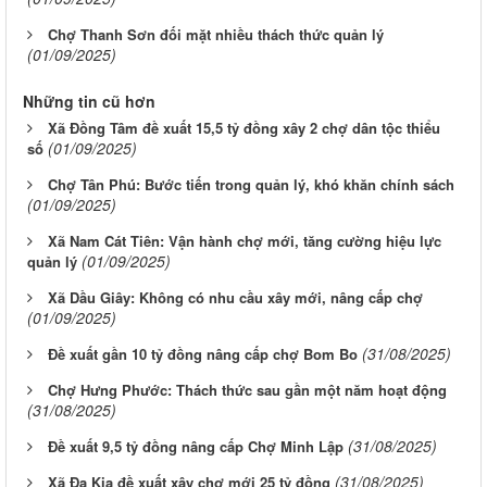
Chợ Thanh Sơn đối mặt nhiều thách thức quản lý
(01/09/2025)
Những tin cũ hơn
Xã Đồng Tâm đề xuất 15,5 tỷ đồng xây 2 chợ dân tộc thiểu
(01/09/2025)
số
Chợ Tân Phú: Bước tiến trong quản lý, khó khăn chính sách
(01/09/2025)
Xã Nam Cát Tiên: Vận hành chợ mới, tăng cường hiệu lực
(01/09/2025)
quản lý
Xã Dầu Giây: Không có nhu cầu xây mới, nâng cấp chợ
(01/09/2025)
(31/08/2025)
Đề xuất gần 10 tỷ đồng nâng cấp chợ Bom Bo
Chợ Hưng Phước: Thách thức sau gần một năm hoạt động
(31/08/2025)
(31/08/2025)
Đề xuất 9,5 tỷ đồng nâng cấp Chợ Minh Lập
(31/08/2025)
Xã Đa Kia đề xuất xây chợ mới 25 tỷ đồng