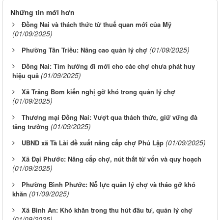
Những tin mới hơn
Đồng Nai và thách thức từ thuế quan mới của Mỹ
(01/09/2025)
(01/09/2025)
Phường Tân Triều: Nâng cao quản lý chợ
Đồng Nai: Tìm hướng đi mới cho các chợ chưa phát huy
(01/09/2025)
hiệu quả
Xã Trảng Bom kiến nghị gỡ khó trong quản lý chợ
(01/09/2025)
Thương mại Đồng Nai: Vượt qua thách thức, giữ vững đà
(01/09/2025)
tăng trưởng
(01/09/2025)
UBND xã Tà Lài đề xuất nâng cấp chợ Phú Lập
Xã Đại Phước: Nâng cấp chợ, nút thắt từ vốn và quy hoạch
(01/09/2025)
Phường Bình Phước: Nỗ lực quản lý chợ và tháo gỡ khó
(01/09/2025)
khăn
Xã Bình An: Khó khăn trong thu hút đầu tư, quản lý chợ
(01/09/2025)