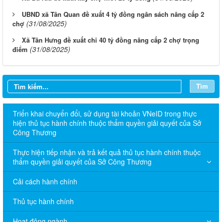
UBND xã Tân Quan đề xuất 4 tỷ đồng ngân sách nâng cấp 2
(31/08/2025)
chợ
Xã Tân Hưng đề xuất chi 40 tỷ đồng nâng cấp 2 chợ trọng
(31/08/2025)
điểm
Tìm
Triển khai chuyển đổi, sử dụng tài khoản VNeID trong thực
hiện thủ tục hành chính thuộc thẩm quyền giải quyết của Sở
Công Thương
Thực hiện tiếp nhận và trả kết quả thủ tục hành chính thuộc
thẩm quyền giải quyết của Sở Công Thương
Cải cách hành chính
Thủ tục hành chính
Hoạt động ngành