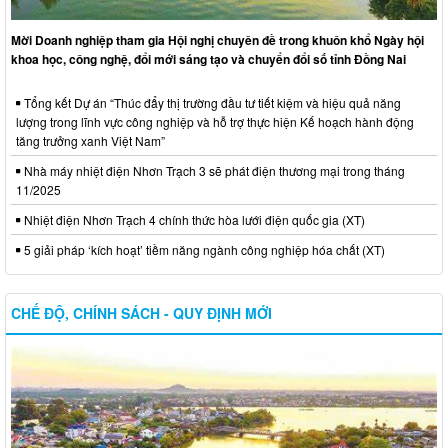
Mời Doanh nghiệp tham gia Hội nghị chuyên đề trong khuôn khổ Ngày hội
khoa học, công nghệ, đổi mới sáng tạo và chuyển đổi số tỉnh Đồng Nai
Tổng kết Dự án “Thúc đẩy thị trường đầu tư tiết kiệm và hiệu quả năng
lượng trong lĩnh vực công nghiệp và hỗ trợ thực hiện Kế hoạch hành động
tăng trưởng xanh Việt Nam”
Nhà máy nhiệt điện Nhơn Trạch 3 sẽ phát điện thương mại trong tháng
11/2025
Nhiệt điện Nhơn Trạch 4 chính thức hòa lưới điện quốc gia (XT)
5 giải pháp ‘kích hoạt’ tiềm năng ngành công nghiệp hóa chất (XT)
CHẾ ĐỘ, CHÍNH SÁCH - QUY ĐỊNH MỚI