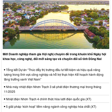
Mời Doanh nghiệp tham gia Hội nghị chuyên đề trong khuôn khổ Ngày hội
khoa học, công nghệ, đổi mới sáng tạo và chuyển đổi số tỉnh Đồng Nai
Tổng kết Dự án “Thúc đẩy thị trường đầu tư tiết kiệm và hiệu quả năng
lượng trong lĩnh vực công nghiệp và hỗ trợ thực hiện Kế hoạch hành động
tăng trưởng xanh Việt Nam”
Nhà máy nhiệt điện Nhơn Trạch 3 sẽ phát điện thương mại trong tháng
11/2025
Nhiệt điện Nhơn Trạch 4 chính thức hòa lưới điện quốc gia (XT)
5 giải pháp ‘kích hoạt’ tiềm năng ngành công nghiệp hóa chất (XT)