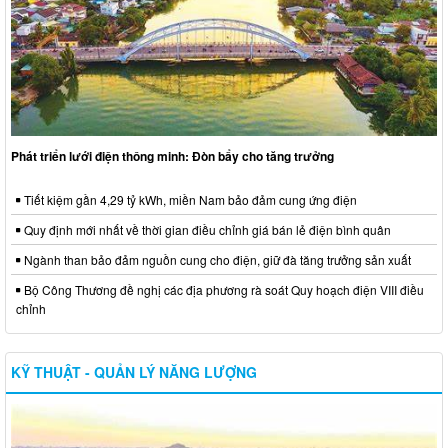
Phát triển lưới điện thông minh: Đòn bẩy cho tăng trưởng
Tiết kiệm gần 4,29 tỷ kWh, miền Nam bảo đảm cung ứng điện
Quy định mới nhất về thời gian điều chỉnh giá bán lẻ điện bình quân
Ngành than bảo đảm nguồn cung cho điện, giữ đà tăng trưởng sản xuất
Bộ Công Thương đề nghị các địa phương rà soát Quy hoạch điện VIII điều
chỉnh
KỸ THUẬT - QUẢN LÝ NĂNG LƯỢNG