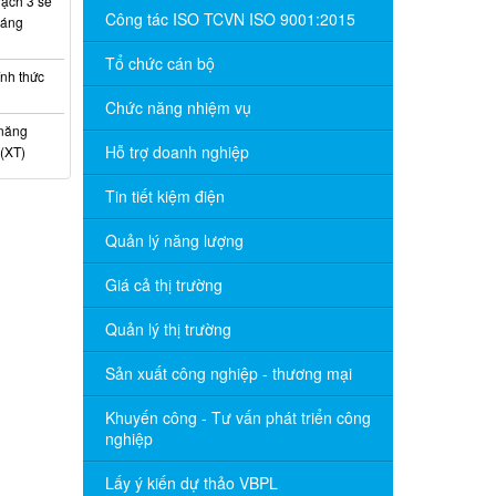
ạch 3 sẽ
Công tác ISO TCVN ISO 9001:2015
háng
Tổ chức cán bộ
nh thức
Chức năng nhiệm vụ
 năng
Hỗ trợ doanh nghiệp
(XT)
Tin tiết kiệm điện
Quản lý năng lượng
Giá cả thị trường
Quản lý thị trường
Sản xuất công nghiệp - thương mại
Khuyến công - Tư vấn phát triển công
nghiệp
Lấy ý kiến dự thảo VBPL