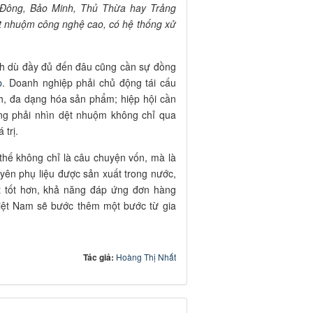
Đông, Bảo Minh, Thủ Thừa hay Trảng
ệt nhuộm công nghệ cao, có hệ thống xử
ách dù đầy đủ đến đâu cũng cần sự đồng
p
. Doanh nghiệp phải chủ động tái cấu
nh, đa dạng hóa sản phẩm; hiệp hội cần
ơng phải nhìn dệt nhuộm không chỉ qua
 trị.
 thế không chỉ là câu chuyện vốn, mà là
yên phụ liệu được sản xuất trong nước,
át tốt hơn, khả năng đáp ứng đơn hàng
Việt Nam sẽ bước thêm một bước từ gia
Tác giả:
Hoàng Thị Nhất