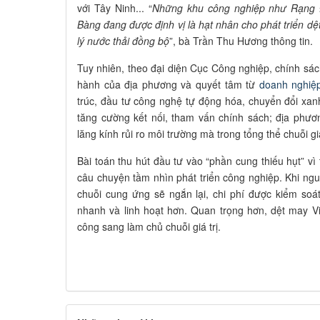
với Tây Ninh... “
Những khu công nghiệp như Rạng 
Bàng đang được định vị là hạt nhân cho phát triển d
lý nước thải đồng bộ
”, bà Trần Thu Hương thông tin.
Tuy nhiên, theo đại diện Cục Công nghiệp, chính s
hành của địa phương và quyết tâm từ
doanh nghiệ
trúc, đầu tư công nghệ tự động hóa, chuyển đổi xa
tăng cường kết nối, tham vấn chính sách; địa phư
lăng kính rủi ro môi trường mà trong tổng thể chuỗi giá
Bài toán thu hút đầu tư vào “phần cung thiếu hụt” vì
câu chuyện tầm nhìn phát triển công nghiệp. Khi ngu
chuỗi cung ứng sẽ ngắn lại, chi phí được kiểm so
nhanh và linh hoạt hơn. Quan trọng hơn, dệt may 
công sang làm chủ chuỗi giá trị.