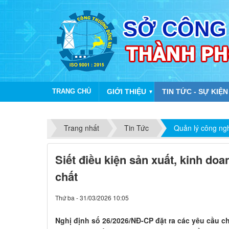
TRANG CHỦ
GIỚI THIỆU
TIN TỨC - SỰ KIỆN
▼
Chào
Trang nhất
Tin Tức
Quản lý công ng
Siết điều kiện sản xuất, kinh do
chất
Thứ ba - 31/03/2026 10:05
Nghị định số 26/2026/NĐ-CP đặt ra các yêu cầu ch