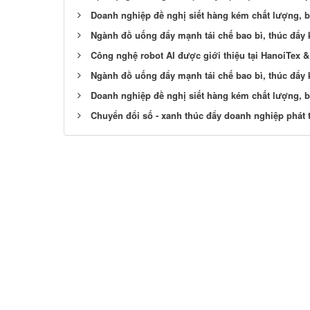
Doanh nghiệp đề nghị siết hàng kém chất lượng, b
Ngành đồ uống đẩy mạnh tái chế bao bì, thúc đẩy 
Công nghệ robot AI được giới thiệu tại HanoiTex 
Ngành đồ uống đẩy mạnh tái chế bao bì, thúc đẩy 
Doanh nghiệp đề nghị siết hàng kém chất lượng, b
Chuyển đổi số - xanh thúc đẩy doanh nghiệp phát 