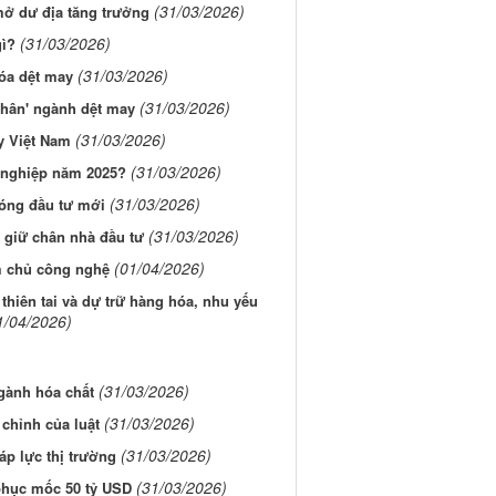
(31/03/2026)
mở dư địa tăng trưởng
(31/03/2026)
gì?
(31/03/2026)
hóa dệt may
(31/03/2026)
chân' ngành dệt may
(31/03/2026)
y Việt Nam
(31/03/2026)
g nghiệp năm 2025?
(31/03/2026)
sóng đầu tư mới
(31/03/2026)
, giữ chân nhà đầu tư
(01/04/2026)
m chủ công nghệ
hiên tai và dự trữ hàng hóa, nhu yếu
1/04/2026)
(31/03/2026)
ngành hóa chất
(31/03/2026)
chỉnh của luật
(31/03/2026)
áp lực thị trường
(31/03/2026)
phục mốc 50 tỷ USD