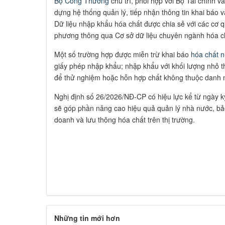
Bộ Công Thương
chủ trì, phối hợp với Bộ Tài chính v
dựng hệ thống quản lý, tiếp nhận thông tin khai báo v
Dữ liệu nhập khẩu hóa chất được chia sẻ với các cơ 
phương thông qua Cơ sở dữ liệu chuyên ngành hóa c
Một số trường hợp được miễn trừ khai báo
hóa chất 
giấy phép nhập khẩu; nhập khẩu với khối lượng nhỏ t
để thử nghiệm hoặc hỗn hợp chất không thuộc danh 
Nghị định số 26/2026/NĐ-CP có hiệu lực kể từ ngày 
sẽ góp phần nâng cao hiệu quả quản lý nhà nước, bả
doanh và lưu thông hóa chất trên thị trường.
Những tin mới hơn