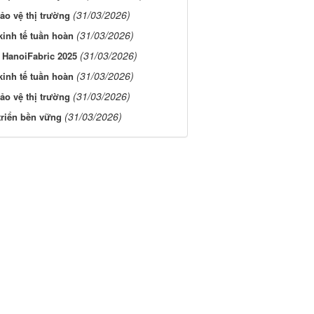
(31/03/2026)
ảo vệ thị trường
(31/03/2026)
kinh tế tuần hoàn
(31/03/2026)
& HanoiFabric 2025
(31/03/2026)
kinh tế tuần hoàn
(31/03/2026)
ảo vệ thị trường
(31/03/2026)
triển bền vững