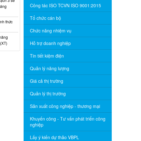
ạch 3 sẽ
Công tác ISO TCVN ISO 9001:2015
háng
Tổ chức cán bộ
nh thức
Chức năng nhiệm vụ
 năng
Hỗ trợ doanh nghiệp
(XT)
Tin tiết kiệm điện
Quản lý năng lượng
Giá cả thị trường
Quản lý thị trường
Sản xuất công nghiệp - thương mại
Khuyến công - Tư vấn phát triển công
nghiệp
Lấy ý kiến dự thảo VBPL