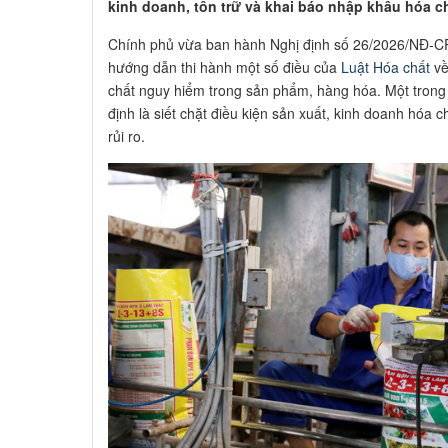
kinh doanh, tồn trữ và khai báo nhập khẩu hóa ch
Chính phủ vừa ban hành Nghị định số 26/2026/NĐ-CP 
hướng dẫn thi hành một số điều của
Luật Hóa chất
về
chất nguy hiểm trong sản phẩm, hàng hóa. Một trong
định là siết chặt điều kiện sản xuất, kinh doanh hóa
rủi ro.