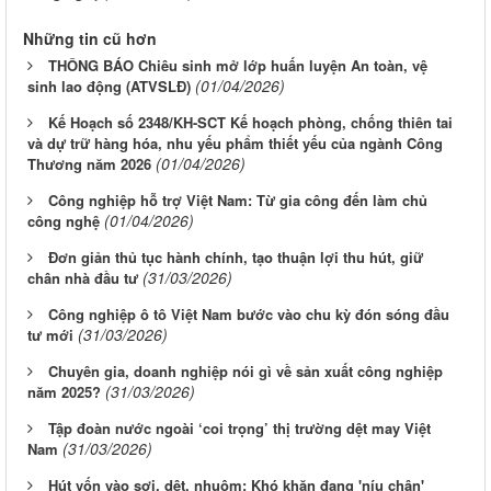
Những tin cũ hơn
THÔNG BÁO Chiêu sinh mở lớp huấn luyện An toàn, vệ
(01/04/2026)
sinh lao động (ATVSLĐ)
Kế Hoạch số 2348/KH-SCT Kế hoạch phòng, chống thiên tai
và dự trữ hàng hóa, nhu yếu phẩm thiết yếu của ngành Công
(01/04/2026)
Thương năm 2026
Công nghiệp hỗ trợ Việt Nam: Từ gia công đến làm chủ
(01/04/2026)
công nghệ
Đơn giản thủ tục hành chính, tạo thuận lợi thu hút, giữ
(31/03/2026)
chân nhà đầu tư
Công nghiệp ô tô Việt Nam bước vào chu kỳ đón sóng đầu
(31/03/2026)
tư mới
Chuyên gia, doanh nghiệp nói gì về sản xuất công nghiệp
(31/03/2026)
năm 2025?
Tập đoàn nước ngoài ‘coi trọng’ thị trường dệt may Việt
(31/03/2026)
Nam
Hút vốn vào sợi, dệt, nhuộm: Khó khăn đang 'níu chân'