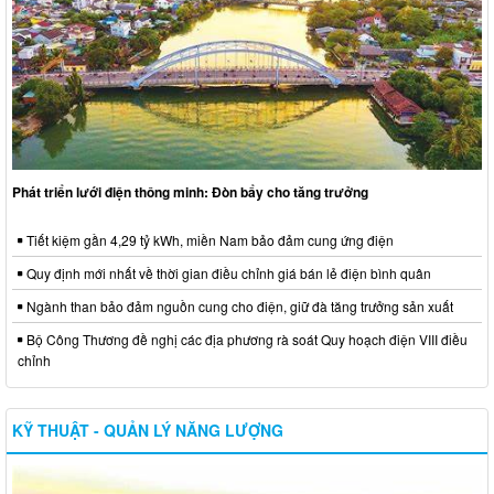
Phát triển lưới điện thông minh: Đòn bẩy cho tăng trưởng
Tiết kiệm gần 4,29 tỷ kWh, miền Nam bảo đảm cung ứng điện
Quy định mới nhất về thời gian điều chỉnh giá bán lẻ điện bình quân
Ngành than bảo đảm nguồn cung cho điện, giữ đà tăng trưởng sản xuất
Bộ Công Thương đề nghị các địa phương rà soát Quy hoạch điện VIII điều
chỉnh
KỸ THUẬT - QUẢN LÝ NĂNG LƯỢNG