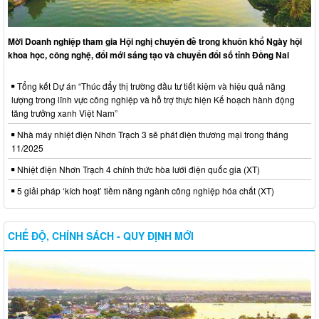
Mời Doanh nghiệp tham gia Hội nghị chuyên đề trong khuôn khổ Ngày hội
khoa học, công nghệ, đổi mới sáng tạo và chuyển đổi số tỉnh Đồng Nai
Tổng kết Dự án “Thúc đẩy thị trường đầu tư tiết kiệm và hiệu quả năng
lượng trong lĩnh vực công nghiệp và hỗ trợ thực hiện Kế hoạch hành động
tăng trưởng xanh Việt Nam”
Nhà máy nhiệt điện Nhơn Trạch 3 sẽ phát điện thương mại trong tháng
11/2025
Nhiệt điện Nhơn Trạch 4 chính thức hòa lưới điện quốc gia (XT)
5 giải pháp ‘kích hoạt’ tiềm năng ngành công nghiệp hóa chất (XT)
CHẾ ĐỘ, CHÍNH SÁCH - QUY ĐỊNH MỚI