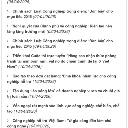
(06/04/2026)
Chính sách Luật Công nghiệp trọng điểm: ‘Đòn bẩy’ cho
(07/04/2026)
mục tiêu 2045
Nghị quyết của Chính phủ về công nghiệp: Kiến tạo nền
(08/04/2026)
tảng tăng trưởng mới
Chính sách Luật Công nghiệp trọng điểm: ‘Đòn bẩy’ cho
(09/04/2026)
mục tiêu 2045
Triển khai Cuộc thi trực tuyến “Nâng cao nhận thức phòng
tránh tai nạn bom mìn, vật nổ do chiến tranh để lại ở Việt
(10/04/2026)
Nam”
Đào tạo theo đơn đặt hàng: 'Chìa khóa' nhân lực cho công
(10/04/2026)
nghiệp hỗ trợ
Tận dụng ‘làn sóng lớn’ để doanh nghiệp vươn xa chuỗi giá
(10/04/2026)
trị toàn cầu
Vốn ngoại rót mạnh vào lĩnh vực công nghiệp chế biến, chế
(10/04/2026)
tạo
Công nghiệp hỗ trợ Việt Nam: Từ gia công đến làm chủ
(10/04/2026)
công nghệ