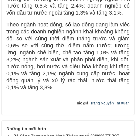
nước tăng 0,5% và tăng 2,4%; doanh nghiệp có
vốn đầu tư nước ngoài tăng 1,3% và tăng 3,1%.
Theo ngành hoạt động, số lao động đang làm việc
trong các doanh nghiệp ngành khai khoáng không
đổi so với cùng thời điểm tháng trước và giảm
0,6% so với cùng thời điểm năm trước; tương
ứng, ngành chế biến, chế tạo tăng 1,0% và tăng
3,2%; ngành sản xuất và phân phối điện, khí đốt,
nước nóng, hơi nước và điều hòa không khí tăng
0,1% và tăng 2,1%; ngành cung cấp nước, hoạt
động quản lý và xử lý rác thải, nước thải tăng
0,1% và tăng 3,8%.
Tác giả:
Trang Nguyễn Thị Xuân
Những tin mới hơn
Bộ Công Thương ban hành Thông tư số 33/2026/TT-BCT