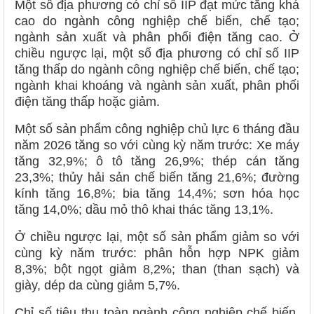
Một số địa phương có chỉ số IIP đạt mức tăng khá
cao do ngành công nghiệp chế biến, chế tạo;
ngành sản xuất và phân phối điện tăng cao. Ở
chiều ngược lại, một số địa phương có chỉ số IIP
tăng thấp do ngành công nghiệp chế biến, chế tạo;
ngành khai khoáng và ngành sản xuất, phân phối
điện tăng thấp hoặc giảm.
Một số sản phẩm công nghiệp chủ lực 6 tháng đầu
năm 2026 tăng so với cùng kỳ năm trước: Xe máy
tăng 32,9%; ô tô tăng 26,9%; thép cán tăng
23,3%; thủy hải sản chế biến tăng 21,6%; đường
kính tăng 16,8%; bia tăng 14,4%; sơn hóa học
tăng 14,0%; dầu mỏ thô khai thác tăng 13,1%.
Ở chiều ngược lại, một số sản phẩm giảm so với
cùng kỳ năm trước: phân hỗn hợp NPK giảm
8,3%; bột ngọt giảm 8,2%; than (than sạch) và
giày, dép da cùng giảm 5,7%.
Chỉ số tiêu thụ toàn ngành công nghiệp chế biến,