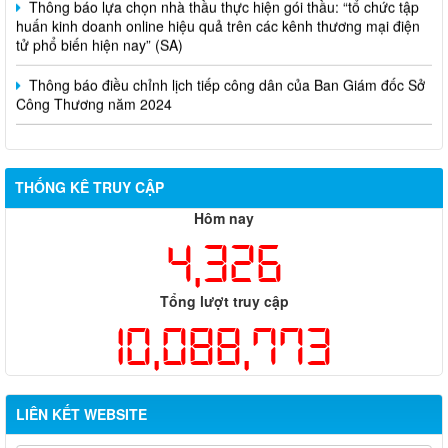
huấn kinh doanh online hiệu quả trên các kênh thương mại điện
tử phổ biến hiện nay” (SA)
Thông báo điều chỉnh lịch tiếp công dân của Ban Giám đốc Sở
Công Thương năm 2024
THỐNG KÊ TRUY CẬP
Hôm nay
4,326
Tổng lượt truy cập
10,088,773
LIÊN KẾT WEBSITE