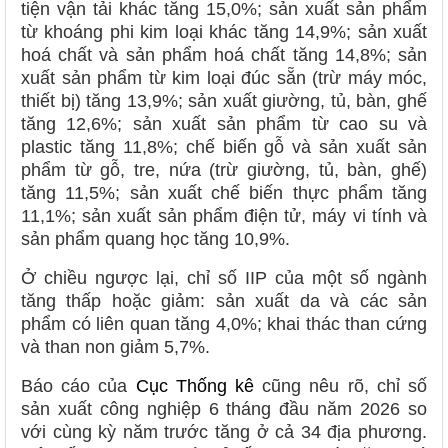
tiện vận tải khác tăng 15,0%; sản xuất sản phẩm
từ khoáng phi kim loại khác tăng 14,9%; sản xuất
hoá chất và sản phẩm hoá chất tăng 14,8%; sản
xuất sản phẩm từ kim loại đúc sẵn (trừ máy móc,
thiết bị) tăng 13,9%; sản xuất giường, tủ, bàn, ghế
tăng 12,6%; sản xuất sản phẩm từ cao su và
plastic tăng 11,8%; chế biến gỗ và sản xuất sản
phẩm từ gỗ, tre, nứa (trừ giường, tủ, bàn, ghế)
tăng 11,5%; sản xuất chế biến thực phẩm tăng
11,1%; sản xuất sản phẩm điện tử, máy vi tính và
sản phẩm quang học tăng 10,9%.
Ở chiều ngược lại, chỉ số IIP của một số ngành
tăng thấp hoặc giảm: sản xuất da và các sản
phẩm có liên quan tăng 4,0%; khai thác than cứng
và than non giảm 5,7%.
Báo cáo của
Cục Thống kê
cũng nêu rõ, chỉ số
sản xuất công nghiệp 6 tháng đầu năm 2026 so
với cùng kỳ năm trước tăng ở cả 34 địa phương.