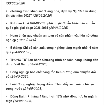
(30/06/2026)
chương trình khảo sát “Hàng hóa, dịch vụ Người tiêu dùng
(29/06/2026)
tin cậy năm 2026”
KH trien khai 876-QD-TTg phê duyệt Chiến lược tiêu chuẩn
(26/06/2026)
quốc gia giai đoạn 2026-2035
Hoàn thiện quy chuẩn an toàn về sản phẩm vật liệu nổ công
(19/06/2026)
nghiệp
5 tháng: Chỉ số sản xuất công nghiệp tăng mạnh nhất 4 năm
(04/06/2026)
qua
THÔNG TƯ Ban hành Chương trình an toàn hàng không dân
(04/06/2026)
dụng Việt Nam
Công nghiệp hóa chất tăng tốc trên đường đua chuyển đổi
(26/05/2026)
số
Luật Công nghiệp trọng điểm: Thúc đẩy sản xuất, chế tạo
(21/05/2026)
trong nước
Đồng Nai: IIP tháng 4 tăng hơn 17% nhờ động lực từ ngành
(18/05/2026)
điện