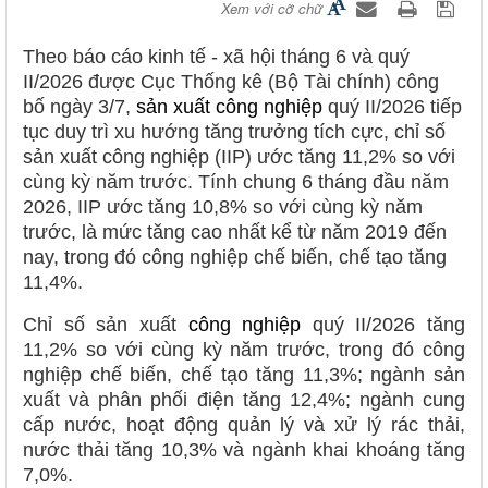
Xem với cỡ chữ
Theo báo cáo kinh tế - xã hội tháng 6 và quý
II/2026 được Cục Thống kê (Bộ Tài chính) công
bố ngày 3/7,
sản xuất công nghiệp
quý II/2026 tiếp
tục duy trì xu hướng tăng trưởng tích cực, chỉ số
sản xuất công nghiệp (IIP) ước tăng 11,2% so với
cùng kỳ năm trước. Tính chung 6 tháng đầu năm
2026, IIP ước tăng 10,8% so với cùng kỳ năm
trước, là mức tăng cao nhất kể từ năm 2019 đến
nay, trong đó công nghiệp chế biến, chế tạo tăng
11,4%.
Chỉ số sản xuất
công nghiệp
quý II/2026 tăng
11,2% so với cùng kỳ năm trước, trong đó công
nghiệp chế biến, chế tạo tăng 11,3%; ngành sản
xuất và phân phối điện tăng 12,4%; ngành cung
cấp nước, hoạt động quản lý và xử lý rác thải,
nước thải tăng 10,3% và ngành khai khoáng tăng
7,0%.