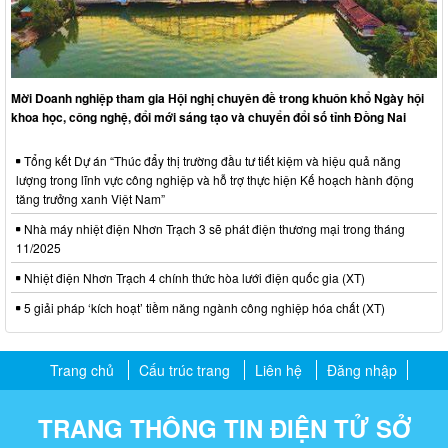
Mời Doanh nghiệp tham gia Hội nghị chuyên đề trong khuôn khổ Ngày hội
khoa học, công nghệ, đổi mới sáng tạo và chuyển đổi số tỉnh Đồng Nai
Tổng kết Dự án “Thúc đẩy thị trường đầu tư tiết kiệm và hiệu quả năng
lượng trong lĩnh vực công nghiệp và hỗ trợ thực hiện Kế hoạch hành động
tăng trưởng xanh Việt Nam”
Nhà máy nhiệt điện Nhơn Trạch 3 sẽ phát điện thương mại trong tháng
11/2025
Nhiệt điện Nhơn Trạch 4 chính thức hòa lưới điện quốc gia (XT)
5 giải pháp ‘kích hoạt’ tiềm năng ngành công nghiệp hóa chất (XT)
Trang chủ
Cấu trúc trang
Liên hệ
Đăng nhập
TRANG THÔNG TIN ĐIỆN TỬ SỞ