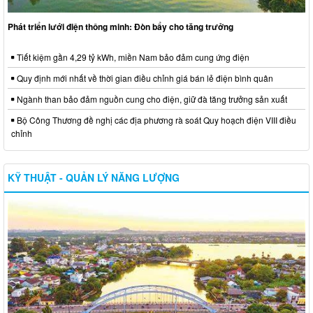
Phát triển lưới điện thông minh: Đòn bẩy cho tăng trưởng
Tiết kiệm gần 4,29 tỷ kWh, miền Nam bảo đảm cung ứng điện
Quy định mới nhất về thời gian điều chỉnh giá bán lẻ điện bình quân
Ngành than bảo đảm nguồn cung cho điện, giữ đà tăng trưởng sản xuất
Bộ Công Thương đề nghị các địa phương rà soát Quy hoạch điện VIII điều
chỉnh
KỸ THUẬT - QUẢN LÝ NĂNG LƯỢNG