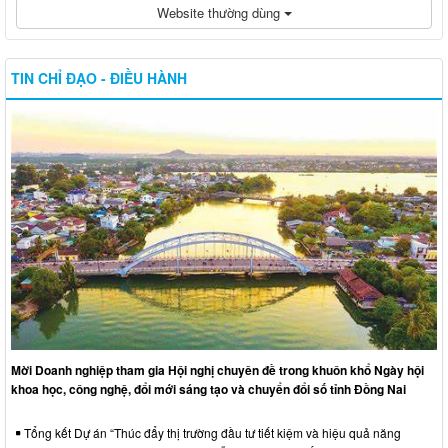
Website thường dùng
TIN CHỈ ĐẠO - ĐIỀU HÀNH
Mời Doanh nghiệp tham gia Hội nghị chuyên đề trong khuôn khổ Ngày hội
khoa học, công nghệ, đổi mới sáng tạo và chuyển đổi số tỉnh Đồng Nai
Tổng kết Dự án “Thúc đẩy thị trường đầu tư tiết kiệm và hiệu quả năng