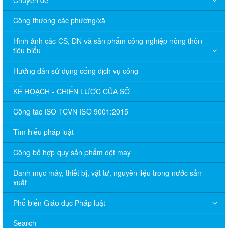
Công thương các phường/xã
Hình ảnh các CS, DN và sản phẩm công nghiệp nông thôn
tiêu biểu
Hướng dẫn sử dụng cổng dịch vụ công
KẾ HOẠCH - CHIẾN LƯỢC CỦA SỞ
Công tác ISO TCVN ISO 9001:2015
Tìm hiểu pháp luật
Công bố hợp quy sản phẩm dệt may
Danh mục máy, thiết bị, vật tư, nguyên liệu trong nước sản
xuất
Phổ biến Giáo dục Pháp luật
Search