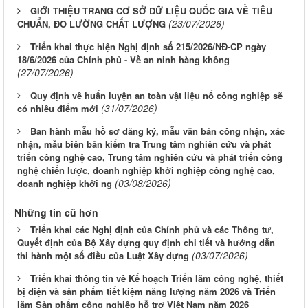
GIỚI THIỆU TRANG CƠ SỞ DỮ LIỆU QUỐC GIA VỀ TIÊU
(23/07/2026)
CHUẨN, ĐO LƯỜNG CHẤT LƯỢNG
Triển khai thực hiện Nghị định số 215/2026/NĐ-CP ngày
18/6/2026 của Chính phủ - Về an ninh hàng không
(27/07/2026)
Quy định về huấn luyện an toàn vật liệu nổ công nghiệp sẽ
(31/07/2026)
có nhiều điểm mới
Ban hành mẫu hồ sơ đăng ký, mẫu văn bản công nhận, xác
nhận, mẫu biên bản kiểm tra Trung tâm nghiên cứu và phát
triển công nghệ cao, Trung tâm nghiên cứu và phát triển công
nghệ chiến lược, doanh nghiệp khởi nghiệp công nghệ cao,
(03/08/2026)
doanh nghiệp khởi ng
Những tin cũ hơn
Triển khai các Nghị định của Chính phủ và các Thông tư,
Quyết định của Bộ Xây dựng quy định chi tiết và hướng dẫn
(03/07/2026)
thi hành một số điều của Luật Xây dựng
Triển khai thông tin về Kế hoạch Triển lãm công nghệ, thiết
bị điện và sản phẩm tiết kiệm năng lượng năm 2026 và Triển
lãm Sản phẩm công nghiệp hỗ trợ Việt Nam năm 2026