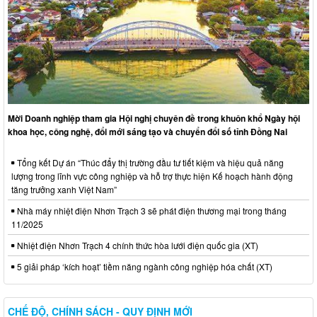
Mời Doanh nghiệp tham gia Hội nghị chuyên đề trong khuôn khổ Ngày hội
khoa học, công nghệ, đổi mới sáng tạo và chuyển đổi số tỉnh Đồng Nai
Tổng kết Dự án “Thúc đẩy thị trường đầu tư tiết kiệm và hiệu quả năng
lượng trong lĩnh vực công nghiệp và hỗ trợ thực hiện Kế hoạch hành động
tăng trưởng xanh Việt Nam”
Nhà máy nhiệt điện Nhơn Trạch 3 sẽ phát điện thương mại trong tháng
11/2025
Nhiệt điện Nhơn Trạch 4 chính thức hòa lưới điện quốc gia (XT)
5 giải pháp ‘kích hoạt’ tiềm năng ngành công nghiệp hóa chất (XT)
CHẾ ĐỘ, CHÍNH SÁCH - QUY ĐỊNH MỚI