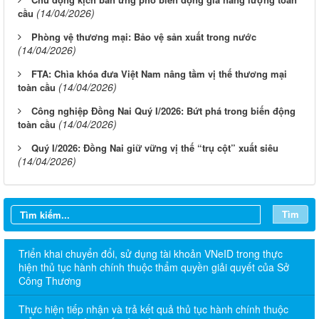
(14/04/2026)
cầu
Phòng vệ thương mại: Bảo vệ sản xuất trong nước
(14/04/2026)
FTA: Chìa khóa đưa Việt Nam nâng tầm vị thế thương mại
(14/04/2026)
toàn cầu
Công nghiệp Đồng Nai Quý I/2026: Bứt phá trong biến động
(14/04/2026)
toàn cầu
Quý I/2026: Đồng Nai giữ vững vị thế “trụ cột” xuất siêu
(14/04/2026)
Tìm
Triển khai chuyển đổi, sử dụng tài khoản VNeID trong thực
hiện thủ tục hành chính thuộc thẩm quyền giải quyết của Sở
Công Thương
Thực hiện tiếp nhận và trả kết quả thủ tục hành chính thuộc