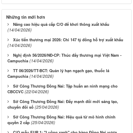
Những tin mới hơn
Nâng cao hiệu quả cấp C/O để khơi thông xuất khẩu
(14/04/2026)
Xúc tiến thương mại 2026: Chi 147 tỷ đồng hỗ trợ xuất khẩu
(14/04/2026)
Nghị định 56/2026/NĐ-CP: Thúc đẩy thương mại Việt Nam -
(14/04/2026)
Campuchia
TT 06/2026/TT-BCT: Quản lý hạn ngạch gạo, thuốc lá
(14/04/2026)
Campuchia
Sở Công Thương Đồng Nai: Tập huấn an ninh mạng cho
(22/04/2026)
CBCCVC
Sở Công Thương Đồng Nai: Đẩy mạnh đổi mới sáng tạo,
(25/04/2026)
chuyển đổi số
Sở Công Thương Đồng Nai: Hiệu quả từ mô hình chính
(25/04/2026)
quyền 2 cấp
C/O mẫu EUR.1: "Luồng xanh" cho hàng Đồng Nai vươn