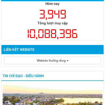
Hôm nay
3,949
Tổng lượt truy cập
10,088,396
LIÊN KẾT WEBSITE
Website thường dùng
TIN CHỈ ĐẠO - ĐIỀU HÀNH