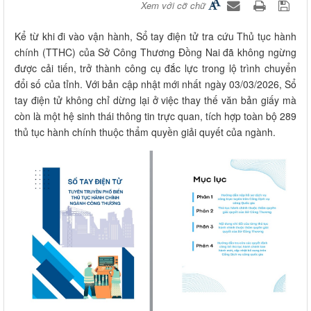
Xem với cỡ chữ
Kể từ khi đi vào vận hành, Sổ tay điện tử tra cứu Thủ tục hành
chính (TTHC) của Sở Công Thương Đồng Nai đã không ngừng
được cải tiến, trở thành công cụ đắc lực trong lộ trình chuyển
đổi số của tỉnh. Với bản cập nhật mới nhất ngày 03/03/2026, Sổ
tay điện tử không chỉ dừng lại ở việc thay thế văn bản giấy mà
còn là một hệ sinh thái thông tin trực quan, tích hợp toàn bộ 289
thủ tục hành chính thuộc thẩm quyền giải quyết của ngành.