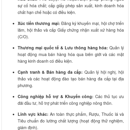
sự cố hóa chất; cấp giấy phép sản xuất, kinh doanh hóa
chất hạn chế hoặc có điều kiện.
Xúc tiến thương mại:
Đăng ký khuyến mại, hội chợ triển
lãm, hội thảo và cấp Giấy chứng nhận xuất xứ hàng hóa
(C/O).
Thương mại quốc tế & Lưu thông hàng hóa:
Quản lý
hoạt động mua bán hàng hóa qua biên giới và các mặt
hàng kinh doanh có điều kiện.
Cạnh tranh & Bán hàng đa cấp:
Quản lý hội nghị, hội
thảo và các hoạt động đào tạo bán hàng đa cấp tại địa
phương.
Công nghiệp hỗ trợ & Khuyến công:
Các thủ tục ưu
đãi đầu tư, hỗ trợ phát triển công nghiệp nông thôn.
Lĩnh vực khác:
An toàn thực phẩm, Rượu, Thuốc lá và
Tiêu chuẩn đo lường chất lượng (hoạt động thử nghiệm,
giám định).