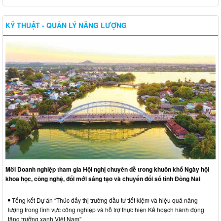
KỸ THUẬT - QUẢN LÝ NĂNG LƯỢNG
Mời Doanh nghiệp tham gia Hội nghị chuyên đề trong khuôn khổ Ngày hội
khoa học, công nghệ, đổi mới sáng tạo và chuyển đổi số tỉnh Đồng Nai
Tổng kết Dự án “Thúc đẩy thị trường đầu tư tiết kiệm và hiệu quả năng
lượng trong lĩnh vực công nghiệp và hỗ trợ thực hiện Kế hoạch hành động
tăng trưởng xanh Việt Nam”