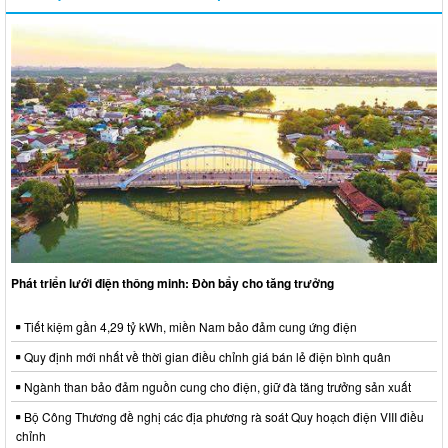
Phát triển lưới điện thông minh: Đòn bẩy cho tăng trưởng
Tiết kiệm gần 4,29 tỷ kWh, miền Nam bảo đảm cung ứng điện
Quy định mới nhất về thời gian điều chỉnh giá bán lẻ điện bình quân
Ngành than bảo đảm nguồn cung cho điện, giữ đà tăng trưởng sản xuất
Bộ Công Thương đề nghị các địa phương rà soát Quy hoạch điện VIII điều
chỉnh