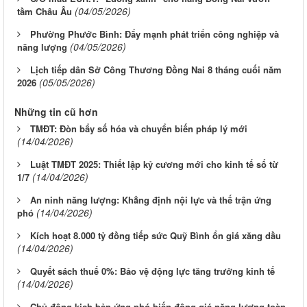
(04/05/2026)
tầm Châu Âu
Phường Phước Bình: Đẩy mạnh phát triển công nghiệp và
(04/05/2026)
năng lượng
Lịch tiếp dân Sở Công Thương Đồng Nai 8 tháng cuối năm
(05/05/2026)
2026
Những tin cũ hơn
TMĐT: Đòn bẩy số hóa và chuyển biến pháp lý mới
(14/04/2026)
Luật TMĐT 2025: Thiết lập kỷ cương mới cho kinh tế số từ
(14/04/2026)
1/7
An ninh năng lượng: Khẳng định nội lực và thế trận ứng
(14/04/2026)
phó
Kích hoạt 8.000 tỷ đồng tiếp sức Quỹ Bình ổn giá xăng dầu
(14/04/2026)
Quyết sách thuế 0%: Bảo vệ động lực tăng trưởng kinh tế
(14/04/2026)
Chủ động kịch bản ứng phó biến động giá năng lượng toàn