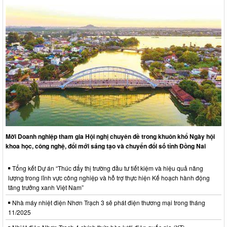
Mời Doanh nghiệp tham gia Hội nghị chuyên đề trong khuôn khổ Ngày hội
khoa học, công nghệ, đổi mới sáng tạo và chuyển đổi số tỉnh Đồng Nai
Tổng kết Dự án “Thúc đẩy thị trường đầu tư tiết kiệm và hiệu quả năng
lượng trong lĩnh vực công nghiệp và hỗ trợ thực hiện Kế hoạch hành động
tăng trưởng xanh Việt Nam”
Nhà máy nhiệt điện Nhơn Trạch 3 sẽ phát điện thương mại trong tháng
11/2025