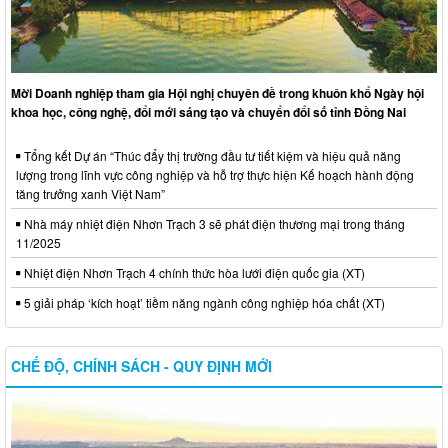
Mời Doanh nghiệp tham gia Hội nghị chuyên đề trong khuôn khổ Ngày hội
khoa học, công nghệ, đổi mới sáng tạo và chuyển đổi số tỉnh Đồng Nai
Tổng kết Dự án “Thúc đẩy thị trường đầu tư tiết kiệm và hiệu quả năng
lượng trong lĩnh vực công nghiệp và hỗ trợ thực hiện Kế hoạch hành động
tăng trưởng xanh Việt Nam”
Nhà máy nhiệt điện Nhơn Trạch 3 sẽ phát điện thương mại trong tháng
11/2025
Nhiệt điện Nhơn Trạch 4 chính thức hòa lưới điện quốc gia (XT)
5 giải pháp ‘kích hoạt’ tiềm năng ngành công nghiệp hóa chất (XT)
CHẾ ĐỘ, CHÍNH SÁCH - QUY ĐỊNH MỚI