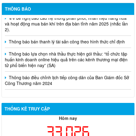
THÔNG BÁO
V/v đề nghị báo cáo hệ thống phân phối, nhãn hiệu hàng hóa
và hoạt động mua bán khí trên địa bàn tỉnh năm 2025 (nhắc lần
2).
Thông báo bán thanh lý tài sản công theo hình thức chỉ định
Thông báo lựa chọn nhà thầu thực hiện gói thầu: “tổ chức tập
huấn kinh doanh online hiệu quả trên các kênh thương mại điện
tử phổ biến hiện nay” (SA)
Thông báo điều chỉnh lịch tiếp công dân của Ban Giám đốc Sở
Công Thương năm 2024
THỐNG KÊ TRUY CẬP
Hôm nay
33,026