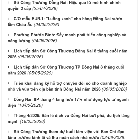
Sở Công Thương Đồng Nai: Hiệu quả từ mô hình chính
(25/04/2026)
quyền 2 cấp
C/O mẫu EUR.1: "Luồng xanh" cho hàng Đồng Nai vươn
(04/05/2026)
tầm Châu Âu
Phường Phước Bình: Đẩy mạnh phát triển công nghiệp và
(04/05/2026)
năng lượng
Lịch tiếp dân Sở Công Thương Đồng Nai 8 tháng cuối năm
(05/05/2026)
2026
Lịch tiếp dân Sở Công Thương TP Đồng Nai 8 tháng cuối
(05/05/2026)
năm 2026
Triển khai đăng ký hỗ trợ chuyển đổi số cho doanh nghiệp
(08/05/2026)
nhỏ và vừa trên địa bàn tỉnh Đồng Nai năm 2026
Đồng Nai: IIP tháng 4 tăng hơn 17% nhờ động lực từ ngành
(18/05/2026)
điện
Tháng 4/2026: Bán lẻ dịch vụ Đồng Nai bứt phá, du lịch tăng
(18/05/2026)
mạnh
Sở Công Thương tham dự buổi làm việc với Ban Chỉ đạo
(02/06/2026)
tăng trưởng kinh tế và thu ngân sách nhà nước