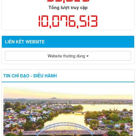
Tổng lượt truy cập
10,076,513
LIÊN KẾT WEBSITE
Website thường dùng
TIN CHỈ ĐẠO - ĐIỀU HÀNH