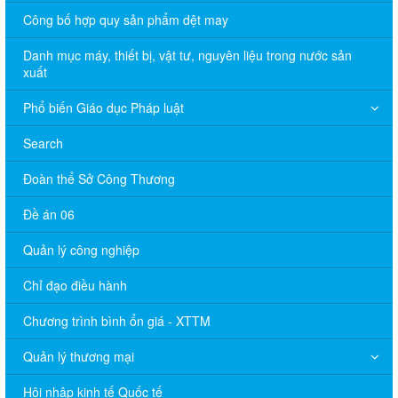
Công bố hợp quy sản phẩm dệt may
Danh mục máy, thiết bị, vật tư, nguyên liệu trong nước sản
xuất
Phổ biến Giáo dục Pháp luật
Search
Đoàn thể Sở Công Thương
Đề án 06
Quản lý công nghiệp
Chỉ đạo điều hành
Chương trình bình ổn giá - XTTM
Quản lý thương mại
Hội nhập kinh tế Quốc tế