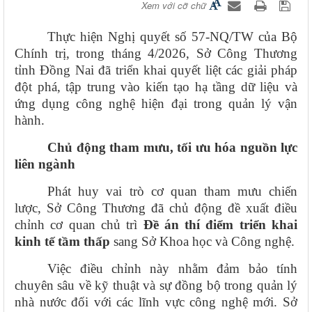
Xem với cỡ chữ
Thực hiện Nghị quyết số 57-NQ/TW của Bộ
Chính trị, trong tháng 4/2026, Sở Công Thương
tỉnh Đồng Nai đã triển khai quyết liệt các giải pháp
đột phá, tập trung vào kiến tạo hạ tầng dữ liệu và
ứng dụng công nghệ hiện đại trong quản lý vận
hành.
Chủ động tham mưu, tối ưu hóa nguồn lực
liên ngành
Phát huy vai trò cơ quan tham mưu chiến
lược, Sở Công Thương đã chủ động đề xuất điều
chỉnh cơ quan chủ trì
Đề án thí điểm triển khai
kinh tế tầm thấp
sang Sở Khoa học và Công nghệ.
Việc điều chỉnh này nhằm đảm bảo tính
chuyên sâu về kỹ thuật và sự đồng bộ trong quản lý
nhà nước đối với các lĩnh vực công nghệ mới. Sở