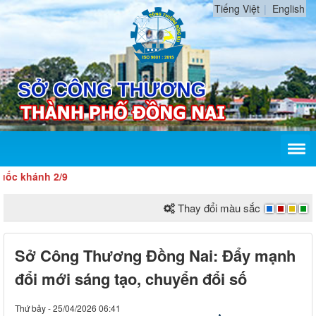
Tiếng Việt
English
hánh 2/9
Thay đổi màu sắc
Sở Công Thương Đồng Nai: Đẩy mạnh
đổi mới sáng tạo, chuyển đổi số
Thứ bảy - 25/04/2026 06:41