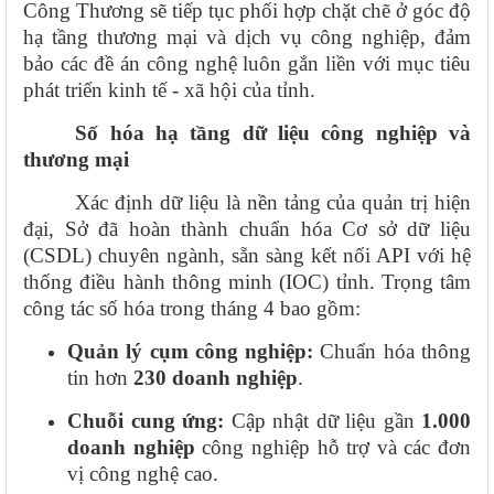
Công Thương sẽ tiếp tục phối hợp chặt chẽ ở góc độ
hạ tầng thương mại và dịch vụ công nghiệp, đảm
bảo các đề án công nghệ luôn gắn liền với mục tiêu
phát triển kinh tế - xã hội của tỉnh.
Số hóa hạ tầng dữ liệu công nghiệp và
thương mại
Xác định dữ liệu là nền tảng của quản trị hiện
đại, Sở đã hoàn thành chuẩn hóa Cơ sở dữ liệu
(CSDL) chuyên ngành, sẵn sàng kết nối API với hệ
thống điều hành thông minh (IOC) tỉnh. Trọng tâm
công tác số hóa trong tháng 4 bao gồm:
Quản lý cụm công nghiệp:
Chuẩn hóa thông
tin hơn
230 doanh nghiệp
.
Chuỗi cung ứng:
Cập nhật dữ liệu gần
1.000
doanh nghiệp
công nghiệp hỗ trợ và các đơn
vị công nghệ cao.