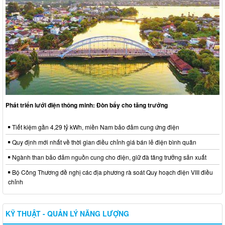
Phát triển lưới điện thông minh: Đòn bẩy cho tăng trưởng
Tiết kiệm gần 4,29 tỷ kWh, miền Nam bảo đảm cung ứng điện
Quy định mới nhất về thời gian điều chỉnh giá bán lẻ điện bình quân
Ngành than bảo đảm nguồn cung cho điện, giữ đà tăng trưởng sản xuất
Bộ Công Thương đề nghị các địa phương rà soát Quy hoạch điện VIII điều
chỉnh
KỸ THUẬT - QUẢN LÝ NĂNG LƯỢNG