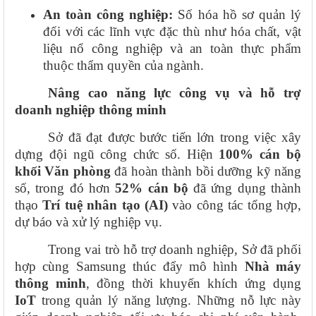
An toàn công nghiệp:
Số hóa hồ sơ quản lý
đối với các lĩnh vực đặc thù như hóa chất, vật
liệu nổ công nghiệp và an toàn thực phẩm
thuộc thẩm quyền của ngành.
Nâng cao năng lực công vụ và hỗ trợ
doanh nghiệp thông minh
Sở đã đạt được bước tiến lớn trong việc xây
dựng đội ngũ công chức số. Hiện
100% cán bộ
khối Văn phòng
đã hoàn thành bồi dưỡng kỹ năng
số, trong đó hơn
52% cán bộ
đã ứng dụng thành
thạo
Trí tuệ nhân tạo (AI)
vào công tác tổng hợp,
dự báo và xử lý nghiệp vụ.
Trong vai trò hỗ trợ doanh nghiệp, Sở đã phối
hợp cùng Samsung thúc đẩy mô hình
Nhà máy
thông minh
, đồng thời khuyến khích ứng dụng
IoT
trong quản lý năng lượng. Những nỗ lực này