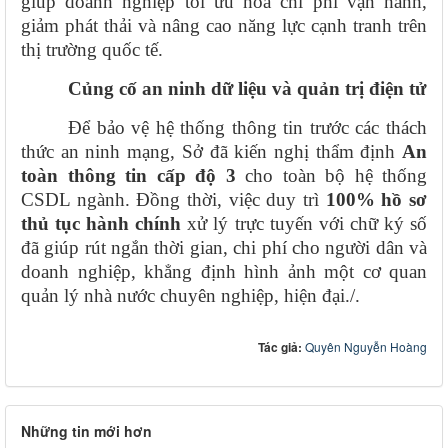
giúp doanh nghiệp tối ưu hóa chi phí vận hành,
giảm phát thải và nâng cao năng lực cạnh tranh trên
thị trường quốc tế.
Củng cố an ninh dữ liệu và quản trị điện tử
Để bảo vệ hệ thống thông tin trước các thách
thức an ninh mạng, Sở đã kiến nghị thẩm định
An
toàn thông tin cấp độ 3
cho toàn bộ hệ thống
CSDL ngành. Đồng thời, việc duy trì
100% hồ sơ
thủ tục hành chính
xử lý trực tuyến với chữ ký số
đã giúp rút ngắn thời gian, chi phí cho người dân và
doanh nghiệp, khẳng định hình ảnh một cơ quan
quản lý nhà nước chuyên nghiệp, hiện đại./.
Tác giả:
Quyên Nguyễn Hoàng
Những tin mới hơn