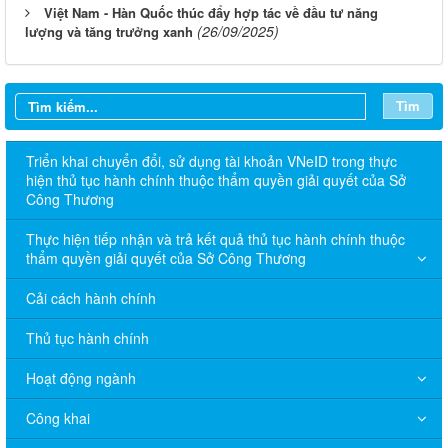
Việt Nam - Hàn Quốc thúc đẩy hợp tác về đầu tư năng
(26/09/2025)
lượng và tăng trưởng xanh
Tìm
Triển khai chuyển đổi, sử dụng tài khoản VNeID trong thực
hiện thủ tục hành chính thuộc thẩm quyền giải quyết của Sở
Công Thương
Thực hiện tiếp nhận và trả kết quả thủ tục hành chính thuộc
thẩm quyền giải quyết của Sở Công Thương
Cải cách hành chính
Thủ tục hành chính
Hoạt động ngành
Công khai