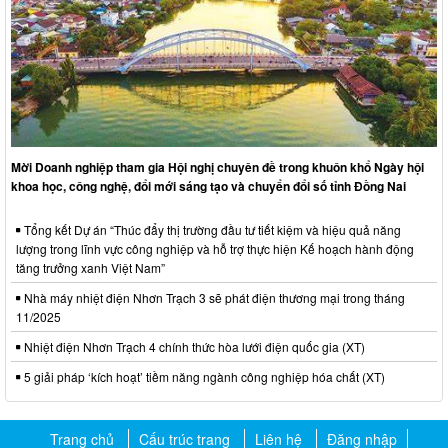
Mời Doanh nghiệp tham gia Hội nghị chuyên đề trong khuôn khổ Ngày hội
khoa học, công nghệ, đổi mới sáng tạo và chuyển đổi số tỉnh Đồng Nai
Tổng kết Dự án “Thúc đẩy thị trường đầu tư tiết kiệm và hiệu quả năng
lượng trong lĩnh vực công nghiệp và hỗ trợ thực hiện Kế hoạch hành động
tăng trưởng xanh Việt Nam”
Nhà máy nhiệt điện Nhơn Trạch 3 sẽ phát điện thương mại trong tháng
11/2025
Nhiệt điện Nhơn Trạch 4 chính thức hòa lưới điện quốc gia (XT)
5 giải pháp ‘kích hoạt’ tiềm năng ngành công nghiệp hóa chất (XT)
Trang chủ
Cấu trúc trang
Liên hệ
Đăng nhập