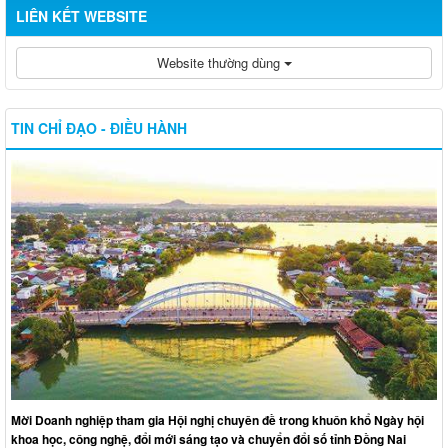
LIÊN KẾT WEBSITE
Website thường dùng
TIN CHỈ ĐẠO - ĐIỀU HÀNH
Mời Doanh nghiệp tham gia Hội nghị chuyên đề trong khuôn khổ Ngày hội
khoa học, công nghệ, đổi mới sáng tạo và chuyển đổi số tỉnh Đồng Nai