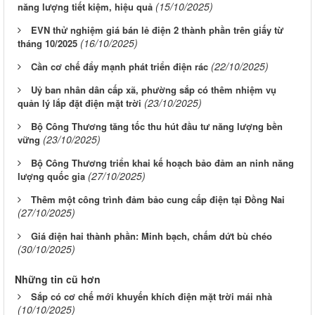
(15/10/2025)
năng lượng tiết kiệm, hiệu quả
EVN thử nghiệm giá bán lẻ điện 2 thành phần trên giấy từ
(16/10/2025)
tháng 10/2025
(22/10/2025)
Cần cơ chế đẩy mạnh phát triển điện rác
Uỷ ban nhân dân cấp xã, phường sắp có thêm nhiệm vụ
(23/10/2025)
quản lý lắp đặt điện mặt trời
Bộ Công Thương tăng tốc thu hút đầu tư năng lượng bền
(23/10/2025)
vững
Bộ Công Thương triển khai kế hoạch bảo đảm an ninh năng
(27/10/2025)
lượng quốc gia
Thêm một công trình đảm bảo cung cấp điện tại Đồng Nai
(27/10/2025)
Giá điện hai thành phần: Minh bạch, chấm dứt bù chéo
(30/10/2025)
Những tin cũ hơn
Sắp có cơ chế mới khuyến khích điện mặt trời mái nhà
(10/10/2025)