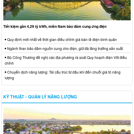
Tiết kiệm gần 4,29 tỷ kWh, miền Nam bảo đảm cung ứng điện
Quy định mới nhất về thời gian điều chỉnh giá bán lẻ điện bình quân
Ngành than bảo đảm nguồn cung cho điện, giữ đà tăng trưởng sản xuất
Bộ Công Thương đề nghị các địa phương rà soát Quy hoạch điện VIII điều
chỉnh
Chuyển dịch năng lượng: Tái cấu trúc từ dầu khí đến chuỗi giá trị năng
lượng
KỸ THUẬT - QUẢN LÝ NĂNG LƯỢNG