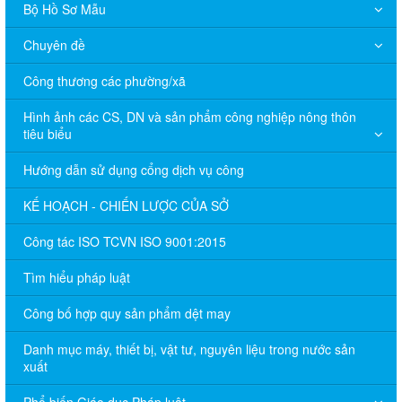
Bộ Hồ Sơ Mẫu
Chuyên đề
Công thương các phường/xã
Hình ảnh các CS, DN và sản phẩm công nghiệp nông thôn
tiêu biểu
Hướng dẫn sử dụng cổng dịch vụ công
KẾ HOẠCH - CHIẾN LƯỢC CỦA SỞ
Công tác ISO TCVN ISO 9001:2015
Tìm hiểu pháp luật
Công bố hợp quy sản phẩm dệt may
Danh mục máy, thiết bị, vật tư, nguyên liệu trong nước sản
xuất
Phổ biến Giáo dục Pháp luật