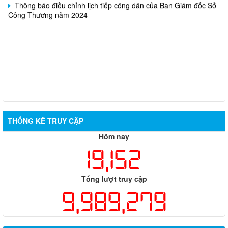
Công Thương năm 2024
THỐNG KÊ TRUY CẬP
Hôm nay
19,152
Tổng lượt truy cập
9,989,279