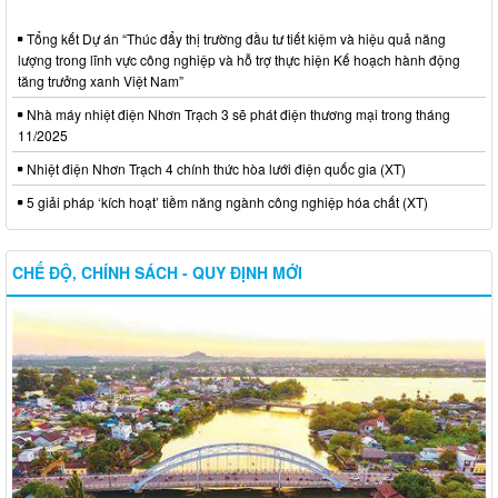
Tổng kết Dự án “Thúc đẩy thị trường đầu tư tiết kiệm và hiệu quả năng
lượng trong lĩnh vực công nghiệp và hỗ trợ thực hiện Kế hoạch hành động
tăng trưởng xanh Việt Nam”
Nhà máy nhiệt điện Nhơn Trạch 3 sẽ phát điện thương mại trong tháng
11/2025
Nhiệt điện Nhơn Trạch 4 chính thức hòa lưới điện quốc gia (XT)
5 giải pháp ‘kích hoạt’ tiềm năng ngành công nghiệp hóa chất (XT)
CHẾ ĐỘ, CHÍNH SÁCH - QUY ĐỊNH MỚI