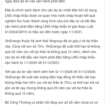
ngày đưa dự án vào vận hành phát điện.
Đây là chính sách dành cho các dự án nhiệt điện khí sử dụng
LNG nhập khẩu được cơ quan nhà nước chấp thuận kết quả
nghiệm thu hoàn thành công trình của chủ đầu tư và bắt đầu
vận hành phát điện bằng LNG nhập khẩu từ giai đoạn Luật
61/2024/QH15 có hiệu lực đến trước ngày 1/1/2031.
VinEnergo thuộc hệ sinh thái Vingroup đã có góp ý về dự thảo
này. Cũng với con số 75%, VinEnergo đề xuất thời hạn là không
quá 25 năm (so với dự thảo là không quá 10 năm), dành cho
các dự án bắt đầu vận hành phát điện bằng LNG nhập khẩu
vận hành từ 1/1/2030 tới 31/12/2031.
Với các dự án vận hành sớm hơn từ 1/1/2026 tới 31/12/2029,
VinEnergo đề xuất sản lượng điện hợp đồng tối thiểu dài hạn
không thấp hơn 90% (so với dự thảo là 75%) và thời hạn trả nợ
gốc và lãi vay nhưng không quá 25 năm (so với dự thảo là
không quá 10 năm).
Bộ Công Thương có phản hồi rằng con số 25 năm chưa có cơ