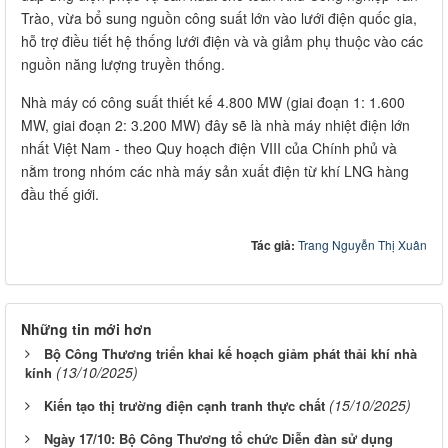
Trào, vừa bổ sung nguồn công suất lớn vào lưới điện quốc gia,
hỗ trợ điều tiết hệ thống lưới điện và và giảm phụ thuộc vào các
nguồn năng lượng truyền thống.
Nhà máy có công suất thiết kế 4.800 MW (giai đoạn 1: 1.600
MW, giai đoạn 2: 3.200 MW) đây sẽ là nhà máy nhiệt điện lớn
nhất Việt Nam - theo Quy hoạch điện VIII của Chính phủ và
nằm trong nhóm các nhà máy sản xuất điện từ khí LNG hàng
đầu thế giới.
Tác giả:
Trang Nguyễn Thị Xuân
Những tin mới hơn
Bộ Công Thương triển khai kế hoạch giảm phát thải khí nhà
(13/10/2025)
kính
(15/10/2025)
Kiến tạo thị trường điện cạnh tranh thực chất
Ngày 17/10: Bộ Công Thương tổ chức Diễn đàn sử dụng