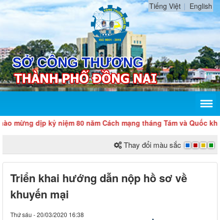
Tiếng Việt
English
ừng dịp kỷ niệm 80 năm Cách mạng tháng Tám và Quốc khánh 2/
Thay đổi màu sắc
Triển khai hướng dẫn nộp hồ sơ về
khuyến mại
Thứ sáu - 20/03/2020 16:38