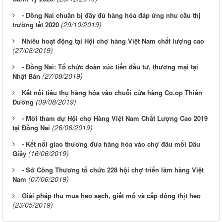
- Đồng Nai chuẩn bị đầy đủ hàng hóa đáp ứng nhu cầu thị
(29/10/2019)
trường tết 2020
Nhiều hoạt động tại Hội chợ hàng Việt Nam chất lượng cao
(27/08/2019)
- Đồng Nai: Tổ chức đoàn xúc tiến đầu tư, thương mại tại
(27/08/2019)
Nhật Bản
Kết nối tiêu thụ hàng hóa vào chuỗi cửa hàng Co.op Thiên
(09/08/2019)
Đường
- Mời tham dự Hội chợ Hàng Việt Nam Chất Lượng Cao 2019
(26/06/2019)
tại Đồng Nai
- Kết nối giao thương đưa hàng hóa vào chợ đầu mối Dầu
(16/06/2019)
Giây
- Sở Công Thương tổ chức 228 hội chợ triển lãm hàng Việt
(07/06/2019)
Nam
Giải pháp thu mua heo sạch, giết mổ và cấp đông thịt heo
(23/05/2019)