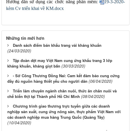
Hướng dẫn sử dụng các chức năng phần mềm:
19-3-2020-
kèm Cv triển khai về KM.docx
Những tin mới hơn
Danh sách điểm bán khẩu trang vải kháng khuẩn
(24/03/2020)
Tập đoàn dệt may Việt Nam cung ứng khẩu trang 3 lớp
(30/03/2020)
kháng khuẩn, kháng giọt bắn
- Sở Công Thương Đồng Nai: Cam kết đảm bảo cung cứng
(06/04/2020)
đầy đủ nguồn hàng thiết yếu cho người dân
Triển lãm chuyên ngành chăn nuôi, thức ăn chăn nuôi và
(08/04/2020)
chế biến thịt tại Thành phố Hồ Chí Minh
Chương trình giao thương trực tuyến giữa các doanh
nghiệp sản xuất, cung ứng nông sản, thực phẩm Việt Nam với
các doanh nghiệp mua hàng Trung Quốc (Quảng Tây)
(10/04/2020)