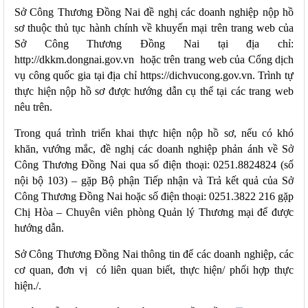
Sở Công Thương Đồng Nai đề nghị
các doanh nghiệp nộp hồ
sơ thuộc thủ tục hành chính về khuyến mại trên trang web của
Sở Công Thương Đồng Nai tại địa chỉ:
http://dkkm.dongnai.gov.vn
hoặc trên trang web của
Cổng dịch
vụ công quốc gia tại địa chỉ
https://dichvucong.gov.vn
. Trình tự
thực hiện nộp hồ sơ được hướng dẫn cụ thể tại các trang web
nêu trên.
Trong quá trình triển khai thực hiện nộp hồ sơ, nếu có khó
khăn, vướng mắc, đề nghị các doanh nghiệp phản ánh về Sở
Công Thương Đồng Nai qua số điện thoại: 0251.8824824 (số
nội bộ 103) – gặp Bộ phận Tiếp nhận và Trả kết quả của Sở
Công Thương Đồng Nai hoặc số điện thoại: 0251.3822 216 gặp
Chị Hòa – Chuyên viên phòng Quản lý Thương mại để được
hướng dẫn.
Sở Công Thương Đồng Nai thông tin để các doanh nghiệp,
các
cơ quan, đơn vị có liên quan biết, thực hiện/ phối hợp thực
hiện./.