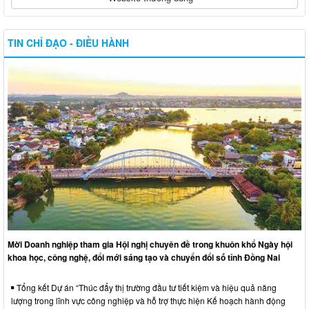
TIN CHỈ ĐẠO - ĐIỀU HÀNH
Mời Doanh nghiệp tham gia Hội nghị chuyên đề trong khuôn khổ Ngày hội
khoa học, công nghệ, đổi mới sáng tạo và chuyển đổi số tỉnh Đồng Nai
Tổng kết Dự án “Thúc đẩy thị trường đầu tư tiết kiệm và hiệu quả năng
lượng trong lĩnh vực công nghiệp và hỗ trợ thực hiện Kế hoạch hành động