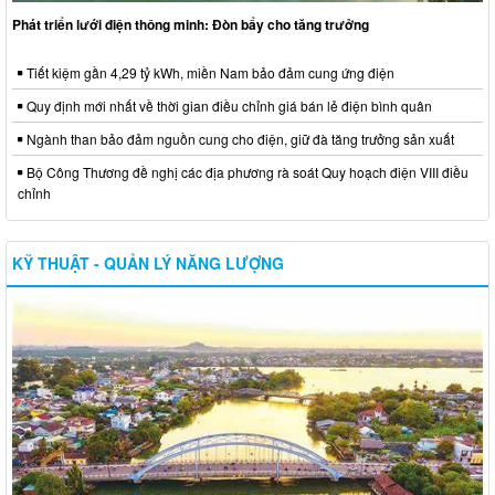
Phát triển lưới điện thông minh: Đòn bẩy cho tăng trưởng
Tiết kiệm gần 4,29 tỷ kWh, miền Nam bảo đảm cung ứng điện
Quy định mới nhất về thời gian điều chỉnh giá bán lẻ điện bình quân
Ngành than bảo đảm nguồn cung cho điện, giữ đà tăng trưởng sản xuất
Bộ Công Thương đề nghị các địa phương rà soát Quy hoạch điện VIII điều
chỉnh
KỸ THUẬT - QUẢN LÝ NĂNG LƯỢNG