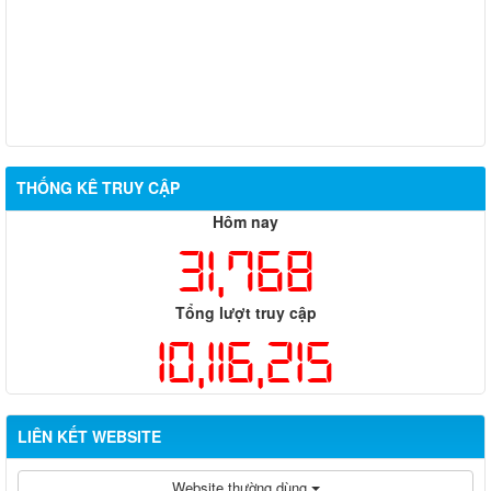
THỐNG KÊ TRUY CẬP
Hôm nay
31,768
Tổng lượt truy cập
10,116,215
LIÊN KẾT WEBSITE
Website thường dùng