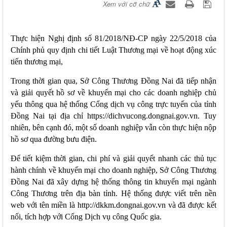
Xem với cỡ chữ
Thực hiện Nghị định số 81/2018/NĐ-CP ngày 22/5/2018 của
Chính phủ quy định chi tiết Luật Thương mại về hoạt động xúc
tiến thương mại,
Trong thời gian qua, Sở Công Thương Đồng Nai đã tiếp nhận
và giải quyết hồ sơ về khuyến mại cho các doanh nghiệp chủ
yếu thông qua hệ thống Cổng dịch vụ công trực tuyến của tỉnh
Đồng Nai tại địa chỉ
https://dichvucong.dongnai.gov.vn
. Tuy
nhiên, bên cạnh đó, một số doanh nghiệp vẫn còn thực hiện nộp
hồ sơ qua đường bưu điện.
Để tiết kiệm thời gian, chi phí và giải quyết nhanh các thủ tục
hành chính về khuyến mại cho doanh nghiệp, Sở Công Thương
Đồng Nai đã xây dựng hệ thống thông tin khuyến mại ngành
Công Thương trên địa bàn tỉnh. Hệ thống được viết trên nền
web với
tên miền là
http://dkkm.dongnai.gov.vn
và
đã được kết
nối, tích hợp với Cổng Dịch vụ công Quốc gia.