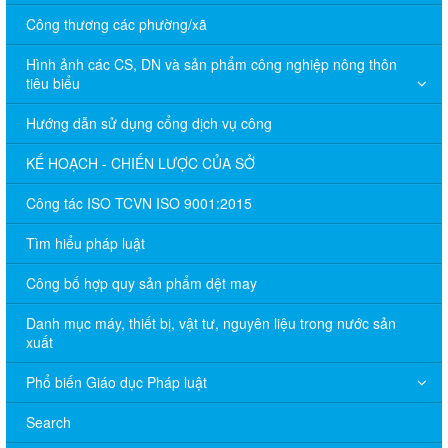
Công thương các phường/xã
Hình ảnh các CS, DN và sản phẩm công nghiệp nông thôn
tiêu biểu
Hướng dẫn sử dụng cổng dịch vụ công
KẾ HOẠCH - CHIẾN LƯỢC CỦA SỞ
Công tác ISO TCVN ISO 9001:2015
Tìm hiểu pháp luật
Công bố hợp quy sản phẩm dệt may
Danh mục máy, thiết bị, vật tư, nguyên liệu trong nước sản
xuất
Phổ biến Giáo dục Pháp luật
Search