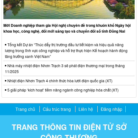
Mời Doanh nghiệp tham gia Hội nghị chuyên đề trong khuôn khổ Ngày hội
khoa học, công nghệ, đổi mới sáng tạo và chuyển đổi số tỉnh Đồng Nai
Tổng kết Dự án “Thúc đẩy thị trường đầu tư tiết kiệm và hiệu quả năng
lượng trong lĩnh vực công nghiệp và hỗ trợ thực hiện Kế hoạch hành động
tăng trưởng xanh Việt Nam”
Nhà máy nhiệt điện Nhơn Trạch 3 sẽ phát điện thương mại trong tháng
11/2025
Nhiệt điện Nhơn Trạch 4 chính thức hòa lưới điện quốc gia (XT)
5 giải pháp ‘kích hoạt’ tiềm năng ngành công nghiệp hóa chất (XT)
Trang chủ
Cấu trúc trang
Liên hệ
Đăng nhập
TRANG THÔNG TIN ĐIỆN TỬ SỞ
CÔNG THƯƠNG