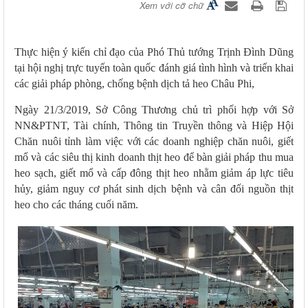
Xem với cỡ chữ
Thực hiện ý kiến chỉ đạo của
Phó Thủ tướng Trịnh Đình Dũng
tại hội nghị trực tuyến toàn quốc đánh giá tình hình và triển khai
các giải pháp phòng, chống bệnh dịch tả heo Châu Phi,
Ngày 21/3/2019, Sở Công Thương chủ trì phối hợp với Sở
NN&PTNT, Tài chính, Thông tin Truyền thông và Hiệp Hội
Chăn nuôi tỉnh làm việc với các doanh nghiệp chăn nuôi, giết
mổ và các siêu thị kinh doanh thịt heo để bàn giải pháp thu mua
heo sạch, giết mổ và cấp đông thịt heo nhằm giảm áp lực tiêu
hủy, giảm nguy cơ phát sinh dịch bệnh và cân đối nguồn thịt
heo cho các tháng cuối năm.