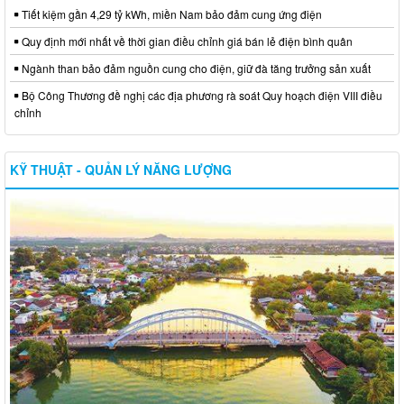
Tiết kiệm gần 4,29 tỷ kWh, miền Nam bảo đảm cung ứng điện
Quy định mới nhất về thời gian điều chỉnh giá bán lẻ điện bình quân
Ngành than bảo đảm nguồn cung cho điện, giữ đà tăng trưởng sản xuất
Bộ Công Thương đề nghị các địa phương rà soát Quy hoạch điện VIII điều
chỉnh
KỸ THUẬT - QUẢN LÝ NĂNG LƯỢNG