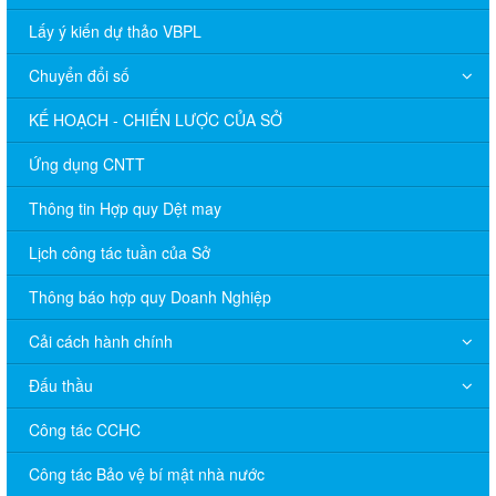
Lấy ý kiến dự thảo VBPL
Chuyển đổi số
KẾ HOẠCH - CHIẾN LƯỢC CỦA SỞ
Ứng dụng CNTT
Thông tin Hợp quy Dệt may
Lịch công tác tuần của Sở
Thông báo hợp quy Doanh Nghiệp
Cải cách hành chính
Đấu thầu
Công tác CCHC
Công tác Bảo vệ bí mật nhà nước