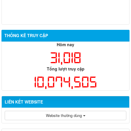
THỐNG KÊ TRUY CẬP
Hôm nay
31,018
Tổng lượt truy cập
10,074,505
LIÊN KẾT WEBSITE
Website thường dùng