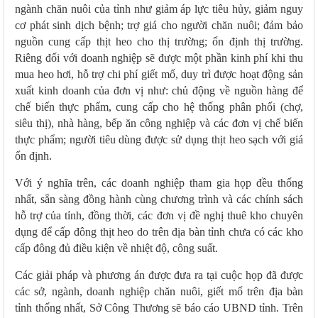
ngành chăn nuôi của tỉnh như giảm áp lực tiêu hủy, giảm nguy
cơ phát sinh dịch bệnh; trợ giá cho người chăn nuôi; đảm bảo
nguồn cung cấp thịt heo cho thị trường; ổn định thị trường.
Riêng đối với doanh nghiệp sẽ được một phần kinh phí khi thu
mua heo hơi, hỗ trợ chi phí giết mổ, duy trì được hoạt động sản
xuất kinh doanh của đơn vị như: chủ động về nguồn hàng để
chế biến thực phẩm, cung cấp cho hệ thống phân phối (chợ,
siêu thị), nhà hàng, bếp ăn công nghiệp và các đơn vị chế biến
thực phẩm; người tiêu dùng được sử dụng thịt heo sạch với giá
ổn định.
Với ý nghĩa trên, các
doanh nghiệp tham gia họp đều thống
nhất, sẵn sàng đồng hành cùng chương trình và các chính sách
hỗ trợ của tỉnh, đồng thời, các đơn vị đề nghị thuê kho chuyên
dụng để cấp đông thịt heo do trên địa bàn tỉnh chưa có các kho
cấp đông đủ điều kiện về nhiệt độ, công suất.
Các giải pháp và phương án được đưa ra tại cuộc họp đã được
các sở, ngành, doanh nghiệp chăn nuôi, giết mổ trên địa bàn
tỉnh thống nhất, Sở Công Thương sẽ báo cáo UBND tỉnh. Trên