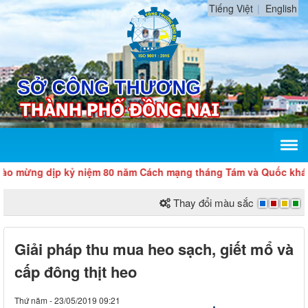
Tiếng Việt
English
ng dịp kỷ niệm 80 năm Cách mạng tháng Tám và Quốc khánh 2/9
Thay đổi màu sắc
Giải pháp thu mua heo sạch, giết mổ và
cấp đông thịt heo
Thứ năm - 23/05/2019 09:21