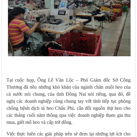
Tại cuộc họp, Ông Lê Văn Lộc – Phó Giám đốc Sở Công
Thương đã nêu những khó khăn của ngành chăn nuôi heo của
cả nước nói chung, của tỉnh Đồng Nai nói riêng, qua đó, đề
nghị các doanh nghiệp cùng chung tay với tỉnh tiếp tục phòng
chống bệnh dịch tả heo Châu Phi, cân đối nguồn thịt heo cho
các tháng cuối năm thông qua việc doanh nghiệp tham gia thu
mua, giết mổ heo và cấp trữ đông.
Việc thực hiên các giải pháp trên
sẽ đem lại những lợi ích cho