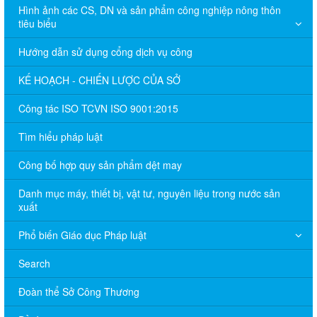
Hình ảnh các CS, DN và sản phẩm công nghiệp nông thôn
tiêu biểu
Hướng dẫn sử dụng cổng dịch vụ công
KẾ HOẠCH - CHIẾN LƯỢC CỦA SỞ
Công tác ISO TCVN ISO 9001:2015
Tìm hiểu pháp luật
Công bố hợp quy sản phẩm dệt may
Danh mục máy, thiết bị, vật tư, nguyên liệu trong nước sản
xuất
Phổ biến Giáo dục Pháp luật
Search
Đoàn thể Sở Công Thương