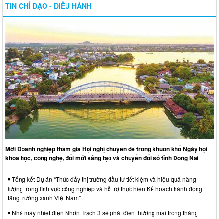
TIN CHỈ ĐẠO - ĐIỀU HÀNH
Mời Doanh nghiệp tham gia Hội nghị chuyên đề trong khuôn khổ Ngày hội
khoa học, công nghệ, đổi mới sáng tạo và chuyển đổi số tỉnh Đồng Nai
Tổng kết Dự án “Thúc đẩy thị trường đầu tư tiết kiệm và hiệu quả năng
lượng trong lĩnh vực công nghiệp và hỗ trợ thực hiện Kế hoạch hành động
tăng trưởng xanh Việt Nam”
Nhà máy nhiệt điện Nhơn Trạch 3 sẽ phát điện thương mại trong tháng