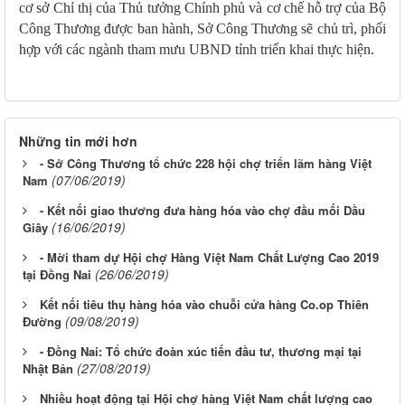
cơ sở Chỉ thị của Thủ tưởng Chính phủ và cơ chế hỗ trợ của Bộ
Công Thương được ban hành, Sở Công Thương sẽ chủ trì, phối
hợp với các ngành tham mưu UBND tỉnh triển khai thực hiện.
Những tin mới hơn
- Sở Công Thương tổ chức 228 hội chợ triển lãm hàng Việt
(07/06/2019)
Nam
- Kết nối giao thương đưa hàng hóa vào chợ đầu mối Dầu
(16/06/2019)
Giây
- Mời tham dự Hội chợ Hàng Việt Nam Chất Lượng Cao 2019
(26/06/2019)
tại Đồng Nai
Kết nối tiêu thụ hàng hóa vào chuỗi cửa hàng Co.op Thiên
(09/08/2019)
Đường
- Đồng Nai: Tổ chức đoàn xúc tiến đầu tư, thương mại tại
(27/08/2019)
Nhật Bản
Nhiều hoạt động tại Hội chợ hàng Việt Nam chất lượng cao