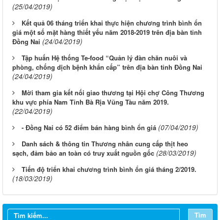
(25/04/2019)
Kết quả 06 tháng triển khai thực hiện chương trình bình ổn
giá một số mặt hàng thiết yếu năm 2018-2019 trên địa bàn tỉnh
(24/04/2019)
Đồng Nai
Tập huấn Hệ thống Te-food “Quản lý đàn chăn nuôi và
phòng, chống dịch bệnh khẩn cấp” trên địa bàn tỉnh Đồng Nai
(24/04/2019)
Mời tham gia kết nối giao thương tại Hội chợ Công Thương
khu vực phía Nam Tỉnh Bà Rịa Vũng Tàu năm 2019.
(22/04/2019)
(07/04/2019)
- Đồng Nai có 52 điểm bán hàng bình ổn giá
Danh sách & thông tin Thương nhân cung cấp thịt heo
(28/03/2019)
sạch, đảm bảo an toàn có truy xuất nguồn gốc
Tiến độ triển khai chương trình bình ổn giá tháng 2/2019.
(18/03/2019)
Tìm