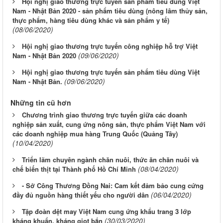
Hội nghị giao thương trực tuyến sản phẩm tiêu dùng Việt
Nam - Nhật Bản 2020 - sản phẩm tiêu dùng (nông lâm thủy sản,
thực phẩm, hàng tiêu dùng khác và sản phẩm y tế)
(08/06/2020)
Hội nghị giao thương trực tuyến công nghiệp hỗ trợ Việt
(09/06/2020)
Nam - Nhật Bản 2020
Hội nghị giao thương trực tuyến sản phẩm tiêu dùng Việt
(09/06/2020)
Nam - Nhật Bản.
Những tin cũ hơn
Chương trình giao thương trực tuyến giữa các doanh
nghiệp sản xuất, cung ứng nông sản, thực phẩm Việt Nam với
các doanh nghiệp mua hàng Trung Quốc (Quảng Tây)
(10/04/2020)
Triển lãm chuyên ngành chăn nuôi, thức ăn chăn nuôi và
(08/04/2020)
chế biến thịt tại Thành phố Hồ Chí Minh
- Sở Công Thương Đồng Nai: Cam kết đảm bảo cung cứng
(06/04/2020)
đầy đủ nguồn hàng thiết yếu cho người dân
Tập đoàn dệt may Việt Nam cung ứng khẩu trang 3 lớp
(30/03/2020)
kháng khuẩn, kháng giọt bắn