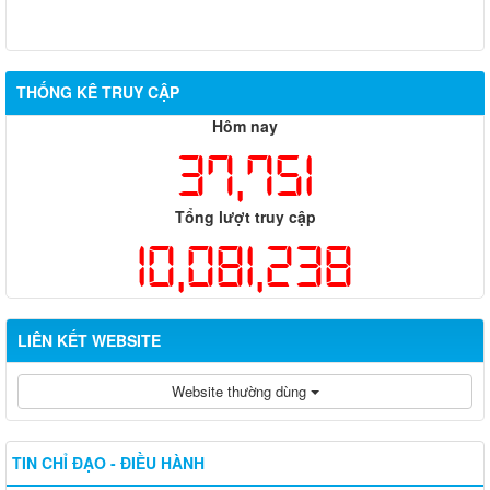
THỐNG KÊ TRUY CẬP
Hôm nay
37,751
Tổng lượt truy cập
10,081,238
LIÊN KẾT WEBSITE
Website thường dùng
TIN CHỈ ĐẠO - ĐIỀU HÀNH