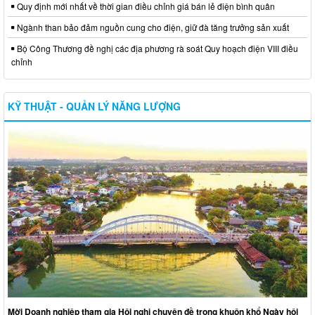
Quy định mới nhất về thời gian điều chỉnh giá bán lẻ điện bình quân
Ngành than bảo đảm nguồn cung cho điện, giữ đà tăng trưởng sản xuất
Bộ Công Thương đề nghị các địa phương rà soát Quy hoạch điện VIII điều
chỉnh
KỸ THUẬT - QUẢN LÝ NĂNG LƯỢNG
Mời Doanh nghiệp tham gia Hội nghị chuyên đề trong khuôn khổ Ngày hội