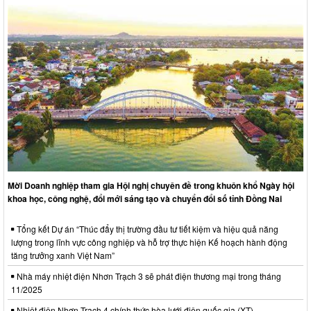
Mời Doanh nghiệp tham gia Hội nghị chuyên đề trong khuôn khổ Ngày hội
khoa học, công nghệ, đổi mới sáng tạo và chuyển đổi số tỉnh Đồng Nai
Tổng kết Dự án “Thúc đẩy thị trường đầu tư tiết kiệm và hiệu quả năng
lượng trong lĩnh vực công nghiệp và hỗ trợ thực hiện Kế hoạch hành động
tăng trưởng xanh Việt Nam”
Nhà máy nhiệt điện Nhơn Trạch 3 sẽ phát điện thương mại trong tháng
11/2025
Nhiệt điện Nhơn Trạch 4 chính thức hòa lưới điện quốc gia (XT)