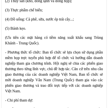
(2) Thủy sản (khô, đông lạnh và đóng hộp);
(3) Thực phẩm chế biến;
(4) Đồ uống: Cà phê, sữa, nước ép trái cây...;
(5) Bánh kẹo.
(Ưu tiên các mặt hàng có tiềm năng xuất khẩu sang Trùng
Khánh - Trung Quốc).
- Phương thức tổ chức: Ban tổ chức sẽ lựa chọn sử dụng phần
mềm họp trực tuyến phù hợp để tổ chức và hướng dẫn doanh
nghiệp tham gia chương trình. Hội nghị sẽ chia các phiên giao
thương theo từng lĩnh vực, chủ đề hợp tác. Căn cứ trên nhu cầu
giao thương của các doanh nghiệp Việt Nam, Ban tổ chức sẽ
mời doanh nghiệp Vân Nam (Trung Quốc) tham gia vào các
phiên giao thương và trao đổi trực tiếp với các doanh nghiệp
Việt Nam
.
- Chi phí tham dự: