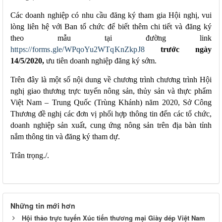
Các doanh nghiệp có nhu cầu đăng ký tham gia Hội nghị, vui
lòng liên hệ với Ban tổ chức để biết thêm chi tiết và đăng ký
theo mẫu tại
đường link
https://forms.gle/WPqoYu2WTqKnZkpJ8
trước ngày
14/5/2020,
ưu tiên doanh nghiệp đăng ký sớm.
Trên đây là một số nội dung về
chương trình chương trình Hội
nghị giao thương trực tuyến nông sản, thủy sản và thực phẩm
Việt Nam – Trung Quốc (Trùng Khánh) năm 2020
, Sở Công
Thương đề nghị các đơn vị phối hợp thông tin đến các tổ chức,
doanh nghiệp sản xuất, cung ứng nông sản trên địa bàn tỉnh
nắm thông tin và đăng ký tham dự
.
Trân trọng./.
Những tin mới hơn
Hội thảo trực tuyến Xúc tiến thương mại Giày dép Việt Nam