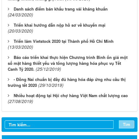
Danh sách điểm bán khẩu trang vải kháng khuẩn
(24/03/2020)
Triển khai hướng dẫn nộp hồ sơ về khuyến mại
(20/03/2020)
Triển lãm Vietstock 2020 tại Thành phố Hồ Chí Minh
(13/03/2020)
Báo cáo triển khai thực hiện Chương trình Bình ổn giá một
số mặt hàng thiết yếu và tổng lượng hàng hóa phục vụ Tết
(25/12/2019)
Canh Tý 2020.
- Đồng Nai chuẩn bị đầy đủ hàng hóa đáp ứng nhu cầu thị
(29/10/2019)
trường tết 2020
Nhiều hoạt động tại Hội chợ hàng Việt Nam chất lượng cao
(27/08/2019)
Tìm