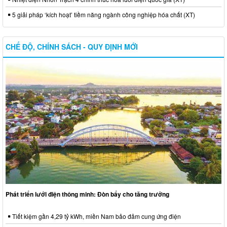
5 giải pháp ‘kích hoạt’ tiềm năng ngành công nghiệp hóa chất (XT)
CHẾ ĐỘ, CHÍNH SÁCH - QUY ĐỊNH MỚI
Phát triển lưới điện thông minh: Đòn bẩy cho tăng trưởng
Tiết kiệm gần 4,29 tỷ kWh, miền Nam bảo đảm cung ứng điện