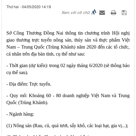
Thứ hai - 04/05/2020 14:19
Xem với cỡ chữ
Sở Công Thương Đồng Nai thông tin chương trình Hội nghị
giao thương trực tuyến nông sản, thủy sản và thực phẩm Việt
Nam – Trung Quốc (Trùng Khánh) năm 2020
đến các tổ chức,
cá nhân trên địa bàn tỉnh, cụ thể như sau:
- Thời gian (dự kiến): trong 02 ngày tháng 6/2020 (sẽ thông báo
cụ thể sau)
.
- Địa điểm: Trực tuyến.
- Quy mô: Khoảng 60 - 80 doanh nghiệp Việt Nam và Trung
Quốc (Trùng Khánh)
.
- Ngành hàng:
(1) Nông sản (Rau, củ, quả tươi, sấy khô, các loại hạt, gia vị...);