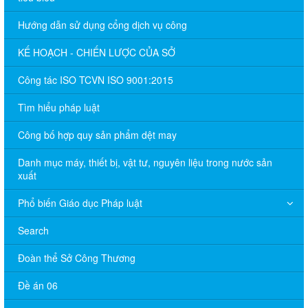
Hướng dẫn sử dụng cổng dịch vụ công
KẾ HOẠCH - CHIẾN LƯỢC CỦA SỞ
Công tác ISO TCVN ISO 9001:2015
Tìm hiểu pháp luật
Công bố hợp quy sản phẩm dệt may
Danh mục máy, thiết bị, vật tư, nguyên liệu trong nước sản
xuất
Phổ biến Giáo dục Pháp luật
Search
Đoàn thể Sở Công Thương
Đề án 06