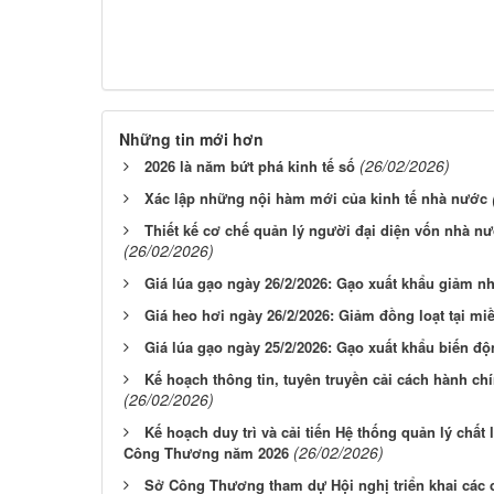
Những tin mới hơn
(26/02/2026)
2026 là năm bứt phá kinh tế số
Xác lập những nội hàm mới của kinh tế nhà nước
Thiết kế cơ chế quản lý người đại diện vốn nhà nư
(26/02/2026)
Giá lúa gạo ngày 26/2/2026: Gạo xuất khẩu giảm n
Giá heo hơi ngày 26/2/2026: Giảm đồng loạt tại mi
Giá lúa gạo ngày 25/2/2026: Gạo xuất khẩu biến đ
Kế hoạch thông tin, tuyên truyền cải cách hành 
(26/02/2026)
Kế hoạch duy trì và cải tiến Hệ thống quản lý chấ
(26/02/2026)
Công Thương năm 2026
Sở Công Thương tham dự Hội nghị triển khai các c