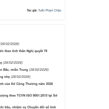
Tác giả:
Tuấn Phạm Châu
(26/02/2026)
ớc theo tinh thần Nghị quyết 79
(26/02/2026)
hẹ
(26/02/2026)
ền Bắc, miền Trung
(26/02/2026)
ộng nhẹ
chính của Sở Công Thương năm 2026
t lượng theo TCVN ISO 9001:2015 tại Sở
hỉ tiêu, nhiệm vụ Chuyển đổi số tỉnh