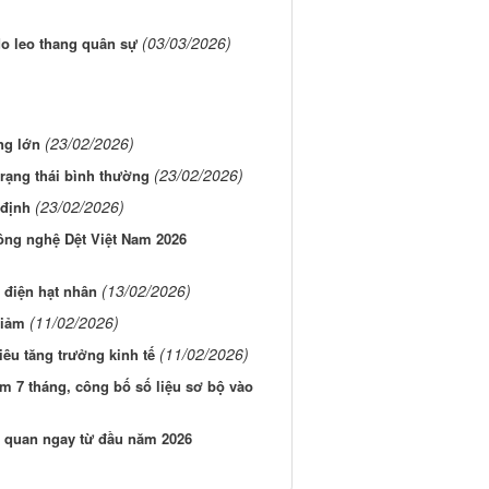
(03/03/2026)
o leo thang quân sự
(23/02/2026)
ng lớn
(23/02/2026)
trạng thái bình thường
(23/02/2026)
 định
ông nghệ Dệt Việt Nam 2026
(13/02/2026)
n điện hạt nhân
(11/02/2026)
giảm
(11/02/2026)
êu tăng trưởng kinh tế
ớm 7 tháng, công bố số liệu sơ bộ vào
hả quan ngay từ đầu năm 2026