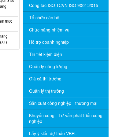
ạch 3 sẽ
Công tác ISO TCVN ISO 9001:2015
háng
Tổ chức cán bộ
nh thức
Chức năng nhiệm vụ
 năng
Hỗ trợ doanh nghiệp
(XT)
Tin tiết kiệm điện
Quản lý năng lượng
Giá cả thị trường
Quản lý thị trường
Sản xuất công nghiệp - thương mại
Khuyến công - Tư vấn phát triển công
nghiệp
Lấy ý kiến dự thảo VBPL