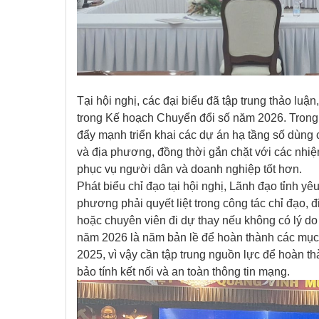
Tại hội nghị, các đại biểu đã tập trung thảo luận
trong Kế hoạch Chuyển đổi số năm 2026. Trong
đẩy mạnh triển khai các dự án hạ tầng số dùng c
và địa phương, đồng thời gắn chặt với các nhi
phục vụ người dân và doanh nghiệp tốt hơn.
Phát biểu chỉ đạo tại hội nghị, Lãnh đạo tỉnh yê
phương phải quyết liệt trong công tác chỉ đạo,
hoặc chuyên viên đi dự thay nếu không có lý d
năm 2026 là năm bản lề để hoàn thành các mục 
2025, vì vậy cần tập trung nguồn lực để hoàn t
bảo tính kết nối và an toàn thông tin mạng.