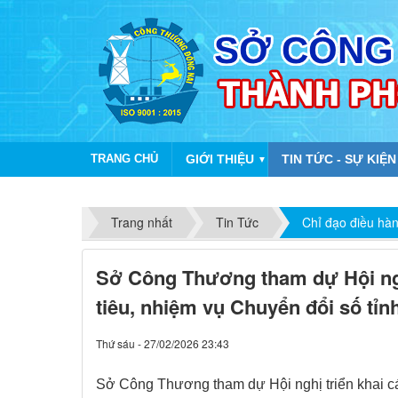
TRANG CHỦ
GIỚI THIỆU
TIN TỨC - SỰ KIỆN
▼
Trang nhất
Tin Tức
Chỉ đạo điều hà
Sở Công Thương tham dự Hội nghị
tiêu, nhiệm vụ Chuyển đổi số tỉ
Thứ sáu - 27/02/2026 23:43
Sở Công Thương tham dự Hội nghị triển khai cá