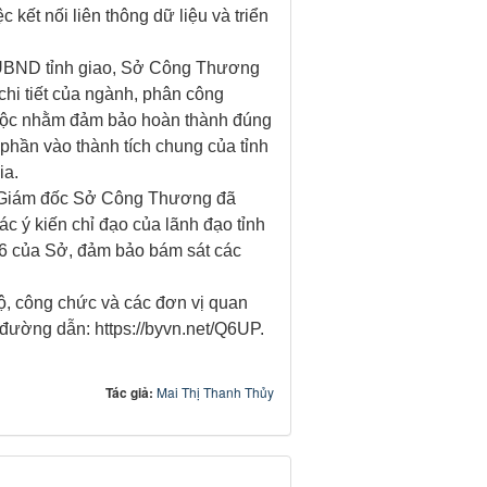
 kết nối liên thông dữ liệu và triển
c UBND tỉnh giao, Sở Công Thương
 chi tiết của ngành, phân công
thuộc nhằm đảm bảo hoàn thành đúng
phần vào thành tích chung của tỉnh
ia.
ó Giám đốc Sở Công Thương đã
ác ý kiến chỉ đạo của lãnh đạo tỉnh
6 của Sở, đảm bảo bám sát các
bộ, công chức và các đơn vị quan
ại đường dẫn: https://byvn.net/Q6UP.
Tác giả:
Mai Thị Thanh Thủy