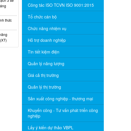
ạch 3 sẽ
Công tác ISO TCVN ISO 9001:2015
háng
Tổ chức cán bộ
nh thức
Chức năng nhiệm vụ
 năng
Hỗ trợ doanh nghiệp
(XT)
Tin tiết kiệm điện
Quản lý năng lượng
Giá cả thị trường
Quản lý thị trường
Sản xuất công nghiệp - thương mại
Khuyến công - Tư vấn phát triển công
nghiệp
Lấy ý kiến dự thảo VBPL