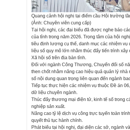
Quang cảnh hội nghị tại điểm cầu Hội trường tầ
(Ảnh: Chuyên viên cung cấp)
Tại hội nghị, các đại biểu đã được nghe báo cáo
của tỉnh trong năm 2026. Trọng tâm của hội nghị 
tiêu định lượng cụ thể, danh mục các nhiệm vụ 
liệu số quy mô lớn nhằm thúc đẩy tiến trình xây
Xã hội số trên địa bàn tỉnh.
Đối với ngành Công Thương, Chuyển đổi số nă
then chốt nhằm nâng cao hiệu quả quản lý nhà 
số nội dung quan trọng liên quan đến ngành ba
Tiếp tục thực hiện các nhiệm vụ thuộc Đề án 06,
dữ liệu chuyên ngành.
Thúc đẩy thương mại điện tử, kinh tế số trong 
nghiệp sản xuất.
Nâng cao tỷ lệ dịch vụ công trực tuyến toàn trìn
quyết thủ tục hành chính.
Phát biểu tại hội nghị, đại diện các sở, ngành