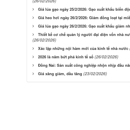
(26/02/2026)
Giá lúa gạo ngày 25/2/2026: Gạo xuất khẩu biến đ
Giá heo hơi ngày 26/2/2026: Giảm đồng loạt tại mi
Giá lúa gạo ngày 26/2/2026: Gạo xuất khẩu giảm n
Thiết kế cơ chế quản lý người đại diện vốn nhà nư
(26/02/2026)
Xác lập những nội hàm mới của kinh tế nhà nước
(26/02/2026)
2026 là năm bứt phá kinh tế số
Đồng Nai: Sản xuất công nghiệp nhộn nhịp đầu n
(23/02/2026)
Giá xăng giảm, dầu tăng