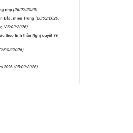
(26/02/2026)
ộng nhẹ
(26/02/2026)
ền Bắc, miền Trung
(26/02/2026)
hẹ
ớc theo tinh thần Nghị quyết 79
(26/02/2026)
(25/02/2026)
ăm 2026