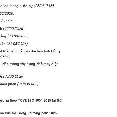
(03/03/2026)
o leo thang quân sự
/03/2026)
3/2026)
(03/03/2026)
nh
(03/03/2026)
lắng
(03/03/2026)
tuần
 triển kinh tế trên địa bàn tỉnh Đồng
/2026)
ệ - Nền móng xây dựng Nhà máy điện
(05/03/2026)
ơi
(05/03/2026)
u đàm phán
t lượng theo TCVN ISO 9001:2015 tại Sở
chính của Sở Công Thương năm 2026