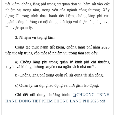
tiết kiệm, chống lãng phí trong cơ quan đơn vị, bám sát vào các
nhiệm vụ trọng tâm, trọng yếu của ngành công thương. Xây
dựng Chương trình thực hành tiết kiệm, chống lãng phí của
ngành công thương có nội dung phù hợp với thực tiễn, phạm vi,
lĩnh vực quản lý.
3. Nhiệm vụ trọng tâm
Công
tác
thực hành tiết kiệm, chống lãng phí nảm 2023
tiếp tục tập trung vào một số nhiệm vụ trọng tâm sau đây:
a
)
Chống lãng phí trong quản lý kinh phí chi thường
xuyên và không thường xuyên của ngân sách nhà nước.
b)
Ch
ống
lãng phí trong quản lý, sử dụng tài sản công.
c)
Quản lý, sử dụng lao động và thời gian lao động.
​​Chi tiết nội dung chương trình:
CHUONG TRINH
HANH DONG TIET KIEM CHONG LANG PHI 2023.pdf