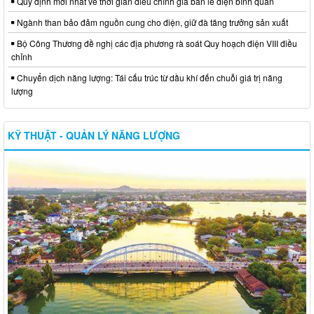
Quy định mới nhất về thời gian điều chỉnh giá bán lẻ điện bình quân
Ngành than bảo đảm nguồn cung cho điện, giữ đà tăng trưởng sản xuất
Bộ Công Thương đề nghị các địa phương rà soát Quy hoạch điện VIII điều
chỉnh
Chuyển dịch năng lượng: Tái cấu trúc từ dầu khí đến chuỗi giá trị năng
lượng
KỸ THUẬT - QUẢN LÝ NĂNG LƯỢNG