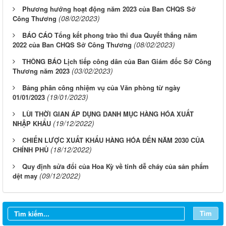
Phương hướng hoạt động năm 2023 của Ban CHQS Sở
(08/02/2023)
Công Thương
BÁO CÁO Tổng kết phong trào thi đua Quyết thắng năm
(08/02/2023)
2022 của Ban CHQS Sở Công Thương
THÔNG BÁO Lịch tiếp công dân của Ban Giám đốc Sở Công
(03/02/2023)
Thương năm 2023
Bảng phân công nhiệm vụ của Văn phòng từ ngày
(19/01/2023)
01/01/2023
LÙI THỜI GIAN ÁP DỤNG DANH MỤC HÀNG HÓA XUẤT
(19/12/2022)
NHẬP KHẨU
CHIẾN LƯỢC XUẤT KHẨU HÀNG HÓA ĐẾN NĂM 2030 CỦA
(18/12/2022)
CHÍNH PHỦ
Quy định sửa đổi của Hoa Kỳ về tính dễ cháy của sản phẩm
(09/12/2022)
dệt may
Tìm