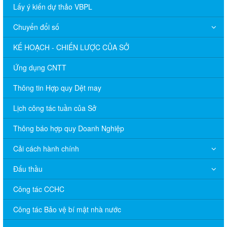
Lấy ý kiến dự thảo VBPL
Chuyển đổi số
KẾ HOẠCH - CHIẾN LƯỢC CỦA SỞ
Ứng dụng CNTT
Thông tin Hợp quy Dệt may
Lịch công tác tuần của Sở
Thông báo hợp quy Doanh Nghiệp
Cải cách hành chính
Đấu thầu
Công tác CCHC
Công tác Bảo vệ bí mật nhà nước