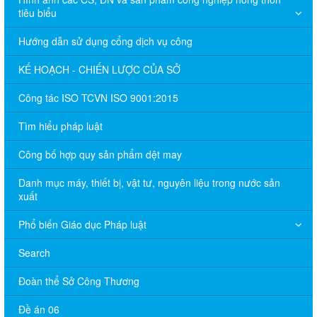
tiêu biểu
Hướng dẫn sử dụng cổng dịch vụ công
KẾ HOẠCH - CHIẾN LƯỢC CỦA SỞ
Công tác ISO TCVN ISO 9001:2015
Tìm hiểu pháp luật
Công bố hợp quy sản phẩm dệt may
Danh mục máy, thiết bị, vật tư, nguyên liệu trong nước sản
xuất
Phổ biến Giáo dục Pháp luật
Search
Đoàn thể Sở Công Thương
Đề án 06