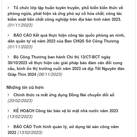
Tổ chức lớp tập huấn tuyên truyền, phổ biến kiến thức về
phòng ngừa, phát hiện và ứng phó sự cố hóa chất; công tác
kiểm soát tiền chất công nghiệp trên địa bàn tỉnh năm 2023.
(01/11/2023)
BÁO CÁO Kết quả thực hiện công tác quốc phòng an ninh,
dân quân tự vệ năm 2023 của Ban CHQS Sở Công Thương
(01/11/2023)
Bộ Công Thương ban hành Chỉ thị 13/CT-BCT ngày
30/10/2023 về thực hiện các giải pháp bảo đảm cân đối cung
cầu, bình ổn thị trường cuối năm 2023 và dịp Tết Nguyên đán
(06/11/2023)
Giáp Thìn 2024
Những tin cũ hơn
Chính thức ra mắt ứng dụng Đồng Nai chuyển đổi số
(20/02/2023)
KẾ HOẠCH Công tác bảo vệ bí mật nhà nước năm 2023
(13/02/2023)
BÁO CÁO Tình hình quản lý, sử dụng tài sản công năm
(13/02/2023)
2022