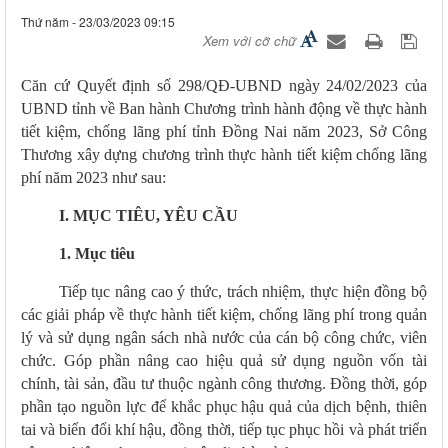
Thứ năm - 23/03/2023 09:15
Xem với cỡ chữ
Căn cứ Quyết định số 298/QĐ-UBND ngày 24/02/2023 của
UBND tỉnh về Ban hành Chương trình hành động về thực hành
tiết kiệm, chống lãng phí tỉnh Đồng Nai năm 2023
,
Sở Công
Thương xây dựng chương trình thực hành tiết kiệm chống lãng
phí năm 2023 như sau:
I. MỤC TIÊU, YÊU CẦU
1. Mục tiêu
Tiếp tục nâng cao ý thức, trách nhiệm, thực hiện đồng bộ
các giải pháp về thực hành tiết kiệm, chống lãng phí trong quản
lý và sử dụng ngân sách nhà nước của cán bộ công chức, viên
chức
. Góp phần nâng cao hiệu quả sử dụng nguồn vốn tài
chính, tài sản, đầu tư thuộc ngành
c
ông
t
hương.
Đồng thời, góp
phần tạo nguồn lực để khắc phục hậu quả của dịch bệnh, thiên
tai và biến đổi khí hậu, đồng thời, tiếp tục phục hồi và phát triển