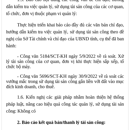
dẫn kiểm tra việc quản lý, sử dụng tài sản công của các cơ quan,
tổ chức, đơn vị thuộc phạm vi quản lý:
Thực hiện triển khai báo cáo đầy đủ các văn bản chỉ đạo,
hướng dẫn kiểm tra việc quản lý, sử dụng tài sản công theo đề
nghị của Sở Tài chính và chỉ đạo của UBND tỉnh, cụ thể đã ban
hành:
- Công văn 5184/SCT-KH ngày 5/9/2022 về rà soát. Xử
lý tài sản công của cơ quan, đơn vị khi thực hiện sắp xếp, tổ
chức bộ máy.
- Công văn 5696/SCT-KH ngày 30/9/2022 về rà soát các
vướng mắc trong sử dụng tài sản công gắn liền với đất vào mục
đích kinh doanh, cho thuê.
1.6. Kiến nghị các giải pháp nhằm hoàn thiện hệ thống
pháp luật, nâng cao hiệu quả công tác quản lý, sử dụng tài sản
công: Không có
2. Báo cáo kết quả bán/thanh lý tài sản công: