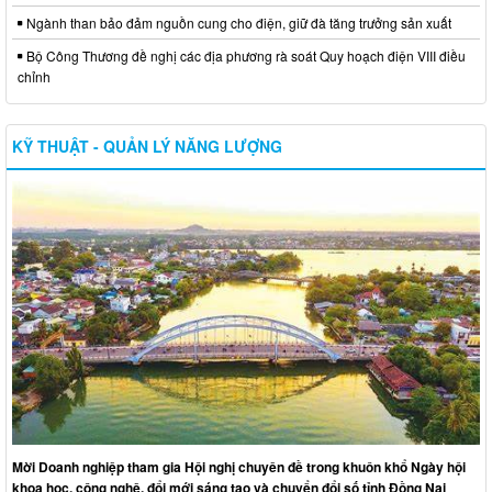
Ngành than bảo đảm nguồn cung cho điện, giữ đà tăng trưởng sản xuất
Bộ Công Thương đề nghị các địa phương rà soát Quy hoạch điện VIII điều
chỉnh
KỸ THUẬT - QUẢN LÝ NĂNG LƯỢNG
Mời Doanh nghiệp tham gia Hội nghị chuyên đề trong khuôn khổ Ngày hội
khoa học, công nghệ, đổi mới sáng tạo và chuyển đổi số tỉnh Đồng Nai