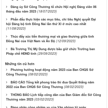
Đảng ủy Sở Công Thương tổ chức Hội nghị Đảng viên 06
(18/07/2023)
tháng đầu năm 2023
Phấn đấu thực hiện các mục tiêu, chỉ tiêu Nghị quyết Đại
hội Đảng bộ tỉnh Đồng Nai lần thứ XI ở mức cao nhất
(11/08/2023)
Thúc đẩy xúc tiến thương mại và giao thương giữa tỉnh
(12/09/2023)
Đồng Nai của Việt Nam và Ấn Độ
Bà Trương Thị Mỹ Dung được bầu giữ chức Trưởng ban
(29/09/2023)
Pháp chế HĐND tỉnh
Những tin cũ hơn
Phương hướng hoạt động năm 2023 của Ban CHQS Sở
(08/02/2023)
Công Thương
BÁO CÁO Tổng kết phong trào thi đua Quyết thắng năm
(08/02/2023)
2022 của Ban CHQS Sở Công Thương
THÔNG BÁO Lịch tiếp công dân của Ban Giám đốc Sở Công
(03/02/2023)
Thương năm 2023
Bảng phân công nhiệm vụ của Văn phòng từ ngày