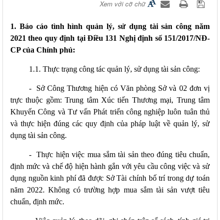
Xem với cỡ chữ
1. Báo cáo tình hình quản lý, sử dụng tài sản công năm
2021 theo quy định tại Điều 131 Nghị định số 151/2017/NĐ-
CP của Chính phủ:
1.1. Thực trạng công tác quản lý, sử dụng tài sản công:
-
Sở Công Thương hiện có Văn phòng Sở và 02 đơn vị
trực thuộc gồm: Trung tâm Xúc tiến Thương mại, Trung tâm
Khuyến Công và Tư vấn Phát triển công nghiệp luôn tuân thủ
và thực hiện đúng các quy định của pháp luật về quản lý, sử
dụng tài sản công.
-
Thực hiện việc mua sắm tài sản theo đúng tiêu chuẩn,
định mức và chế độ hiện hành gắn với yêu cầu công việc và sử
dụng nguồn kinh phí đã được Sở Tài chính bố trí trong dự toán
năm 2022. Không có trường hợp mua sắm tài sản vượt tiêu
chuẩn, định mức.