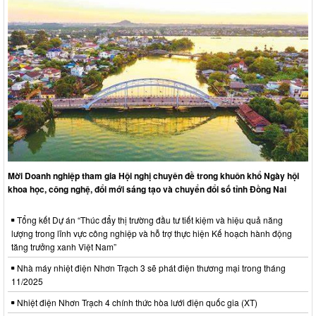
Mời Doanh nghiệp tham gia Hội nghị chuyên đề trong khuôn khổ Ngày hội
khoa học, công nghệ, đổi mới sáng tạo và chuyển đổi số tỉnh Đồng Nai
Tổng kết Dự án “Thúc đẩy thị trường đầu tư tiết kiệm và hiệu quả năng
lượng trong lĩnh vực công nghiệp và hỗ trợ thực hiện Kế hoạch hành động
tăng trưởng xanh Việt Nam”
Nhà máy nhiệt điện Nhơn Trạch 3 sẽ phát điện thương mại trong tháng
11/2025
Nhiệt điện Nhơn Trạch 4 chính thức hòa lưới điện quốc gia (XT)