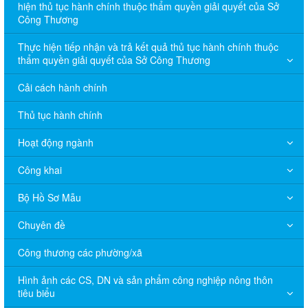
hiện thủ tục hành chính thuộc thẩm quyền giải quyết của Sở
Công Thương
Thực hiện tiếp nhận và trả kết quả thủ tục hành chính thuộc
thẩm quyền giải quyết của Sở Công Thương
Cải cách hành chính
Thủ tục hành chính
Hoạt động ngành
Công khai
Bộ Hồ Sơ Mẫu
Chuyên đề
Công thương các phường/xã
Hình ảnh các CS, DN và sản phẩm công nghiệp nông thôn
tiêu biểu