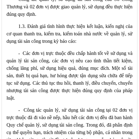
Thương và 02 đơn vị được giao quản lý, sử dụng đều thực hiện
đúng quy định.
1.3. Đánh giá tình hình thực hiện kết luận, kiến nghị của
cơ quan thanh tra, kiểm tra, kiểm toán nhà nước về quản lý, sử
dụng tài sản công trong kỳ báo cáo:
-
Các đơn vị trực thuộc đều chấp hành tốt về sử dụng và
quản lý tài sản công, các đơn vị nêu cao tình thần tiết kiệm,
chống lãng phí, sử dụng hiệu quả, đúng mục đích. Một số tài
sản, thiết bị quá hạn, hư hỏng được tận dụng sửa chữa để tiếp
tục sử dụng. Các thủ tục thu hồi, thanh lý, điều chuyển, chuyển
nhượng tài sản công được thực hiện đúng quy định của pháp
luật.
-
Công tác quản lý, sử dụng tài sản công tại 02 đơn vị
trực thuộc đã đi vào nề nếp, hầu hết các đơn vị đều đã ban hành
Quy chế quản lý, sử dụng tài sản công. Trong đó, đã phân định
cụ thể quyền hạn, trách nhiệm của từng bộ phận, cá nhân trong