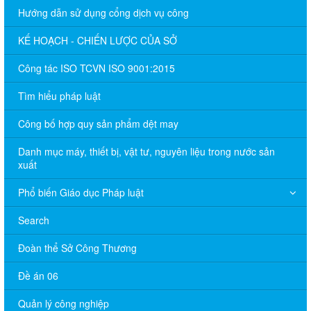
Hướng dẫn sử dụng cổng dịch vụ công
KẾ HOẠCH - CHIẾN LƯỢC CỦA SỞ
Công tác ISO TCVN ISO 9001:2015
Tìm hiểu pháp luật
Công bố hợp quy sản phẩm dệt may
Danh mục máy, thiết bị, vật tư, nguyên liệu trong nước sản
xuất
Phổ biến Giáo dục Pháp luật
Search
Đoàn thể Sở Công Thương
Đề án 06
Quản lý công nghiệp