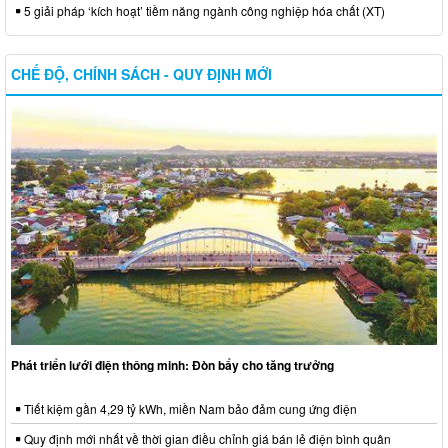
5 giải pháp ‘kích hoạt’ tiềm năng ngành công nghiệp hóa chất (XT)
CHẾ ĐỘ, CHÍNH SÁCH - QUY ĐỊNH MỚI
Phát triển lưới điện thông minh: Đòn bẩy cho tăng trưởng
Tiết kiệm gần 4,29 tỷ kWh, miền Nam bảo đảm cung ứng điện
Quy định mới nhất về thời gian điều chỉnh giá bán lẻ điện bình quân