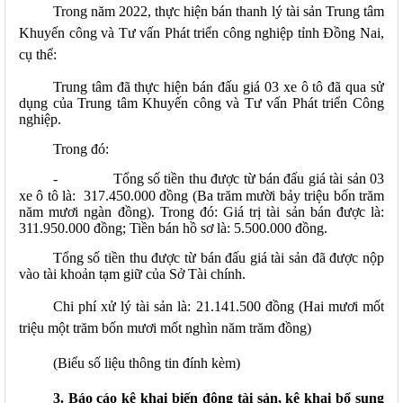
Trong năm 2022, thực hiện bán thanh lý tài sản Trung tâm
Khuyến công và Tư vấn Phát triển công nghiệp tỉnh Đồng Nai,
cụ thể:
Trung tâm đã thực hiện bán đấu giá 03 xe ô tô đã qua sử
dụng của Trung tâm Khuyến công và Tư vấn Phát triển Công
nghiệp.
Trong đó:
-
Tổng số tiền thu được từ bán đấu giá tài sản 03
xe ô tô là: 317.450.000 đồng (Ba trăm mười bảy triệu bốn trăm
năm mươi ngàn đồng). Trong đó: Giá trị tài sản bán được là:
311.950.000 đồng; Tiền bán hồ sơ là: 5.500.000 đồng.
Tổng số tiền thu được từ bán đấu giá tài sản đã được nộp
vào tài khoản tạm giữ của Sở Tài chính.
Chi phí xử lý tài sản là: 21.141.500 đồng (Hai mươi mốt
triệu một trăm bốn mươi mốt nghìn năm trăm đồng)
(Biểu số liệu thông tin đính kèm)
3. Báo cáo kê khai biến động tài sản, kê khai bổ sung