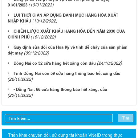
(19/01/2023)
01/01/2023
LÙI THỜI GIAN ÁP DỤNG DANH MỤC HÀNG HÓA XUẤT
(19/12/2022)
NHẬP KHẨU
CHIẾN LƯỢC XUẤT KHẨU HÀNG HÓA ĐẾN NĂM 2030 CỦA
(18/12/2022)
CHÍNH PHỦ
Quy định sửa đổi của Hoa Kỳ về tính dễ cháy của sản phẩm
(09/12/2022)
dệt may
(24/10/2022)
Đồng Nai có 52 cửa hàng hết xăng còn dầu
Tỉnh Đồng Nai còn 59 cửa hàng thông báo hết xăng dầu
(22/10/2022)
- Đồng Nai: 66 cửa hàng thông báo hết xăng, dầu
(20/10/2022)
Tìm
Triển khai chuyển đổi, sử dụng tài khoản VNeID trong thực