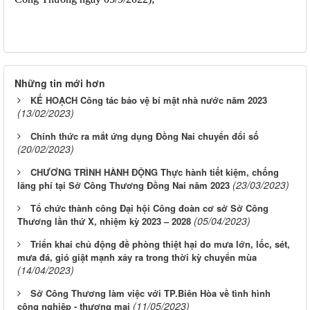
Những tin mới hơn
KẾ HOẠCH Công tác bảo vệ bí mật nhà nước năm 2023
(13/02/2023)
Chính thức ra mắt ứng dụng Đồng Nai chuyển đổi số
(20/02/2023)
CHƯƠNG TRÌNH HÀNH ĐỘNG Thực hành tiết kiệm, chống
(23/03/2023)
lãng phí tại Sở Công Thương Đồng Nai năm 2023
Tổ chức thành công Đại hội Công đoàn cơ sở Sở Công
(05/04/2023)
Thương lần thứ X, nhiệm kỳ 2023 – 2028
Triển khai chủ động đề phòng thiệt hại do mưa lớn, lốc, sét,
mưa đá, gió giật mạnh xảy ra trong thời kỳ chuyển mùa
(14/04/2023)
Sở Công Thương làm việc với TP.Biên Hòa về tình hình
(11/05/2023)
công nghiệp - thương mại