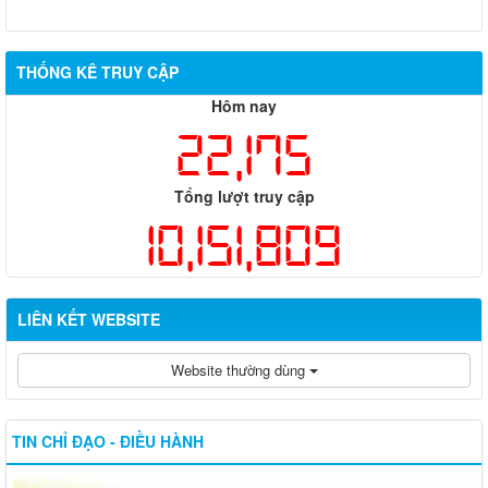
THỐNG KÊ TRUY CẬP
Hôm nay
22,175
Tổng lượt truy cập
10,151,809
LIÊN KẾT WEBSITE
Website thường dùng
TIN CHỈ ĐẠO - ĐIỀU HÀNH