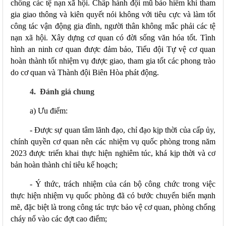
chống các tệ nạn xã hội. Chấp hành đội mũ bảo hiểm khi tham
gia giao thông và kiên quyết nói không với tiêu cực và làm tốt
công tác vận động gia đình, người thân không mắc phải các tệ
nạn xã hội. Xây dựng cơ quan có đời sống văn hóa tốt.
Tình
hình an ninh cơ quan được đảm bảo, Tiểu đội Tự vệ cơ quan
hoàn thành tốt nhiệm vụ được giao, tham gia tốt các phong trào
do cơ quan và Thành đội Biên Hòa phát động.
4. Đánh giá chung
a) Ưu điểm:
- Được sự quan tâm lãnh đạo, chỉ đạo kịp thời của cấp ủy,
chính quyền cơ quan nên các nhiệm vụ quốc phòng trong
năm
2023
được triển khai thực hiện nghiêm túc, khá kịp thời và cơ
bản hoàn thành chỉ tiêu kế hoạch;
- Ý thức, trách nhiệm của cán bộ công chức trong việc
thực hiện nhiệm vụ quốc phòng đã có bước chuyển biến mạnh
mẽ, đặc biệt là trong công tác trực bảo vệ cơ quan, phòng chống
cháy nổ vào các đợt cao điểm;