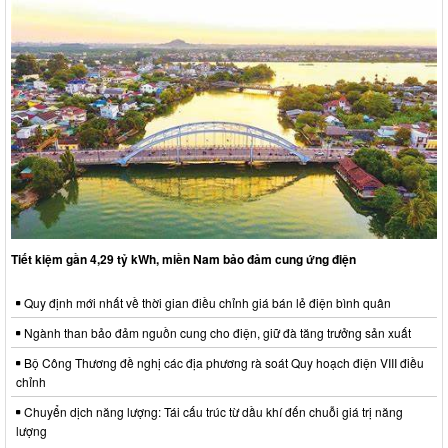
Tiết kiệm gần 4,29 tỷ kWh, miền Nam bảo đảm cung ứng điện
Quy định mới nhất về thời gian điều chỉnh giá bán lẻ điện bình quân
Ngành than bảo đảm nguồn cung cho điện, giữ đà tăng trưởng sản xuất
Bộ Công Thương đề nghị các địa phương rà soát Quy hoạch điện VIII điều
chỉnh
Chuyển dịch năng lượng: Tái cấu trúc từ dầu khí đến chuỗi giá trị năng
lượng