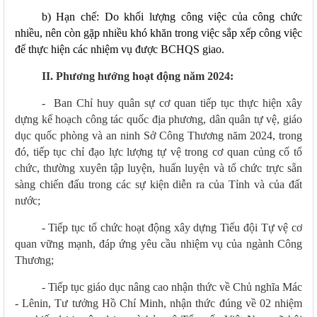
b) Hạn chế: Do
khối lượng công việc của
công chức
nhiều, nên
còn
gặp nhiều khó khăn trong việc sắp xếp công việc
để thực hiện các nhiệm vụ
được
BCHQS
giao.
II. Phương hướng hoạt động năm 2024
:
-
Ban Chỉ huy quân sự cơ quan tiếp tục thực hiện xây
dựng
kế hoạch công tác quốc địa phương, dân quân tự vệ, giáo
dục quốc phòng và an ninh Sở Công Thương năm 2024,
trong
đó, tiếp tục chỉ đạo lực lượng tự vệ trong cơ quan củng cố tổ
chức, thường xuyên tập luyện, huấn luyện và tổ chức trực sẵn
sàng chiến đấu trong các sự kiện diễn ra của Tỉnh và của đất
nước;
- Tiếp
tục tổ chức hoạt động xây dựng Tiểu đội Tự vệ cơ
quan vững mạnh, đáp ứng yêu cầu nhiệm vụ của ngành Công
Thương;
-
Tiếp tục giáo dục nâng cao nhận thức về Chủ nghĩa Mác
-
Lênin, Tư tưởng Hồ Chí Minh, nhận thức đúng về 02 nhiệm