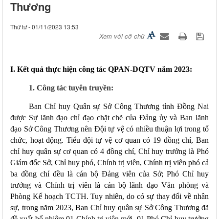
Thương
Thứ tư - 01/11/2023 13:53
Xem với cỡ chữ
I. Kết quả thực hiện công tác QPAN-DQTV năm 2023:
1. Công tác tuyên truyền:
Ban Chỉ huy Quân sự Sở Công Thương tỉnh Đồng Nai
được
Sự lãnh đạo chỉ đạo chặt chẽ của Đảng ủy và Ban lãnh
đạo Sở Công Thương nên Đội tự vệ có nhiều thuận lợi trong tổ
chức, hoạt động. Tiểu đội tự vệ cơ quan có 19 đồng chí, Ban
chỉ huy quân sự cơ quan có 4 đồng chí, Chỉ huy trưởng là Phó
Giám đốc Sở, Chỉ huy phó, Chính trị viên, Chính trị viên phó cả
ba đồng chí đều là cán bộ Đảng viên của Sở; Phó Chỉ huy
trưởng và Chính trị viên là cán bộ lãnh đạo Văn phòng và
Phòng Kế hoạch TCTH. Tuy nhiên, do có sự thay đổi về nhân
sự, trong năm 2023, Ban Chỉ huy quân sự Sở Công Thương đã
đề xuất bổ nhiệm 01 Chính trị viên mới, 01 Phó Chỉ huy trưởng