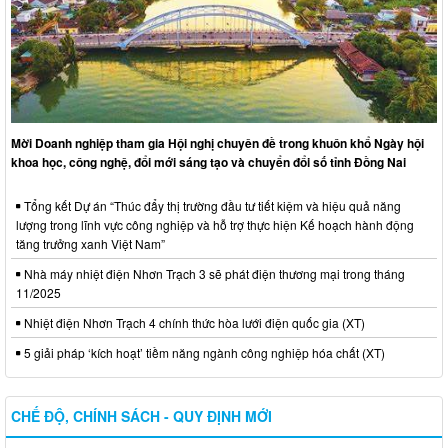
Mời Doanh nghiệp tham gia Hội nghị chuyên đề trong khuôn khổ Ngày hội
khoa học, công nghệ, đổi mới sáng tạo và chuyển đổi số tỉnh Đồng Nai
Tổng kết Dự án “Thúc đẩy thị trường đầu tư tiết kiệm và hiệu quả năng
lượng trong lĩnh vực công nghiệp và hỗ trợ thực hiện Kế hoạch hành động
tăng trưởng xanh Việt Nam”
Nhà máy nhiệt điện Nhơn Trạch 3 sẽ phát điện thương mại trong tháng
11/2025
Nhiệt điện Nhơn Trạch 4 chính thức hòa lưới điện quốc gia (XT)
5 giải pháp ‘kích hoạt’ tiềm năng ngành công nghiệp hóa chất (XT)
CHẾ ĐỘ, CHÍNH SÁCH - QUY ĐỊNH MỚI