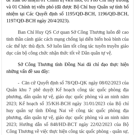
và 01 Chính trị viên phó (đã được Bộ Chỉ huy Quân sự tỉnh bổ
nhiệm tại Các Quyết định số 1195/QĐ-BCH, 1196/QĐ-BCH,
1197/QĐ-BCH ngày 20/4/2023).
Ban Chỉ Huy QS Cơ quan Sở Công Thương luôn đề cao
tinh thần cảnh giác cách mạng chống lại diễn biến hoà bình của
các thế lực thù địch. Sở luôn làm tốt công tác tuyên truyền giáo
dục cán bộ công chức nhận thức tốt về Dân quân tự vệ.
Sở Công Thương tỉnh Đồng Nai đã chỉ đạo thực hiện
những vấn đề sau đây:
-
Căn cứ Quyết định số 78/QĐ-QK ngày 08/02/2023 của
Quân khu 7 phê duyệt Kế hoạch công tác quốc phòng địa
phương, dân quân tự vệ, giáo dục quốc phòng và an ninh năm
2023; Kế hoạch số 35/KH-BCH ngày 31/01/2023 của Bộ chỉ
huy quân sự tỉnh Đồng Nai về công tác quốc phòng địa
phương, dân quân tự vệ, giáo dục quốc phòng và an ninh năm
2023; Hướng dẫn số 848/HD-BCT ngày 22/02/2023 của Bộ
Công Thương về việc thực hiện công tác quốc phòng - quân sự,