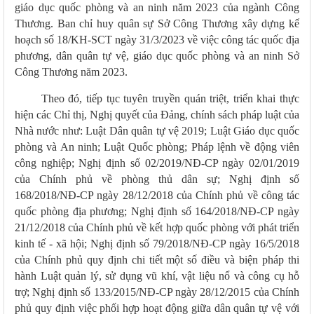
giáo dục quốc phòng và an ninh năm 2023 của ngành Công
Thương. Ban chỉ huy quân sự Sở Công Thương xây dựng kế
hoạch số 18/KH-SCT ngày 31/3/2023 về việc công tác quốc địa
phương, dân quân tự vệ, giáo dục quốc phòng và an ninh Sở
Công Thương năm 2023.
Theo đó, tiếp tục tuyên truyền quán triệt, triển khai thực
hiện các Chỉ thị, Nghị quyết của Đảng, chính sách pháp luật của
Nhà nước như: Luật Dân quân tự vệ 2019; Luật Giáo dục quốc
phòng và An ninh; Luật Quốc phòng; Pháp lệnh về động viên
công nghiệp; Nghị định số 02/2019/NĐ-CP ngày 02/01/2019
của Chính phủ về phòng thủ dân sự; Nghị định số
168/2018/NĐ-CP ngày 28/12/2018 của Chính phủ về công tác
quốc phòng địa phương; Nghị định số 164/2018/NĐ-CP ngày
21/12/2018 của Chính phủ về kết hợp quốc phòng với phát triển
kinh tế - xã hội; Nghị định số 79/2018/NĐ-CP ngày 16/5/2018
của Chính phủ quy định chi tiết một số điều và biện pháp thi
hành Luật quản lý, sử dụng vũ khí, vật liệu nổ và công cụ hỗ
trợ; Nghị định số 133/2015/NĐ-CP ngày 28/12/2015 của Chính
phủ quy định việc phối hợp hoạt động giữa dân quân tự vệ với