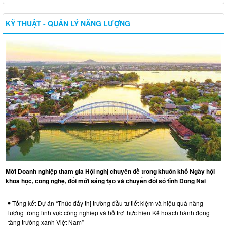
KỸ THUẬT - QUẢN LÝ NĂNG LƯỢNG
Mời Doanh nghiệp tham gia Hội nghị chuyên đề trong khuôn khổ Ngày hội
khoa học, công nghệ, đổi mới sáng tạo và chuyển đổi số tỉnh Đồng Nai
Tổng kết Dự án “Thúc đẩy thị trường đầu tư tiết kiệm và hiệu quả năng
lượng trong lĩnh vực công nghiệp và hỗ trợ thực hiện Kế hoạch hành động
tăng trưởng xanh Việt Nam”