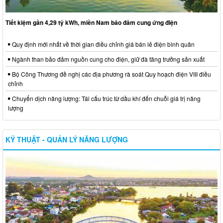
Tiết kiệm gần 4,29 tỷ kWh, miền Nam bảo đảm cung ứng điện
Quy định mới nhất về thời gian điều chỉnh giá bán lẻ điện bình quân
Ngành than bảo đảm nguồn cung cho điện, giữ đà tăng trưởng sản xuất
Bộ Công Thương đề nghị các địa phương rà soát Quy hoạch điện VIII điều
chỉnh
Chuyển dịch năng lượng: Tái cấu trúc từ dầu khí đến chuỗi giá trị năng
lượng
KỸ THUẬT - QUẢN LÝ NĂNG LƯỢNG