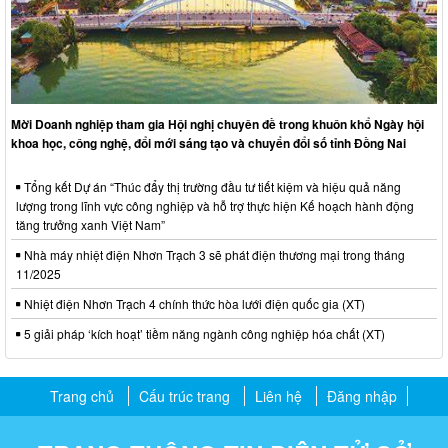
Mời Doanh nghiệp tham gia Hội nghị chuyên đề trong khuôn khổ Ngày hội
khoa học, công nghệ, đổi mới sáng tạo và chuyển đổi số tỉnh Đồng Nai
Tổng kết Dự án “Thúc đẩy thị trường đầu tư tiết kiệm và hiệu quả năng
lượng trong lĩnh vực công nghiệp và hỗ trợ thực hiện Kế hoạch hành động
tăng trưởng xanh Việt Nam”
Nhà máy nhiệt điện Nhơn Trạch 3 sẽ phát điện thương mại trong tháng
11/2025
Nhiệt điện Nhơn Trạch 4 chính thức hòa lưới điện quốc gia (XT)
5 giải pháp ‘kích hoạt’ tiềm năng ngành công nghiệp hóa chất (XT)
Trang chủ
Cấu trúc trang
Liên hệ
Đăng nhập