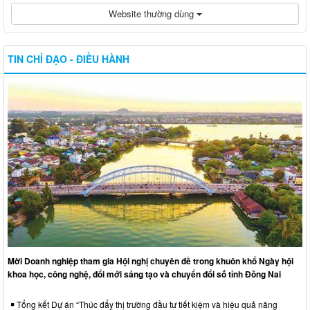
Website thường dùng
TIN CHỈ ĐẠO - ĐIỀU HÀNH
Mời Doanh nghiệp tham gia Hội nghị chuyên đề trong khuôn khổ Ngày hội
khoa học, công nghệ, đổi mới sáng tạo và chuyển đổi số tỉnh Đồng Nai
Tổng kết Dự án “Thúc đẩy thị trường đầu tư tiết kiệm và hiệu quả năng