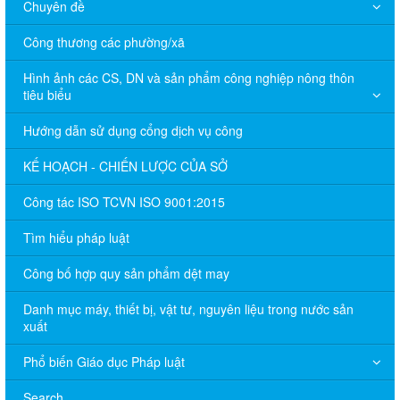
Chuyên đề
Công thương các phường/xã
Hình ảnh các CS, DN và sản phẩm công nghiệp nông thôn
tiêu biểu
Hướng dẫn sử dụng cổng dịch vụ công
KẾ HOẠCH - CHIẾN LƯỢC CỦA SỞ
Công tác ISO TCVN ISO 9001:2015
Tìm hiểu pháp luật
Công bố hợp quy sản phẩm dệt may
Danh mục máy, thiết bị, vật tư, nguyên liệu trong nước sản
xuất
Phổ biến Giáo dục Pháp luật
Search