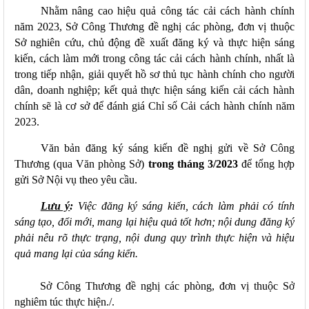
Nhằm nâng cao hiệu quả công tác cải cách hành chính
năm 2023, Sở Công Thương đề nghị các phòng, đơn vị thuộc
Sở nghiên cứu, chủ động đề xuất đăng ký và thực hiện sáng
kiến, cách làm mới trong công tác cải cách hành chính, nhất là
trong tiếp nhận, giải quyết hồ sơ thủ tục hành chính cho người
dân, doanh nghiệp; kết quả thực hiện sáng kiến cải cách hành
chính sẽ là cơ sở để đánh giá Chỉ số Cải cách hành chính năm
2023.
Văn bản đăng ký sáng kiến đề nghị gửi về Sở Công
Thương (qua Văn phòng Sở)
trong tháng 3/2023
để tổng hợp
gửi Sở Nội vụ theo yêu cầu.
Lưu ý
:
Việc đăng ký sáng kiến, cách làm phải có tính
sáng tạo, đổi mới, mang lại hiệu quả tốt hơn; nội dung đăng ký
phải nêu rõ thực trạng, nội dung quy trình thực hiện và hiệu
quả mang lại của sáng kiến.
Sở Công Thương đề nghị các phòng, đơn vị thuộc Sở
nghiêm túc thực hiện./.