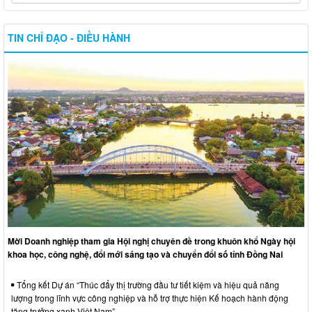
TIN CHỈ ĐẠO - ĐIỀU HÀNH
Mời Doanh nghiệp tham gia Hội nghị chuyên đề trong khuôn khổ Ngày hội
khoa học, công nghệ, đổi mới sáng tạo và chuyển đổi số tỉnh Đồng Nai
Tổng kết Dự án “Thúc đẩy thị trường đầu tư tiết kiệm và hiệu quả năng
lượng trong lĩnh vực công nghiệp và hỗ trợ thực hiện Kế hoạch hành động
tăng trưởng xanh Việt Nam”