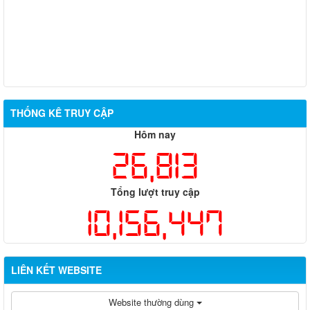
THỐNG KÊ TRUY CẬP
Hôm nay
26,813
Tổng lượt truy cập
10,156,447
LIÊN KẾT WEBSITE
Website thường dùng