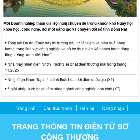
Mời Doanh nghiệp tham gia Hội nghị chuyên đề trong khuôn khổ Ngày hội
khoa học, công nghệ, đổi mới sáng tạo và chuyển đổi số tỉnh Đồng Nai
Tổng kết Dự án “Thúc đẩy thị trường đầu tư tiết kiệm và hiệu quả năng
lượng trong lĩnh vực công nghiệp và hỗ trợ thực hiện Kế hoạch hành động
tăng trưởng xanh Việt Nam”
Nhà máy nhiệt điện Nhơn Trạch 3 sẽ phát điện thương mại trong tháng
11/2025
Nhiệt điện Nhơn Trạch 4 chính thức hòa lưới điện quốc gia (XT)
5 giải pháp ‘kích hoạt’ tiềm năng ngành công nghiệp hóa chất (XT)
Trang chủ
Cấu trúc trang
Liên hệ
Đăng nhập
TRANG THÔNG TIN ĐIỆN TỬ SỞ
CÔNG THƯƠNG