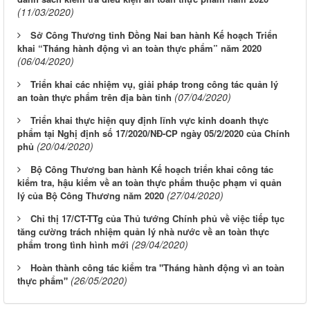
(11/03/2020)
Sở Công Thương tỉnh Đồng Nai ban hành Kế hoạch Triển
khai “Tháng hành động vì an toàn thực phẩm” năm 2020
(06/04/2020)
Triển khai các nhiệm vụ, giải pháp trong công tác quản lý
(07/04/2020)
an toàn thực phẩm trên địa bàn tỉnh
Triển khai thực hiện quy định lĩnh vực kinh doanh thực
phẩm tại Nghị định số 17/2020/NĐ-CP ngày 05/2/2020 của Chính
(20/04/2020)
phủ
Bộ Công Thương ban hành Kế hoạch triển khai công tác
kiểm tra, hậu kiểm về an toàn thực phẩm thuộc phạm vi quản
(27/04/2020)
lý của Bộ Công Thương năm 2020
Chỉ thị 17/CT-TTg của Thủ tướng Chính phủ về việc tiếp tục
tăng cường trách nhiệm quản lý nhà nước về an toàn thực
(29/04/2020)
phẩm trong tình hình mới
Hoàn thành công tác kiểm tra "Tháng hành động vì an toàn
(26/05/2020)
thực phẩm"