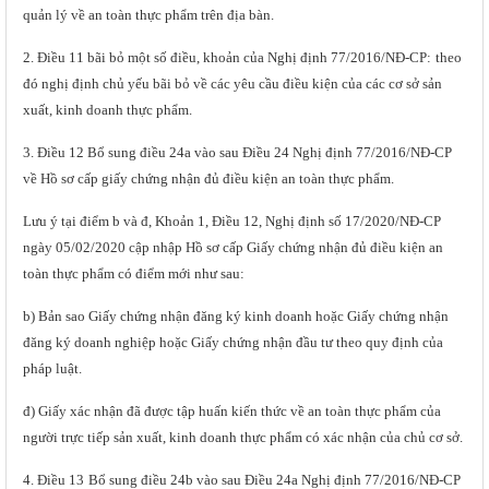
quản lý về an toàn thực phẩm trên địa bàn.
2. Điều 11 bãi bỏ một số điều, khoản của Nghị định 77/2016/NĐ-CP:
theo
đó nghị định chủ yếu bãi bỏ về các yêu cầu điều kiện của các cơ sở sản
xuất, kinh doanh thực phẩm.
3. Điều 12 Bổ sung điều 24a vào sau Điều 24 Nghị định 77/2016/NĐ-CP
về Hồ sơ cấp giấy chứng nhận đủ điều kiện an toàn thực phẩm.
Lưu ý tại điểm b và đ, Khoản 1, Điều 12, Nghị định số 17/2020/NĐ-CP
ngày 05/02/2020 cập nhập Hồ sơ cấp Giấy chứng nhận đủ điều kiện an
toàn thực phẩm có điểm mới như sau:
b) Bản sao Giấy chứng nhận đăng ký kinh doanh hoặc Giấy chứng nhận
đăng ký doanh nghiệp hoặc Giấy chứng nhận đầu tư theo quy định của
pháp luật.
đ) Giấy xác nhận đã được tập huấn kiến thức về an toàn thực phẩm của
người trực tiếp sản xuất, kinh doanh thực phẩm có xác nhận của chủ cơ sở.
4. Điều 13
Bổ sung điều 24b vào sau Điều 24a Nghị định 77/2016/NĐ-CP