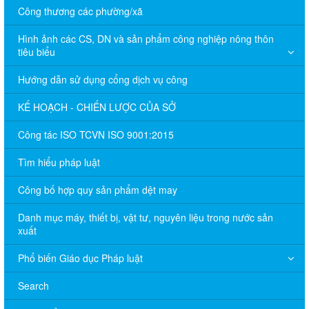
Công thương các phường/xã
Hình ảnh các CS, DN và sản phẩm công nghiệp nông thôn
tiêu biểu
Hướng dẫn sử dụng cổng dịch vụ công
KẾ HOẠCH - CHIẾN LƯỢC CỦA SỞ
Công tác ISO TCVN ISO 9001:2015
Tìm hiểu pháp luật
Công bố hợp quy sản phẩm dệt may
Danh mục máy, thiết bị, vật tư, nguyên liệu trong nước sản
xuất
Phổ biến Giáo dục Pháp luật
Search