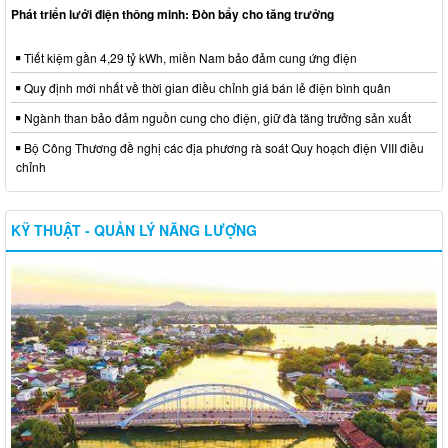
Phát triển lưới điện thông minh: Đòn bẩy cho tăng trưởng
Tiết kiệm gần 4,29 tỷ kWh, miền Nam bảo đảm cung ứng điện
Quy định mới nhất về thời gian điều chỉnh giá bán lẻ điện bình quân
Ngành than bảo đảm nguồn cung cho điện, giữ đà tăng trưởng sản xuất
Bộ Công Thương đề nghị các địa phương rà soát Quy hoạch điện VIII điều
chỉnh
KỸ THUẬT - QUẢN LÝ NĂNG LƯỢNG