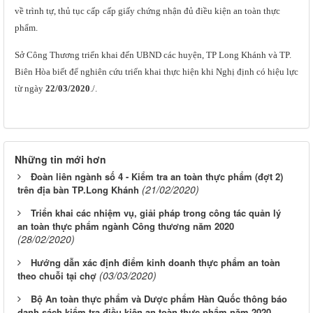
về trình tự, thủ tục cấp
cấp giấy chứng nhận đủ điều kiện an toàn thực
phẩm.
Sở Công Thương triển khai đến UBND các huyện, TP Long Khánh và TP.
Biên Hòa biết để nghiên cứu triển khai thực hiện khi Nghị định có hiệu lực
từ ngày
22/03/2020
./.
Những tin mới hơn
Đoàn liên ngành số 4 - Kiểm tra an toàn thực phẩm (đợt 2)
(21/02/2020)
trên địa bàn TP.Long Khánh
Triển khai các nhiệm vụ, giải pháp trong công tác quản lý
an toàn thực phẩm ngành Công thương năm 2020
(28/02/2020)
Hướng dẫn xác định điểm kinh doanh thực phẩm an toàn
(03/03/2020)
theo chuỗi tại chợ
Bộ An toàn thực phẩm và Dược phẩm Hàn Quốc thông báo
danh sách kiểm tra điều kiện an toàn thực phẩm năm 2020