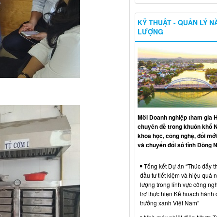
KỸ THUẬT - QUẢN LÝ 
LƯỢNG
Mời Doanh nghiệp tham gia H
chuyên đề trong khuôn khổ 
khoa học, công nghệ, đổi mới
và chuyển đổi số tỉnh Đồng N
Tổng kết Dự án “Thúc đẩy th
đầu tư tiết kiệm và hiệu quả 
lượng trong lĩnh vực công ng
trợ thực hiện Kế hoạch hành
trưởng xanh Việt Nam”