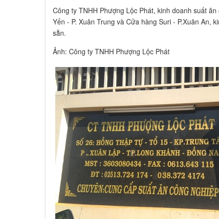
Công ty TNHH Phượng Lộc Phát, kinh doanh suất ăn
Yến - P. Xuân Trung và Cửa hàng Suri - P.Xuân An, k
sẵn.
Ảnh: Công ty TNHH Phượng Lộc Phát