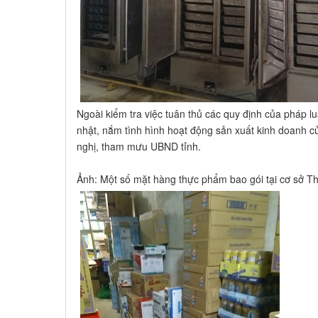
Ngoài kiểm tra việc tuân thủ các quy định của pháp 
nhật, nắm tình hình hoạt động sản xuất kinh doanh củ
nghị, tham mưu UBND tỉnh.
Ảnh: Một số mặt hàng thực phẩm bao gói tại cơ sở T