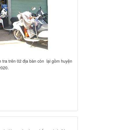
m tra trên 02 địa bàn còn lại gồm huyện
2020.