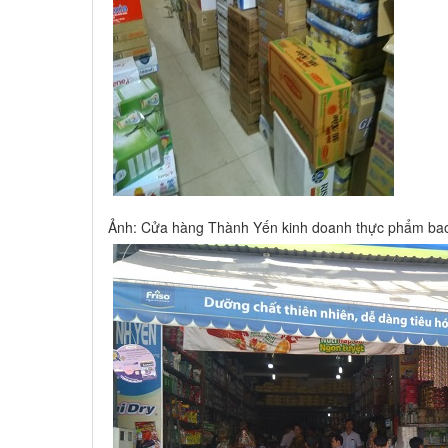
Ảnh: Cửa hàng Thành Yến kinh doanh thực phẩm bao 