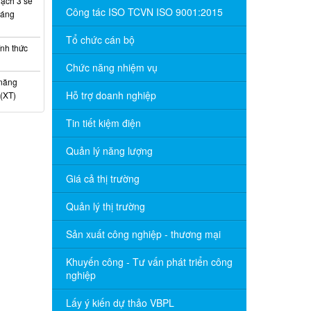
ạch 3 sẽ
Công tác ISO TCVN ISO 9001:2015
háng
Tổ chức cán bộ
nh thức
Chức năng nhiệm vụ
 năng
Hỗ trợ doanh nghiệp
(XT)
Tin tiết kiệm điện
Quản lý năng lượng
Giá cả thị trường
Quản lý thị trường
Sản xuất công nghiệp - thương mại
Khuyến công - Tư vấn phát triển công
nghiệp
Lấy ý kiến dự thảo VBPL