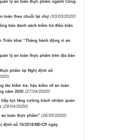
c quản lý an toàn thực phẩm ngành Công
(03/03/2020)
 toàn theo chuỗi tại chợ
ng báo danh sách kiểm tra điều kiện
 Triển khai “Tháng hành động vì an
quản lý an toàn thực phẩm trên địa bàn
 thực phẩm tại Nghị định số
2020)
 tác kiểm tra, hậu kiểm về an toàn
(27/04/2020)
ng năm 2020
 tiếp tục tăng cường trách nhiệm quản
(29/04/2020)
i
(26/05/2020)
ì an toàn thực phẩm"
hị định số 15/2018/NĐ-CP ngày