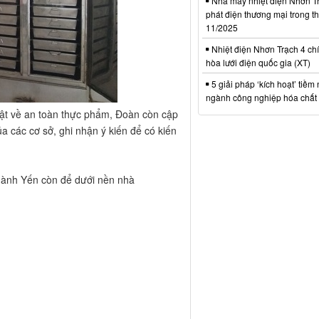
Nhà máy nhiệt điện Nhơn Tr
phát điện thương mại trong t
11/2025
Nhiệt điện Nhơn Trạch 4 chí
hòa lưới điện quốc gia (XT)
5 giải pháp ‘kích hoạt’ tiềm
ngành công nghiệp hóa chất 
luật về an toàn thực phẩm, Đoàn còn cập
a các cơ sở, ghi nhận ý kiến để có kiến
hành Yến còn để dưới nền nhà