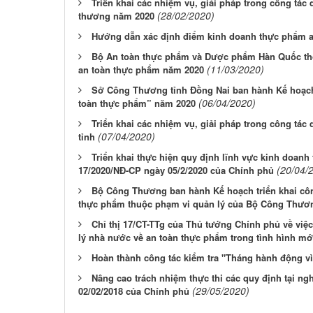
Triển khai các nhiệm vụ, giải pháp trong công tá
(28/02/2020)
thương năm 2020
Hướng dẫn xác định điểm kinh doanh thực phẩm an
Bộ An toàn thực phẩm và Dược phẩm Hàn Quốc thô
(11/03/2020)
an toàn thực phẩm năm 2020
Sở Công Thương tỉnh Đồng Nai ban hành Kế hoạch
(06/04/2020)
toàn thực phẩm” năm 2020
Triển khai các nhiệm vụ, giải pháp trong công tác 
(07/04/2020)
tỉnh
Triển khai thực hiện quy định lĩnh vực kinh doanh
(20/04/
17/2020/NĐ-CP ngày 05/2/2020 của Chính phủ
Bộ Công Thương ban hành Kế hoạch triển khai công
thực phẩm thuộc phạm vi quản lý của Bộ Công Thươ
Chỉ thị 17/CT-TTg của Thủ tướng Chính phủ về việc
lý nhà nước về an toàn thực phẩm trong tình hình mớ
Hoàn thành công tác kiểm tra "Tháng hành động v
Nâng cao trách nhiệm thực thi các quy định tại ng
(29/05/2020)
02/02/2018 của Chính phủ