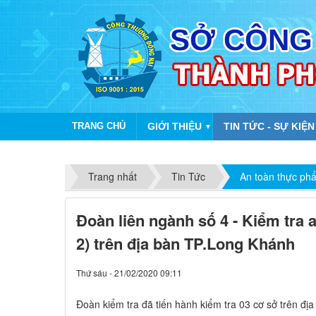
TRANG CHỦ
GIỚI THIỆU
TIN TỨC - SỰ KIỆN
▼
Trang nhất
Tin Tức
An toàn thực ph
Đoàn liên ngành số 4 - Kiểm tra 
2) trên địa bàn TP.Long Khánh
Thứ sáu - 21/02/2020 09:11
​Đoàn kiểm tra đã tiến hành kiểm tra 03 cơ sở trên đị