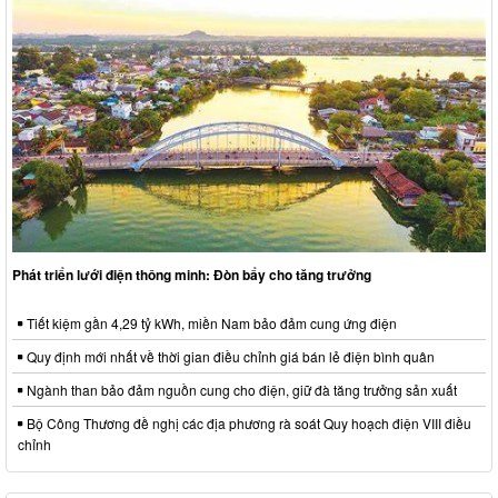
Phát triển lưới điện thông minh: Đòn bẩy cho tăng trưởng
Tiết kiệm gần 4,29 tỷ kWh, miền Nam bảo đảm cung ứng điện
Quy định mới nhất về thời gian điều chỉnh giá bán lẻ điện bình quân
Ngành than bảo đảm nguồn cung cho điện, giữ đà tăng trưởng sản xuất
Bộ Công Thương đề nghị các địa phương rà soát Quy hoạch điện VIII điều
chỉnh