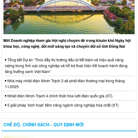
Mời Doanh nghiệp tham gia Hội nghị chuyên đề trong khuôn khổ Ngày hội
khoa học, công nghệ, đổi mới sáng tạo và chuyển đổi số tỉnh Đồng Nai
Tổng kết Dự án “Thúc đẩy thị trường đầu tư tiết kiệm và hiệu quả năng
lượng trong lĩnh vực công nghiệp và hỗ trợ thực hiện Kế hoạch hành động
tăng trưởng xanh Việt Nam”
Nhà máy nhiệt điện Nhơn Trạch 3 sẽ phát điện thương mại trong tháng
11/2025
Nhiệt điện Nhơn Trạch 4 chính thức hòa lưới điện quốc gia (XT)
5 giải pháp ‘kích hoạt’ tiềm năng ngành công nghiệp hóa chất (XT)
CHẾ ĐỘ, CHÍNH SÁCH - QUY ĐỊNH MỚI