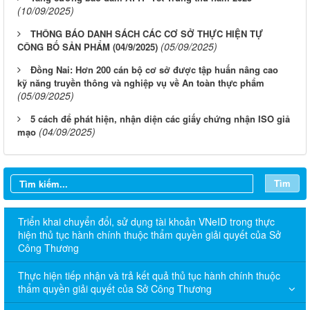
(10/09/2025)
THÔNG BÁO DANH SÁCH CÁC CƠ SỞ THỰC HIỆN TỰ
(05/09/2025)
CÔNG BỐ SẢN PHẨM (04/9/2025)
Đồng Nai: Hơn 200 cán bộ cơ sở được tập huấn nâng cao
kỹ năng truyền thông và nghiệp vụ về An toàn thực phẩm
(05/09/2025)
5 cách để phát hiện, nhận diện các giấy chứng nhận ISO giả
(04/09/2025)
mạo
Tìm
Triển khai chuyển đổi, sử dụng tài khoản VNeID trong thực
hiện thủ tục hành chính thuộc thẩm quyền giải quyết của Sở
Công Thương
Thực hiện tiếp nhận và trả kết quả thủ tục hành chính thuộc
thẩm quyền giải quyết của Sở Công Thương