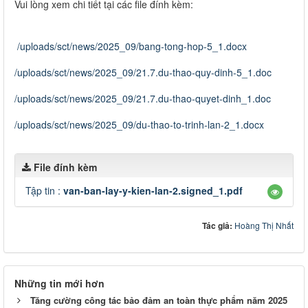
Vui lòng xem chi tiết tại các file đính kèm:
/uploads/sct/news/2025_09/bang-tong-hop-5_1.docx
/uploads/sct/news/2025_09/21.7.du-thao-quy-dinh-5_1.doc
/uploads/sct/news/2025_09/21.7.du-thao-quyet-dinh_1.doc
/uploads/sct/news/2025_09/du-thao-to-trinh-lan-2_1.docx
File đính kèm
Tập tin :
van-ban-lay-y-kien-lan-2.signed_1.pdf
Tác giả:
Hoàng Thị Nhất
Những tin mới hơn
Tăng cường công tác bảo đảm an toàn thực phẩm năm 2025