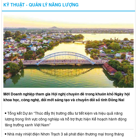
KỸ THUẬT - QUẢN LÝ NĂNG LƯỢNG
Mời Doanh nghiệp tham gia Hội nghị chuyên đề trong khuôn khổ Ngày hội
khoa học, công nghệ, đổi mới sáng tạo và chuyển đổi số tỉnh Đồng Nai
Tổng kết Dự án “Thúc đẩy thị trường đầu tư tiết kiệm và hiệu quả năng
lượng trong lĩnh vực công nghiệp và hỗ trợ thực hiện Kế hoạch hành động
tăng trưởng xanh Việt Nam”
Nhà máy nhiệt điện Nhơn Trạch 3 sẽ phát điện thương mại trong tháng