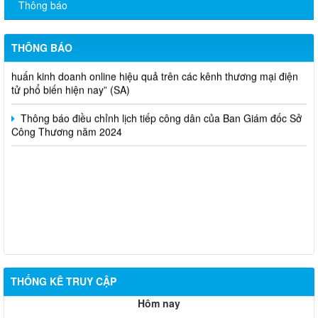
Thông báo
Thông báo bán thanh lý tài sản công theo hình thức chỉ định
THÔNG BÁO
Thông báo lựa chọn nhà thầu thực hiện gói thầu: “tổ chức tập
huấn kinh doanh online hiệu quả trên các kênh thương mại điện
tử phổ biến hiện nay” (SA)
Thông báo điều chỉnh lịch tiếp công dân của Ban Giám đốc Sở
Công Thương năm 2024
THỐNG KÊ TRUY CẬP
Hôm nay