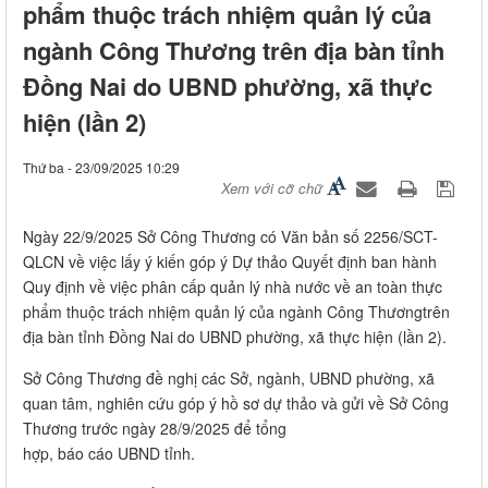
phẩm thuộc trách nhiệm quản lý của
ngành Công Thương trên địa bàn tỉnh
Đồng Nai do UBND phường, xã thực
hiện (lần 2)
Thứ ba - 23/09/2025 10:29
Xem với cỡ chữ
Ngày 22/9/2025 Sở Công Thương có Văn bản số 2256/SCT-
QLCN về việc lấy ý kiến góp ý Dự thảo Quyết định ban hành
Quy định về việc phân cấp quản lý nhà nước về an toàn thực
phẩm thuộc trách nhiệm quản lý của ngành Công Thươngtrên
địa bàn tỉnh Đồng Nai do UBND phường, xã thực hiện (lần 2).
Sở Công Thương đề nghị các Sở, ngành, UBND phường, xã
quan tâm, nghiên cứu góp ý hồ sơ dự thảo và gửi về Sở Công
Thương trước ngày 28/9/2025 để tổng
hợp, báo cáo UBND tỉnh.