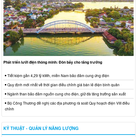
Phát triển lưới điện thông minh: Đòn bẩy cho tăng trưởng
Tiết kiệm gần 4,29 tỷ kWh, miền Nam bảo đảm cung ứng điện
Quy định mới nhất về thời gian điều chỉnh giá bán lẻ điện bình quân
Ngành than bảo đảm nguồn cung cho điện, giữ đà tăng trưởng sản xuất
Bộ Công Thương đề nghị các địa phương rà soát Quy hoạch điện VIII điều
chỉnh
KỸ THUẬT - QUẢN LÝ NĂNG LƯỢNG