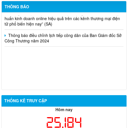
THÔNG BÁO
Thông báo lựa chọn nhà thầu thực hiện gói thầu: “tổ chức tập
huấn kinh doanh online hiệu quả trên các kênh thương mại điện
tử phổ biến hiện nay” (SA)
Thông báo điều chỉnh lịch tiếp công dân của Ban Giám đốc Sở
Công Thương năm 2024
THỐNG KÊ TRUY CẬP
Hôm nay
25,184