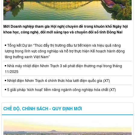
Mời Doanh nghiệp tham gia Hội nghị chuyên đề trong khuôn khổ Ngày hội
khoa học, công nghệ, đổi mới sáng tạo và chuyển đổi số tỉnh Đồng Nai
Tổng kết Dự án “Thúc đẩy thị trường đầu tư tiết kiệm và hiệu quả năng
lượng trong lĩnh vực công nghiệp và hỗ trợ thực hiện Kế hoạch hành động
tăng trưởng xanh Việt Nam”
Nhà máy nhiệt điện Nhơn Trạch 3 sẽ phát điện thương mại trong tháng
11/2025
Nhiệt điện Nhơn Trạch 4 chính thức hòa lưới điện quốc gia (XT)
5 giải pháp ‘kích hoạt’ tiềm năng ngành công nghiệp hóa chất (XT)
CHẾ ĐỘ, CHÍNH SÁCH - QUY ĐỊNH MỚI