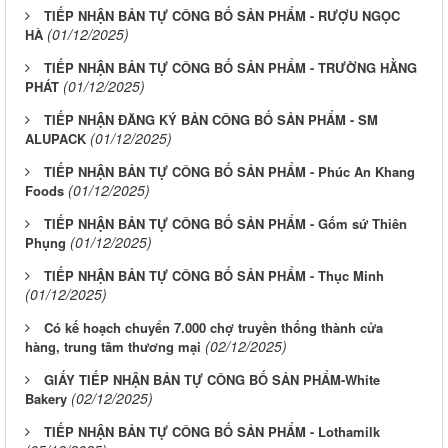
TIẾP NHẬN BẢN TỰ CÔNG BỐ SẢN PHẨM - RƯỢU NGỌC
(01/12/2025)
HÀ
TIẾP NHẬN BẢN TỰ CÔNG BỐ SẢN PHẨM - TRƯỜNG HẰNG
(01/12/2025)
PHÁT
TIẾP NHẬN ĐĂNG KÝ BẢN CÔNG BỐ SẢN PHẨM - SM
(01/12/2025)
ALUPACK
TIẾP NHẬN BẢN TỰ CÔNG BỐ SẢN PHẨM - Phúc An Khang
(01/12/2025)
Foods
TIẾP NHẬN BẢN TỰ CÔNG BỐ SẢN PHẨM - Gốm sứ Thiên
(01/12/2025)
Phụng
TIẾP NHẬN BẢN TỰ CÔNG BỐ SẢN PHẨM - Thục Minh
(01/12/2025)
Có kế hoạch chuyển 7.000 chợ truyền thống thành cửa
(02/12/2025)
hàng, trung tâm thương mại
GIẤY TIẾP NHẬN BẢN TỰ CÔNG BỐ SẢN PHẨM-White
(02/12/2025)
Bakery
TIẾP NHẬN BẢN TỰ CÔNG BỐ SẢN PHẨM - Lothamilk