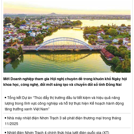
Mời Doanh nghiệp tham gia Hội nghị chuyên đề trong khuôn khổ Ngày hội
khoa học, công nghệ, đổi mới sáng tạo và chuyển đổi số tỉnh Đồng Nai
Tổng kết Dự án “Thúc đẩy thị trường đầu tư tiết kiệm và hiệu quả năng
lượng trong lĩnh vực công nghiệp và hỗ trợ thực hiện Kế hoạch hành động
tăng trưởng xanh Việt Nam”
Nhà máy nhiệt điện Nhơn Trạch 3 sẽ phát điện thương mại trong tháng
11/2025
Nhiệt điện Nhơn Trạch 4 chính thức hòa lưới điện quốc gia (XT)