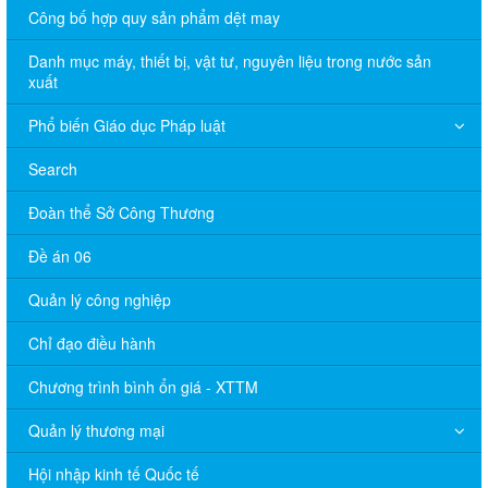
Công bố hợp quy sản phẩm dệt may
Danh mục máy, thiết bị, vật tư, nguyên liệu trong nước sản
xuất
Phổ biến Giáo dục Pháp luật
Search
Đoàn thể Sở Công Thương
Đề án 06
Quản lý công nghiệp
Chỉ đạo điều hành
Chương trình bình ổn giá - XTTM
Quản lý thương mại
Hội nhập kinh tế Quốc tế