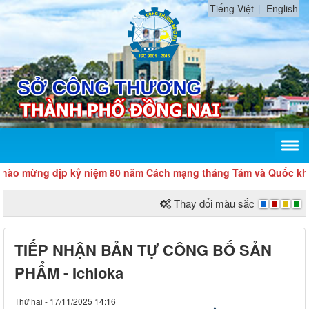
Tiếng Việt
English
ừng dịp kỷ niệm 80 năm Cách mạng tháng Tám và Quốc khánh 2/
Thay đổi màu sắc
TIẾP NHẬN BẢN TỰ CÔNG BỐ SẢN
PHẨM - Ichioka
Thứ hai - 17/11/2025 14:16