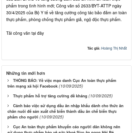
phẩm trong tình hình mới; Công văn số 2633/BYT-ATTP ngày
30/4/2025 của Bộ Y tế về tăng cường công tác bảo đảm an toàn
thực phẩm, phòng chống thực phẩm giả, ngộ độc thực phẩm.
Tải công văn tại đây
Tác giả:
Hoàng Thị Nhất
Những tin mới hơn
THÔNG BÁO: Về việc mạo danh Cục An toàn thực phẩm
(10/09/2025)
trên mạng xã hội Facebook
(10/09/2025)
Thực phẩm hỗ trợ tăng cường đề kháng
Cảnh báo việc sử dụng dầu ăn nhập khẩu dành cho thức ăn
chăn nuôi để sản xuất chế biến thành dầu ăn chế biến thực
(10/09/2025)
phẩm cho người
Cục An toàn thực phẩm khuyến cáo người dân không nên
sử dụng thực phẩm bảo vệ sức khoẻ Siro ăn ngon Hải Bé