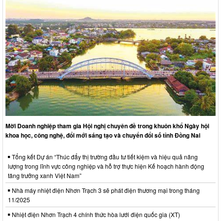
Mời Doanh nghiệp tham gia Hội nghị chuyên đề trong khuôn khổ Ngày hội
khoa học, công nghệ, đổi mới sáng tạo và chuyển đổi số tỉnh Đồng Nai
Tổng kết Dự án “Thúc đẩy thị trường đầu tư tiết kiệm và hiệu quả năng
lượng trong lĩnh vực công nghiệp và hỗ trợ thực hiện Kế hoạch hành động
tăng trưởng xanh Việt Nam”
Nhà máy nhiệt điện Nhơn Trạch 3 sẽ phát điện thương mại trong tháng
11/2025
Nhiệt điện Nhơn Trạch 4 chính thức hòa lưới điện quốc gia (XT)