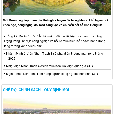
Mời Doanh nghiệp tham gia Hội nghị chuyên đề trong khuôn khổ Ngày hội
khoa học, công nghệ, đổi mới sáng tạo và chuyển đổi số tỉnh Đồng Nai
Tổng kết Dự án “Thúc đẩy thị trường đầu tư tiết kiệm và hiệu quả năng
lượng trong lĩnh vực công nghiệp và hỗ trợ thực hiện Kế hoạch hành động
tăng trưởng xanh Việt Nam”
Nhà máy nhiệt điện Nhơn Trạch 3 sẽ phát điện thương mại trong tháng
11/2025
Nhiệt điện Nhơn Trạch 4 chính thức hòa lưới điện quốc gia (XT)
5 giải pháp ‘kích hoạt’ tiềm năng ngành công nghiệp hóa chất (XT)
CHẾ ĐỘ, CHÍNH SÁCH - QUY ĐỊNH MỚI