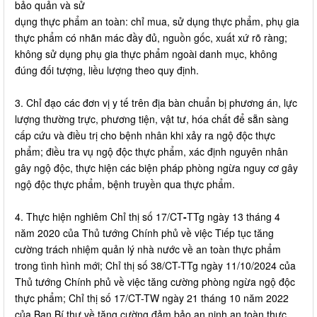
bảo quản và sử
dụng thực phẩm an toàn: chỉ mua, sử dụng thực phẩm, phụ gia
thực phẩm có nhãn mác đầy đủ, nguồn gốc, xuất xứ rõ ràng;
không sử dụng phụ gia thực phẩm ngoài danh mục, không
đúng đối tượng, liều lượng theo quy định.
3. Chỉ đạo các đơn vị y tế trên địa bàn chuẩn bị phương án, lực
lượng thường trực, phương tiện, vật tư, hóa chất để sẵn sàng
cấp cứu và điều trị cho bệnh nhân khi xảy ra ngộ độc thực
phẩm; điều tra vụ ngộ độc thực phẩm, xác định nguyên nhân
gây ngộ độc, thực hiện các biện pháp phòng ngừa nguy cơ gây
ngộ độc thực phẩm, bệnh truyền qua thực phẩm.
4. Thực hiện nghiêm Chỉ thị số 17/CT
-
TTg ngày 13 tháng 4
năm 2020 của Thủ tướng Chính phủ về việc Tiếp tục tăng
cường trách nhiệm quản lý nhà nước về an toàn thực phẩm
trong tình hình mới; Chỉ thị số 38/CT-TTg ngày 11/10/2024 của
Thủ tướng Chính phủ về việc tăng cường phòng ngừa ngộ độc
thực phẩm; Chỉ thị số 17/CT-TW ngày 21 tháng 10 năm 2022
của Ban Bí thư về tăng cường đảm bảo an ninh an toàn thực