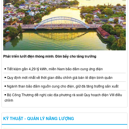
Phát triển lưới điện thông minh: Đòn bẩy cho tăng trưởng
Tiết kiệm gần 4,29 tỷ kWh, miền Nam bảo đảm cung ứng điện
Quy định mới nhất về thời gian điều chỉnh giá bán lẻ điện bình quân
Ngành than bảo đảm nguồn cung cho điện, giữ đà tăng trưởng sản xuất
Bộ Công Thương đề nghị các địa phương rà soát Quy hoạch điện VIII điều
chỉnh
KỸ THUẬT - QUẢN LÝ NĂNG LƯỢNG