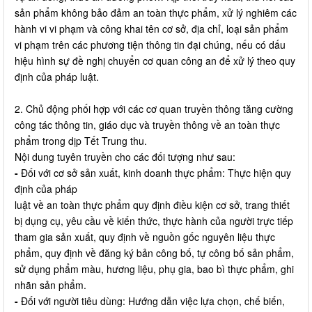
sản phẩm không bảo đảm an toàn thực phẩm, xử lý nghiêm các
hành vi vi phạm và công khai tên cơ sở, địa chỉ, loại sản phẩm
vi phạm trên các phương tiện thông tin đại chúng, nếu có dấu
hiệu hình sự đề nghị chuyển cơ quan công an để xử lý theo quy
định của pháp luật.
2. Chủ động phối hợp với các cơ quan truyền thông tăng cường
công tác thông tin, giáo dục và truyền thông về an toàn thực
phẩm trong dịp Tết Trung thu.
Nội dung tuyên truyền cho các đối tượng như sau:
-
Đối với cơ sở sản xuất, kinh doanh thực phẩm: Thực hiện quy
định của pháp
luật về an toàn thực phẩm quy định điều kiện cơ sở, trang thiết
bị dụng cụ, yêu cầu về kiến thức, thực hành của người trực tiếp
tham gia sản xuất, quy định về nguồn gốc nguyên liệu thực
phẩm, quy định về đăng ký bản công bố, tự công bố sản phẩm,
sử dụng phẩm màu, hương liệu, phụ gia, bao bì thực phẩm, ghi
nhãn sản phẩm.
-
Đối với người tiêu dùng: Hướng dẫn việc lựa chọn, chế biến,