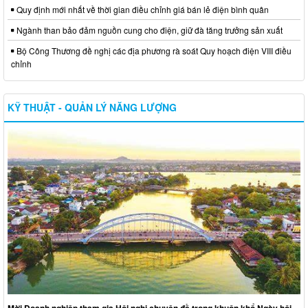
Quy định mới nhất về thời gian điều chỉnh giá bán lẻ điện bình quân
Ngành than bảo đảm nguồn cung cho điện, giữ đà tăng trưởng sản xuất
Bộ Công Thương đề nghị các địa phương rà soát Quy hoạch điện VIII điều
chỉnh
KỸ THUẬT - QUẢN LÝ NĂNG LƯỢNG