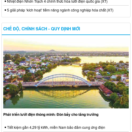
Nhiệt điện Nhơn Trạch 4 chính thức hòa lưới điện quốc gia (XT)
5 giải pháp ‘kích hoạt’ tiềm năng ngành công nghiệp hóa chất (XT)
CHẾ ĐỘ, CHÍNH SÁCH - QUY ĐỊNH MỚI
Phát triển lưới điện thông minh: Đòn bẩy cho tăng trưởng
Tiết kiệm gần 4,29 tỷ kWh, miền Nam bảo đảm cung ứng điện