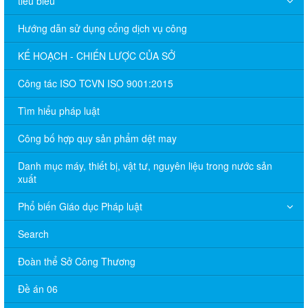
tiêu biểu
Hướng dẫn sử dụng cổng dịch vụ công
KẾ HOẠCH - CHIẾN LƯỢC CỦA SỞ
Công tác ISO TCVN ISO 9001:2015
Tìm hiểu pháp luật
Công bố hợp quy sản phẩm dệt may
Danh mục máy, thiết bị, vật tư, nguyên liệu trong nước sản
xuất
Phổ biến Giáo dục Pháp luật
Search
Đoàn thể Sở Công Thương
Đề án 06