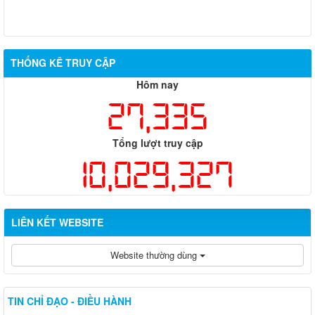
THỐNG KÊ TRUY CẬP
Hôm nay
27,335
Tổng lượt truy cập
10,029,327
LIÊN KẾT WEBSITE
Website thường dùng
TIN CHỈ ĐẠO - ĐIỀU HÀNH