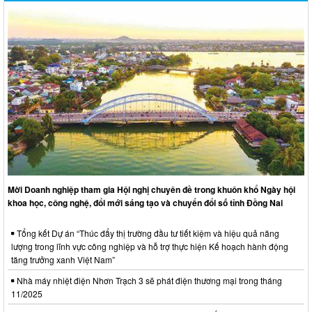
Mời Doanh nghiệp tham gia Hội nghị chuyên đề trong khuôn khổ Ngày hội
khoa học, công nghệ, đổi mới sáng tạo và chuyển đổi số tỉnh Đồng Nai
Tổng kết Dự án “Thúc đẩy thị trường đầu tư tiết kiệm và hiệu quả năng
lượng trong lĩnh vực công nghiệp và hỗ trợ thực hiện Kế hoạch hành động
tăng trưởng xanh Việt Nam”
Nhà máy nhiệt điện Nhơn Trạch 3 sẽ phát điện thương mại trong tháng
11/2025