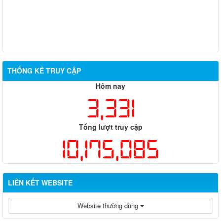
THỐNG KÊ TRUY CẬP
Hôm nay
3,331
Tổng lượt truy cập
10,175,085
LIÊN KẾT WEBSITE
Website thường dùng