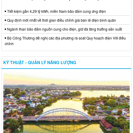
Tiết kiệm gần 4,29 tỷ kWh, miền Nam bảo đảm cung ứng điện
Quy định mới nhất về thời gian điều chỉnh giá bán lẻ điện bình quân
Ngành than bảo đảm nguồn cung cho điện, giữ đà tăng trưởng sản xuất
Bộ Công Thương đề nghị các địa phương rà soát Quy hoạch điện VIII điều
chỉnh
KỸ THUẬT - QUẢN LÝ NĂNG LƯỢNG