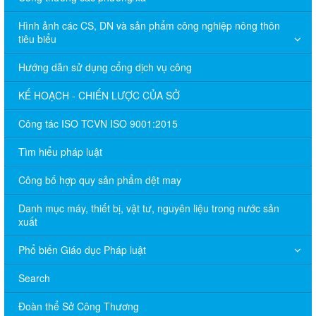
Hình ảnh các CS, DN và sản phẩm công nghiệp nông thôn
tiêu biểu
Hướng dẫn sử dụng cổng dịch vụ công
KẾ HOẠCH - CHIẾN LƯỢC CỦA SỞ
Công tác ISO TCVN ISO 9001:2015
Tìm hiểu pháp luật
Công bố hợp quy sản phẩm dệt may
Danh mục máy, thiết bị, vật tư, nguyên liệu trong nước sản
xuất
Phổ biến Giáo dục Pháp luật
Search
Đoàn thể Sở Công Thương