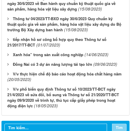
ngày 30/6/2023 về Ban hành quy chuẩn kỹ thuật quốc gia về
(15/08/2023)
sản phẩm, hàng hóa vật liệu xây dựng
Thông tư 04/2023/TT-BXD ngày 30/6/2023 Quy chuẩn kỹ
thuật quốc gia về sản phẩm, hàng hóa vật liệu xây dựng do Bộ
(15/08/2023)
trưởng Bộ Xây dựng ban hành
tiếp nhận hồ sơ công bố hợp quy theo Thông tư số
(01/07/2023)
21/2017/TT-BCT
(14/06/2023)
Xanh hóa” trong sản xuất công nghiệp
(09/06/2023)
Đồng Nai có 3 dự án năng lượng tái tạo lớn
V/v thực hiện chế độ báo cáo hoạt động hóa chất hàng năm
(20/05/2023)
V/v phổ biến quy định Thông tư số 10/2023/TT-BCT ngày
21/4/2023 về sửa đổi, bổ sung và Thông tư số 21/2020/TT-BCT
ngày 09/9/2020 về trình tự, thủ tục cấp giấy phép trong hoạt
(18/05/2023)
động điện lực
Tìm