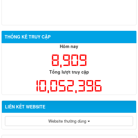
THỐNG KÊ TRUY CẬP
Hôm nay
8,909
Tổng lượt truy cập
10,052,396
LIÊN KẾT WEBSITE
Website thường dùng