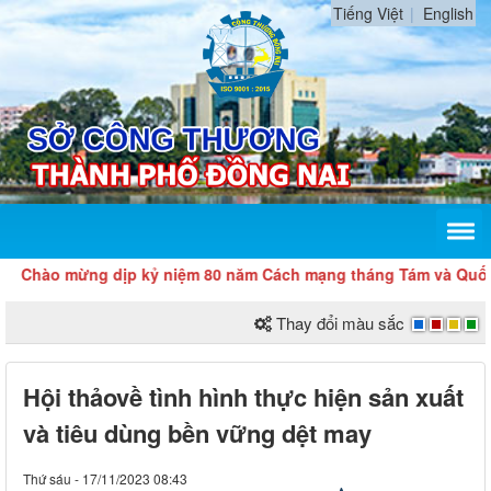
Tiếng Việt
English
ào mừng dịp kỷ niệm 80 năm Cách mạng tháng Tám và Quốc khá
Thay đổi màu sắc
Hội thảovề tình hình thực hiện sản xuất
và tiêu dùng bền vững dệt may
Thứ sáu - 17/11/2023 08:43