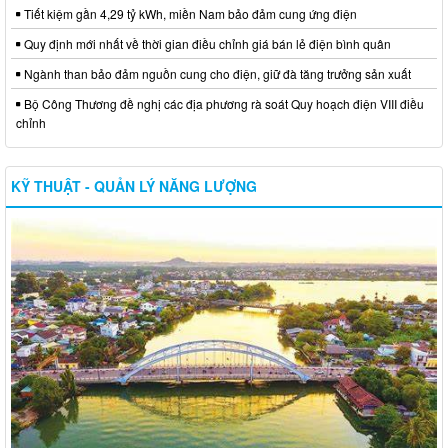
Tiết kiệm gần 4,29 tỷ kWh, miền Nam bảo đảm cung ứng điện
Quy định mới nhất về thời gian điều chỉnh giá bán lẻ điện bình quân
Ngành than bảo đảm nguồn cung cho điện, giữ đà tăng trưởng sản xuất
Bộ Công Thương đề nghị các địa phương rà soát Quy hoạch điện VIII điều
chỉnh
KỸ THUẬT - QUẢN LÝ NĂNG LƯỢNG