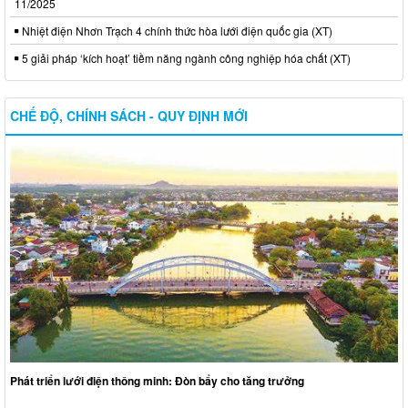
11/2025
Nhiệt điện Nhơn Trạch 4 chính thức hòa lưới điện quốc gia (XT)
5 giải pháp ‘kích hoạt’ tiềm năng ngành công nghiệp hóa chất (XT)
CHẾ ĐỘ, CHÍNH SÁCH - QUY ĐỊNH MỚI
Phát triển lưới điện thông minh: Đòn bẩy cho tăng trưởng