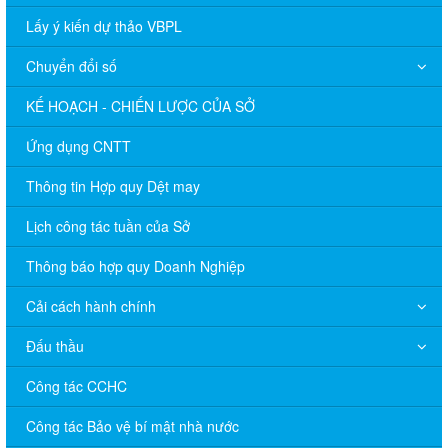
Lấy ý kiến dự thảo VBPL
Chuyển đổi số
KẾ HOẠCH - CHIẾN LƯỢC CỦA SỞ
Ứng dụng CNTT
Thông tin Hợp quy Dệt may
Lịch công tác tuần của Sở
Thông báo hợp quy Doanh Nghiệp
Cải cách hành chính
Đấu thầu
Công tác CCHC
Công tác Bảo vệ bí mật nhà nước