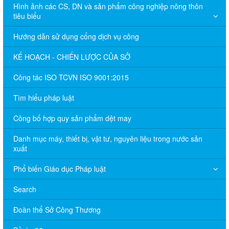
Hình ảnh các CS, DN và sản phẩm công nghiệp nông thôn
tiêu biểu
Hướng dẫn sử dụng cổng dịch vụ công
KẾ HOẠCH - CHIẾN LƯỢC CỦA SỞ
Công tác ISO TCVN ISO 9001:2015
Tìm hiểu pháp luật
Công bố hợp quy sản phẩm dệt may
Danh mục máy, thiết bị, vật tư, nguyên liệu trong nước sản
xuất
Phổ biến Giáo dục Pháp luật
Search
Đoàn thể Sở Công Thương