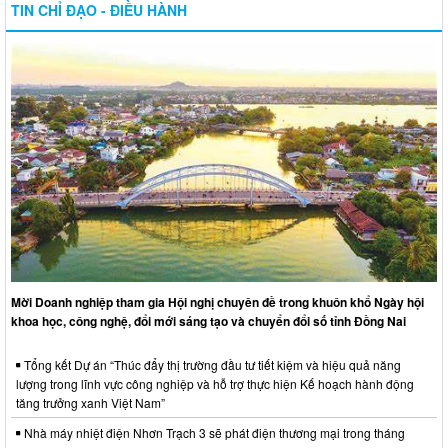
TIN CHỈ ĐẠO - ĐIỀU HÀNH
Mời Doanh nghiệp tham gia Hội nghị chuyên đề trong khuôn khổ Ngày hội
khoa học, công nghệ, đổi mới sáng tạo và chuyển đổi số tỉnh Đồng Nai
Tổng kết Dự án “Thúc đẩy thị trường đầu tư tiết kiệm và hiệu quả năng
lượng trong lĩnh vực công nghiệp và hỗ trợ thực hiện Kế hoạch hành động
tăng trưởng xanh Việt Nam”
Nhà máy nhiệt điện Nhơn Trạch 3 sẽ phát điện thương mại trong tháng