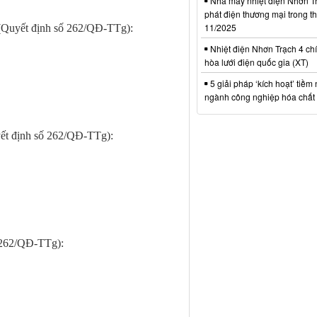
Nhà máy nhiệt điện Nhơn Tr
phát điện thương mại trong t
11/2025
(Quyết định số 262/QĐ-TTg):
Nhiệt điện Nhơn Trạch 4 chí
hòa lưới điện quốc gia (XT)
5 giải pháp ‘kích hoạt’ tiềm
ngành công nghiệp hóa chất 
ết định số 262/QĐ-TTg):
 262/QĐ-TTg):