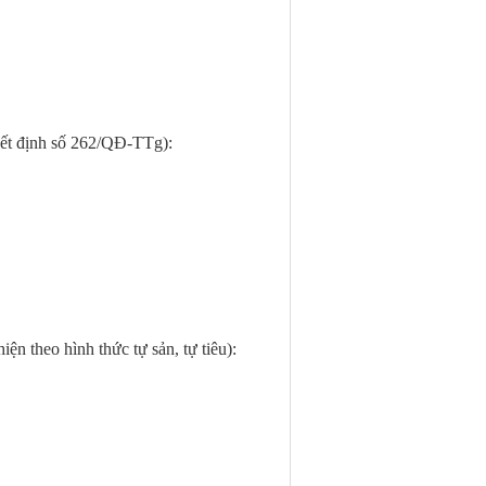
ết định số 262/QĐ-TTg):
iện theo hình thức tự sản, tự tiêu):