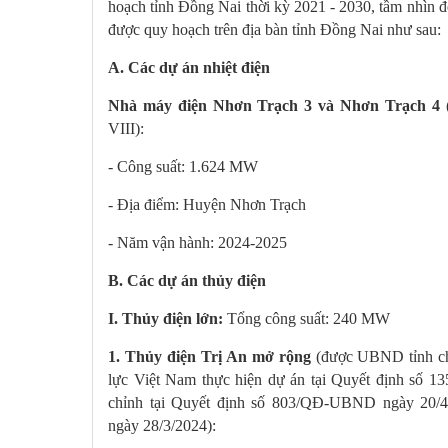
hoạch tỉnh Đồng Nai thời kỳ 2021 - 2030, tầm nhìn
được quy hoạch trên địa bàn tỉnh Đồng Nai như sau:
A. Các dự án nhiệt điện
Nhà máy điện Nhơn Trạch 3 và Nhơn Trạch 4
VIII):
- Công suất: 1.624 MW
- Địa điểm: Huyện Nhơn Trạch
- Năm vận hành: 2024-2025
B. Các dự án thủy điện
I. Thủy điện lớn:
Tổng công suất: 240 MW
1. Thủy điện Trị An mở rộng
(được UBND tỉnh chấ
lực Việt Nam thực hiện dự án tại Quyết định số 
chỉnh tại Quyết định số 803/QĐ-UBND ngày 20/
ngày 28/3/2024):