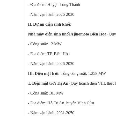
- Địa điểm: Huyện Long Thành
- Năm vận hành: 2026-2030
II. Dự án điện sinh khối:
Nhà máy điện sinh khối Ajinomoto Biên Hòa
(Quy
- Công suất: 12 MW
- Địa điểm: TP. Biên Hòa
- Năm vận hành: 2026-2030
III. Điện mặt trời:
Tổng công suất: 1.258 MW
1. Điện mặt trời Trị An
(Quy hoạch điện VIII, thực h
- Công suất: 101 MW
- Địa điểm: Hồ Trị An, huyện Vĩnh Cửu
- Năm vận hành: 2031-2050