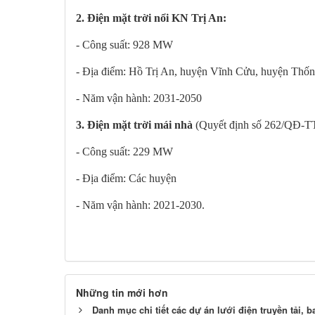
2. Điện mặt trời nổi KN Trị An:
- Công suất: 928 MW
- Địa điểm: Hồ Trị An, huyện Vĩnh Cửu, huyện Thố
- Năm vận hành: 2031-2050
3. Điện mặt trời mái nhà
(Quyết định số 262/QĐ-T
- Công suất: 229 MW
- Địa điểm: Các huyện
- Năm vận hành: 2021-2030.
Những tin mới hơn
Danh mục chi tiết các dự án lưới điện truyền tải,