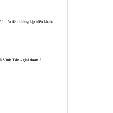
án ưu tiên không kịp triển khai):
xã Vĩnh Tân - giai đoạn 2:
: