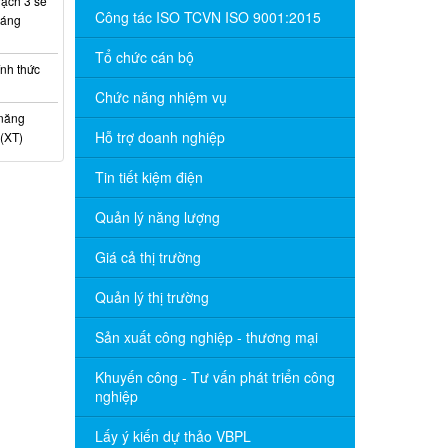
ạch 3 sẽ
Công tác ISO TCVN ISO 9001:2015
háng
Tổ chức cán bộ
nh thức
Chức năng nhiệm vụ
 năng
Hỗ trợ doanh nghiệp
(XT)
Tin tiết kiệm điện
Quản lý năng lượng
Giá cả thị trường
Quản lý thị trường
Sản xuất công nghiệp - thương mại
Khuyến công - Tư vấn phát triển công
nghiệp
Lấy ý kiến dự thảo VBPL