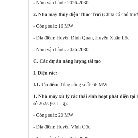
- Năm vận hành: 2026-2030
2. Nhà máy thủy điện Thác Trời
(Chưa có chủ trươ
- Công suất: 16 MW
- Địa điểm: Huyện Định Quán, Huyện Xuân Lộc
- Năm vận hành: 2026-2030
C. Các dự án năng lượng tái tạo
I. Điện rác:
I.1. Ưu tiên:
Tổng công suất: 66 MW
1. Nhà máy xử lý rác thải sinh hoạt phát điện tại
số 262/QĐ-TTg):
- Công suất: 20 MW
- Địa điểm: Huyện Vĩnh Cửu