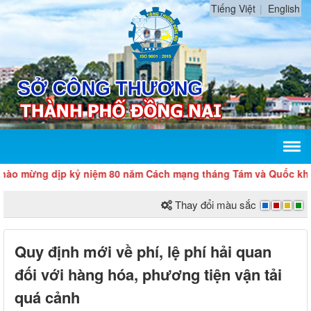
Tiếng Việt
English
ừng dịp kỷ niệm 80 năm Cách mạng tháng Tám và Quốc khánh 2/
Thay đổi màu sắc
Quy định mới về phí, lệ phí hải quan
đối với hàng hóa, phương tiện vận tải
quá cảnh