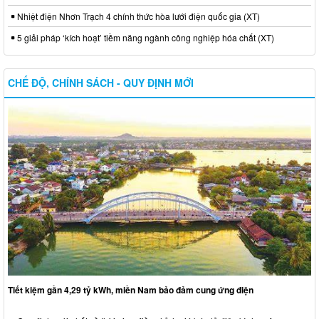
Nhiệt điện Nhơn Trạch 4 chính thức hòa lưới điện quốc gia (XT)
5 giải pháp ‘kích hoạt’ tiềm năng ngành công nghiệp hóa chất (XT)
CHẾ ĐỘ, CHÍNH SÁCH - QUY ĐỊNH MỚI
Tiết kiệm gần 4,29 tỷ kWh, miền Nam bảo đảm cung ứng điện