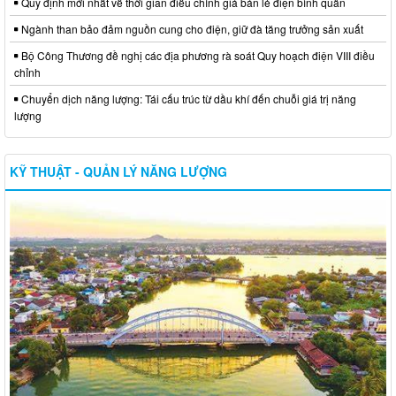
Quy định mới nhất về thời gian điều chỉnh giá bán lẻ điện bình quân
Ngành than bảo đảm nguồn cung cho điện, giữ đà tăng trưởng sản xuất
Bộ Công Thương đề nghị các địa phương rà soát Quy hoạch điện VIII điều
chỉnh
Chuyển dịch năng lượng: Tái cấu trúc từ dầu khí đến chuỗi giá trị năng
lượng
KỸ THUẬT - QUẢN LÝ NĂNG LƯỢNG