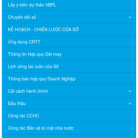
Lấy ý kiến dự thảo VBPL
Chuyển đổi số
KẾ HOẠCH - CHIẾN LƯỢC CỦA SỞ
Ứng dụng CNTT
Thông tin Hợp quy Dệt may
Lịch công tác tuần của Sở
Thông báo hợp quy Doanh Nghiệp
Cải cách hành chính
Đấu thầu
Công tác CCHC
Công tác Bảo vệ bí mật nhà nước