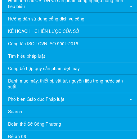
Hình ảnh các CS, DN và sản phẩm công nghiệp nông thôn
tiêu biểu
Hướng dẫn sử dụng cổng dịch vụ công
KẾ HOẠCH - CHIẾN LƯỢC CỦA SỞ
Công tác ISO TCVN ISO 9001:2015
Tìm hiểu pháp luật
Công bố hợp quy sản phẩm dệt may
Danh mục máy, thiết bị, vật tư, nguyên liệu trong nước sản
xuất
Phổ biến Giáo dục Pháp luật
Search
Đoàn thể Sở Công Thương
Đề án 06