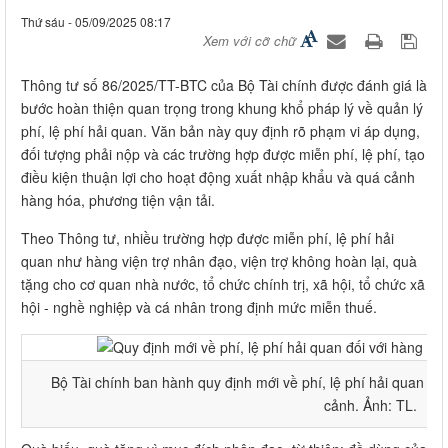
Thứ sáu - 05/09/2025 08:17
Xem với cỡ chữ
Thông tư số 86/2025/TT-BTC của Bộ Tài chính được đánh giá là
bước hoàn thiện quan trọng trong khung khổ pháp lý về quản lý
phí, lệ phí hải quan. Văn bản này quy định rõ phạm vi áp dụng,
đối tượng phải nộp và các trường hợp được miễn phí, lệ phí, tạo
điều kiện thuận lợi cho hoạt động xuất nhập khẩu và quá cảnh
hàng hóa, phương tiện vận tải.
Theo Thông tư, nhiều trường hợp được miễn phí, lệ phí hải
quan như hàng viện trợ nhân đạo, viện trợ không hoàn lại, quà
tặng cho cơ quan nhà nước, tổ chức chính trị, xã hội, tổ chức xã
hội - nghề nghiệp và cá nhân trong định mức miễn thuế.
Bộ Tài chính ban hành quy định mới về phí, lệ phí hải quan đối
cảnh. Ảnh: TL.