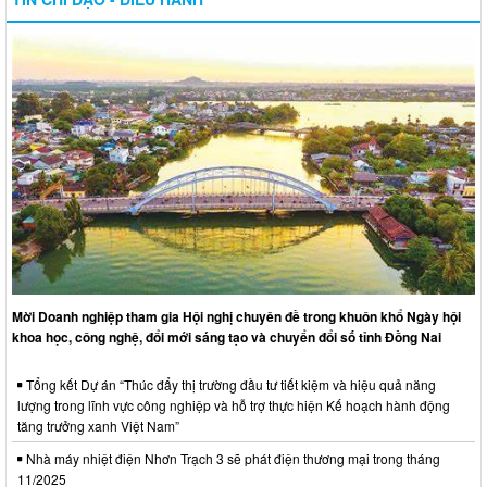
Mời Doanh nghiệp tham gia Hội nghị chuyên đề trong khuôn khổ Ngày hội
khoa học, công nghệ, đổi mới sáng tạo và chuyển đổi số tỉnh Đồng Nai
Tổng kết Dự án “Thúc đẩy thị trường đầu tư tiết kiệm và hiệu quả năng
lượng trong lĩnh vực công nghiệp và hỗ trợ thực hiện Kế hoạch hành động
tăng trưởng xanh Việt Nam”
Nhà máy nhiệt điện Nhơn Trạch 3 sẽ phát điện thương mại trong tháng
11/2025