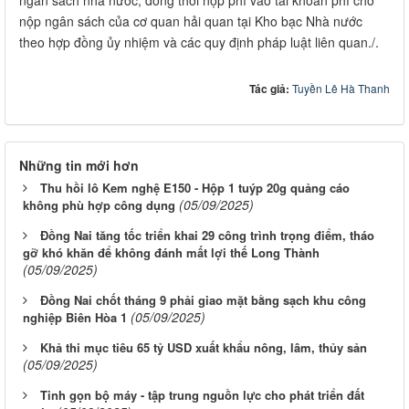
nộp ngân sách của cơ quan hải quan tại Kho bạc Nhà nước
theo hợp đồng ủy nhiệm và các quy định pháp luật liên quan./.
Tác giả:
Tuyền Lê Hà Thanh
Những tin mới hơn
Thu hồi lô Kem nghệ E150 - Hộp 1 tuýp 20g quảng cáo
(05/09/2025)
không phù hợp công dụng
Đồng Nai tăng tốc triển khai 29 công trình trọng điểm, tháo
gỡ khó khăn để không đánh mất lợi thế Long Thành
(05/09/2025)
Đồng Nai chốt tháng 9 phải giao mặt bằng sạch khu công
(05/09/2025)
nghiệp Biên Hòa 1
Khả thi mục tiêu 65 tỷ USD xuất khẩu nông, lâm, thủy sản
(05/09/2025)
Tinh gọn bộ máy - tập trung nguồn lực cho phát triển đất