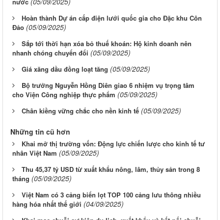
(05/09/2025)
nước
Hoàn thành Dự án cấp điện lưới quốc gia cho Đặc khu Côn
(05/09/2025)
Đảo
Sắp tới thời hạn xóa bỏ thuế khoán: Hộ kinh doanh nên
(05/09/2025)
nhanh chóng chuyển đổi
(05/09/2025)
Giá xăng dầu đồng loạt tăng
Bộ trưởng Nguyễn Hồng Diên giao 6 nhiệm vụ trọng tâm
(05/09/2025)
cho Viện Công nghiệp thực phẩm
(05/09/2025)
Chân kiềng vững chắc cho nền kinh tế
Những tin cũ hơn
Khai mở thị trường vốn: Động lực chiến lược cho kinh tế tư
(05/09/2025)
nhân Việt Nam
Thu 45,37 tỷ USD từ xuất khẩu nông, lâm, thủy sản trong 8
(05/09/2025)
tháng
Việt Nam có 3 cảng biển lọt TOP 100 cảng lưu thông nhiều
(04/09/2025)
hàng hóa nhất thế giới