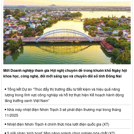
Mời Doanh nghiệp tham gia Hội nghị chuyên đề trong khuôn khổ Ngày hội
khoa học, công nghệ, đổi mới sáng tạo và chuyển đổi số tỉnh Đồng Nai
Tổng kết Dự án “Thúc đẩy thị trường đầu tư tiết kiệm và hiệu quả năng
lượng trong lĩnh vực công nghiệp và hỗ trợ thực hiện Kế hoạch hành động
tăng trưởng xanh Việt Nam”
Nhà máy nhiệt điện Nhơn Trạch 3 sẽ phát điện thương mại trong tháng
11/2025
Nhiệt điện Nhơn Trạch 4 chính thức hòa lưới điện quốc gia (XT)
5 giải pháp ‘kích hoạt’ tiềm năng ngành công nghiệp hóa chất (XT)