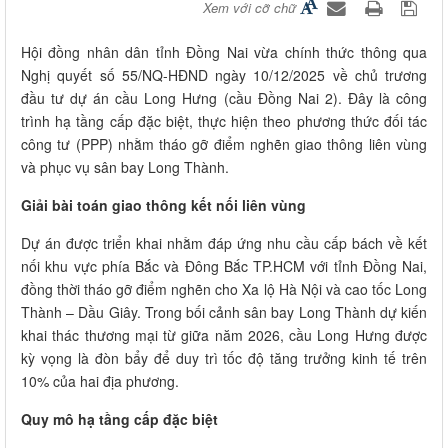
Xem với cỡ chữ
Hội đồng nhân dân tỉnh Đồng Nai vừa chính thức thông qua
Nghị quyết số 55/NQ-HĐND ngày 10/12/2025 về chủ trương
đầu tư dự án cầu Long Hưng (cầu Đồng Nai 2). Đây là công
trình hạ tầng cấp đặc biệt, thực hiện theo phương thức đối tác
công tư (PPP) nhằm tháo gỡ điểm nghẽn giao thông liên vùng
và phục vụ sân bay Long Thành.
Giải bài toán giao thông kết nối liên vùng
Dự án được triển khai nhằm đáp ứng nhu cầu cấp bách về kết
nối khu vực phía Bắc và Đông Bắc TP.HCM với tỉnh Đồng Nai,
đồng thời tháo gỡ điểm nghẽn cho Xa lộ Hà Nội và cao tốc Long
Thành – Dầu Giây. Trong bối cảnh sân bay Long Thành dự kiến
khai thác thương mại từ giữa năm 2026, cầu Long Hưng được
kỳ vọng là đòn bẩy để duy trì tốc độ tăng trưởng kinh tế trên
10% của hai địa phương.
Quy mô hạ tầng cấp đặc biệt