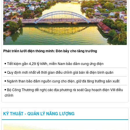
Phát triển lưới điện thông minh: Đòn bẩy cho tăng trưởng
Tiết kiệm gần 4,29 tỷ kWh, miền Nam bảo đảm cung ứng điện
Quy định mới nhất về thời gian điều chỉnh giá bán lẻ điện bình quân
Ngành than bảo đảm nguồn cung cho điện, giữ đà tăng trưởng sản xuất
Bộ Công Thương đề nghị các địa phương rà soát Quy hoạch điện VIII điều
chỉnh
KỸ THUẬT - QUẢN LÝ NĂNG LƯỢNG