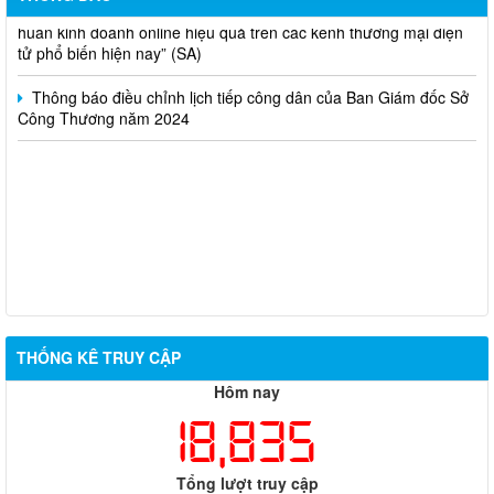
huấn kinh doanh online hiệu quả trên các kênh thương mại điện
tử phổ biến hiện nay” (SA)
Thông báo điều chỉnh lịch tiếp công dân của Ban Giám đốc Sở
Công Thương năm 2024
THỐNG KÊ TRUY CẬP
Hôm nay
18,835
Tổng lượt truy cập