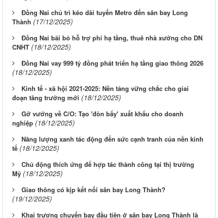
Đồng Nai chủ trì kéo dài tuyến Metro đến sân bay Long
(17/12/2025)
Thành
Đồng Nai bãi bỏ hỗ trợ phí hạ tầng, thuê nhà xưởng cho DN
(18/12/2025)
CNHT
Đồng Nai vay 999 tỷ đồng phát triển hạ tầng giao thông 2026
(18/12/2025)
Kinh tế - xã hội 2021-2025: Nền tảng vững chắc cho giai
(18/12/2025)
đoạn tăng trưởng mới
Gỡ vướng về C/O: Tạo 'đòn bẩy' xuất khẩu cho doanh
(18/12/2025)
nghiệp
Năng lượng xanh tác động đến sức cạnh tranh của nền kinh
(18/12/2025)
tế
Chủ động thích ứng để hợp tác thành công tại thị trường
(18/12/2025)
Mỹ
Giao thông có kịp kết nối sân bay Long Thành?
(19/12/2025)
Khai trương chuyến bay đầu tiên ở sân bay Long Thành là