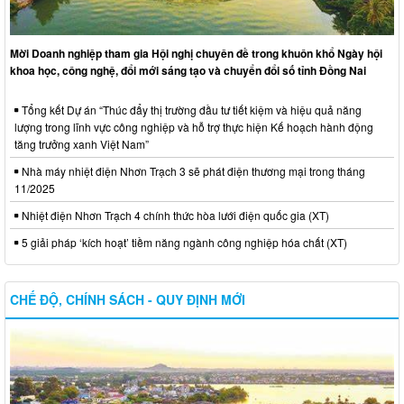
Mời Doanh nghiệp tham gia Hội nghị chuyên đề trong khuôn khổ Ngày hội
khoa học, công nghệ, đổi mới sáng tạo và chuyển đổi số tỉnh Đồng Nai
Tổng kết Dự án “Thúc đẩy thị trường đầu tư tiết kiệm và hiệu quả năng
lượng trong lĩnh vực công nghiệp và hỗ trợ thực hiện Kế hoạch hành động
tăng trưởng xanh Việt Nam”
Nhà máy nhiệt điện Nhơn Trạch 3 sẽ phát điện thương mại trong tháng
11/2025
Nhiệt điện Nhơn Trạch 4 chính thức hòa lưới điện quốc gia (XT)
5 giải pháp ‘kích hoạt’ tiềm năng ngành công nghiệp hóa chất (XT)
CHẾ ĐỘ, CHÍNH SÁCH - QUY ĐỊNH MỚI