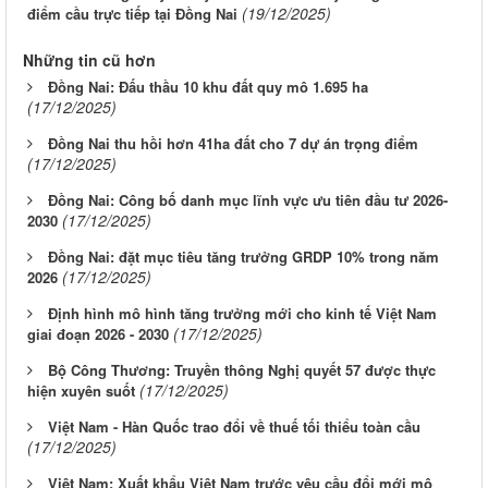
(19/12/2025)
điểm cầu trực tiếp tại Đồng Nai
Những tin cũ hơn
Đồng Nai: Đấu thầu 10 khu đất quy mô 1.695 ha
(17/12/2025)
Đồng Nai thu hồi hơn 41ha đất cho 7 dự án trọng điểm
(17/12/2025)
Đồng Nai: Công bố danh mục lĩnh vực ưu tiên đầu tư 2026-
(17/12/2025)
2030
Đồng Nai: đặt mục tiêu tăng trưởng GRDP 10% trong năm
(17/12/2025)
2026
Định hình mô hình tăng trưởng mới cho kinh tế Việt Nam
(17/12/2025)
giai đoạn 2026 - 2030
Bộ Công Thương: Truyền thông Nghị quyết 57 được thực
(17/12/2025)
hiện xuyên suốt
Việt Nam - Hàn Quốc trao đổi về thuế tối thiểu toàn cầu
(17/12/2025)
Việt Nam: Xuất khẩu Việt Nam trước yêu cầu đổi mới mô