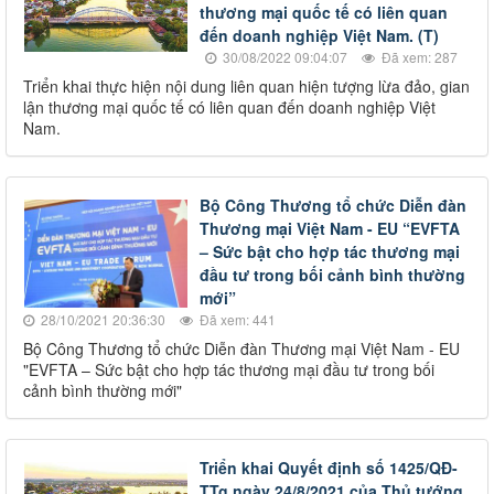
thương mại quốc tế có liên quan
đến doanh nghiệp Việt Nam. (T)
30/08/2022 09:04:07
Đã xem: 287
Triển khai thực hiện nội dung liên quan hiện tượng lừa đảo, gian
lận thương mại quốc tế có liên quan đến doanh nghiệp Việt
Nam.
Bộ Công Thương tổ chức Diễn đàn
Thương mại Việt Nam - EU “EVFTA
– Sức bật cho hợp tác thương mại
đầu tư trong bối cảnh bình thường
mới”
28/10/2021 20:36:30
Đã xem: 441
Bộ Công Thương tổ chức Diễn đàn Thương mại Việt Nam - EU
"EVFTA – Sức bật cho hợp tác thương mại đầu tư trong bối
cảnh bình thường mới"
Triển khai Quyết định số 1425/QĐ-
TTg ngày 24/8/2021 của Thủ tướng