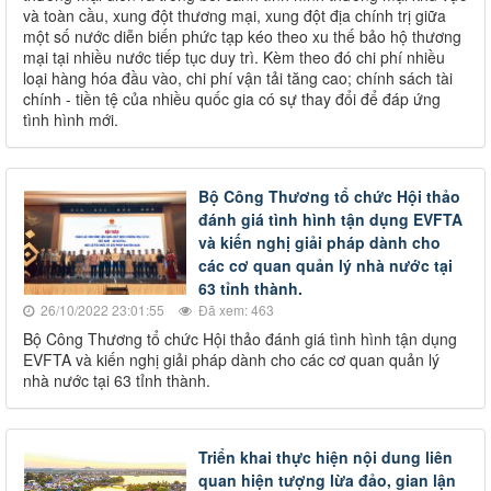
và toàn cầu, xung đột thương mại, xung đột địa chính trị giữa
một số nước diễn biến phức tạp kéo theo xu thế bảo hộ thương
mại tại nhiều nước tiếp tục duy trì. Kèm theo đó chi phí nhiều
loại hàng hóa đầu vào, chi phí vận tải tăng cao; chính sách tài
chính - tiền tệ của nhiều quốc gia có sự thay đổi để đáp ứng
tình hình mới.
Bộ Công Thương tổ chức Hội thảo
đánh giá tình hình tận dụng EVFTA
và kiến nghị giải pháp dành cho
các cơ quan quản lý nhà nước tại
63 tỉnh thành.
26/10/2022 23:01:55
Đã xem: 463
Bộ Công Thương tổ chức Hội thảo đánh giá tình hình tận dụng
EVFTA và kiến nghị giải pháp dành cho các cơ quan quản lý
nhà nước tại 63 tỉnh thành.
Triển khai thực hiện nội dung liên
quan hiện tượng lừa đảo, gian lận