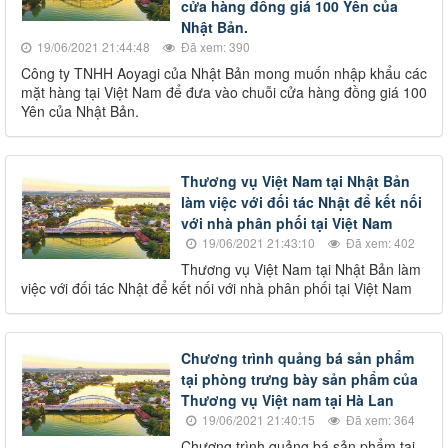
cửa hàng đồng giá 100 Yên của
Nhật Bản.
19/06/2021 21:44:48
Đã xem: 390
Công ty TNHH Aoyagi của Nhật Bản mong muốn nhập khẩu các
mặt hàng tại Việt Nam để đưa vào chuỗi cửa hàng đồng giá 100
Yên của Nhật Bản.
Thương vụ Việt Nam tại Nhật Bản
làm việc với đối tác Nhật để kết nối
với nhà phân phối tại Việt Nam
19/06/2021 21:43:10
Đã xem: 402
Thương vụ Việt Nam tại Nhật Bản làm
việc với đối tác Nhật để kết nối với nhà phân phối tại Việt Nam
Chương trình quảng bá sản phẩm
tại phòng trưng bày sản phẩm của
Thương vụ Việt nam tại Hà Lan
19/06/2021 21:40:15
Đã xem: 364
Chương trình quảng bá sản phẩm tại