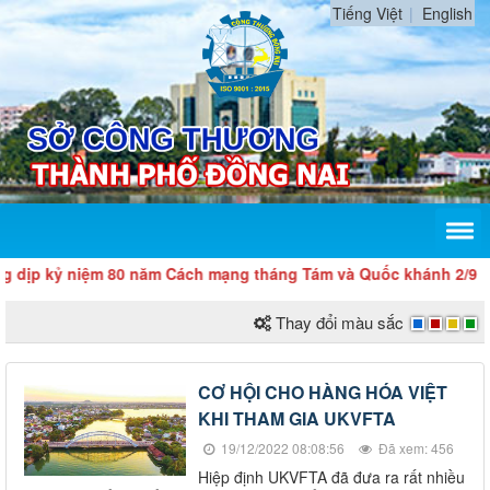
Tiếng Việt
English
ỷ niệm 80 năm Cách mạng tháng Tám và Quốc khánh 2/9
Thay đổi màu sắc
CƠ HỘI CHO HÀNG HÓA VIỆT
KHI THAM GIA UKVFTA
19/12/2022 08:08:56
Đã xem: 456
Hiệp định UKVFTA đã đưa ra rất nhiều