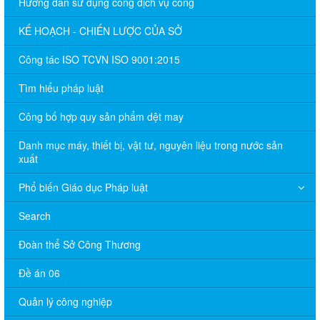
Hướng dẫn sử dụng cổng dịch vụ công
KẾ HOẠCH - CHIẾN LƯỢC CỦA SỞ
Công tác ISO TCVN ISO 9001:2015
Tìm hiểu pháp luật
Công bố hợp quy sản phẩm dệt may
Danh mục máy, thiết bị, vật tư, nguyên liệu trong nước sản
xuất
Phổ biến Giáo dục Pháp luật
Search
Đoàn thể Sở Công Thương
Đề án 06
Quản lý công nghiệp