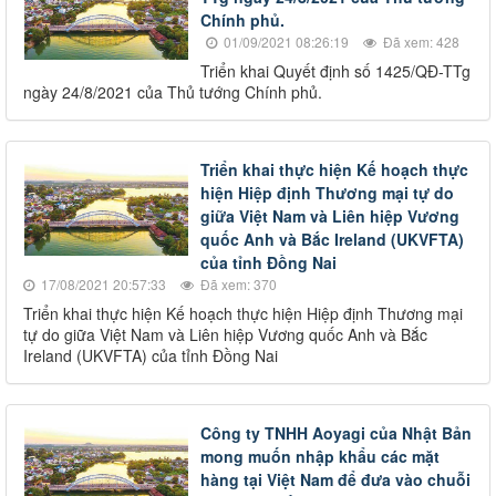
Chính phủ.
01/09/2021 08:26:19
Đã xem: 428
Triển khai Quyết định số 1425/QĐ-TTg
ngày 24/8/2021 của Thủ tướng Chính phủ.
Triển khai thực hiện Kế hoạch thực
hiện Hiệp định Thương mại tự do
giữa Việt Nam và Liên hiệp Vương
quốc Anh và Bắc Ireland (UKVFTA)
của tỉnh Đồng Nai
17/08/2021 20:57:33
Đã xem: 370
Triển khai thực hiện Kế hoạch thực hiện Hiệp định Thương mại
tự do giữa Việt Nam và Liên hiệp Vương quốc Anh và Bắc
Ireland (UKVFTA) của tỉnh Đồng Nai
Công ty TNHH Aoyagi của Nhật Bản
mong muốn nhập khẩu các mặt
hàng tại Việt Nam để đưa vào chuỗi