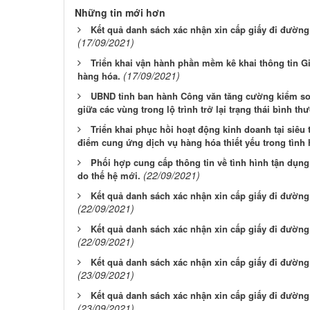
Những tin mới hơn
Kết quả danh sách xác nhận xin cấp giấy đi đường 
(17/09/2021)
Triển khai vận hành phần mềm kê khai thông tin G
(17/09/2021)
hàng hóa.
UBND tỉnh ban hành Công văn tăng cường kiểm soá
giữa các vùng trong lộ trình trở lại trạng thái bình t
Triển khai phục hồi hoạt động kinh doanh tại siêu t
điểm cung ứng dịch vụ hàng hóa thiết yếu trong tình
Phối hợp cung cấp thông tin về tình hình tận dụng
(22/09/2021)
do thế hệ mới.
Kết quả danh sách xác nhận xin cấp giấy đi đường 
(22/09/2021)
Kết quả danh sách xác nhận xin cấp giấy đi đường 
(22/09/2021)
Kết quả danh sách xác nhận xin cấp giấy đi đường 
(23/09/2021)
Kết quả danh sách xác nhận xin cấp giấy đi đường 
(23/09/2021)