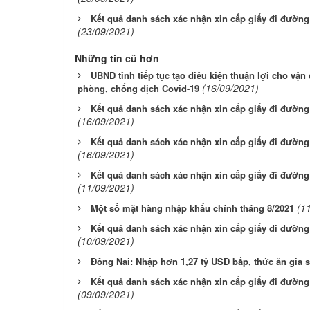
Kết quả danh sách xác nhận xin cấp giấy đi đường 
(23/09/2021)
Những tin cũ hơn
UBND tỉnh tiếp tục tạo điều kiện thuận lợi cho v
(16/09/2021)
phòng, chống dịch Covid-19
Kết quả danh sách xác nhận xin cấp giấy đi đường 
(16/09/2021)
Kết quả danh sách xác nhận xin cấp giấy đi đường 
(16/09/2021)
Kết quả danh sách xác nhận xin cấp giấy đi đường 
(11/09/2021)
(1
Một số mặt hàng nhập khẩu chính tháng 8/2021
Kết quả danh sách xác nhận xin cấp giấy đi đường 
(10/09/2021)
Đồng Nai: Nhập hơn 1,27 tỷ USD bắp, thức ăn gia 
Kết quả danh sách xác nhận xin cấp giấy đi đường 
(09/09/2021)