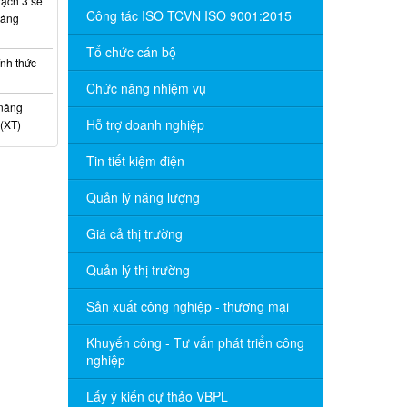
ạch 3 sẽ
Công tác ISO TCVN ISO 9001:2015
háng
Tổ chức cán bộ
nh thức
Chức năng nhiệm vụ
 năng
Hỗ trợ doanh nghiệp
(XT)
Tin tiết kiệm điện
Quản lý năng lượng
Giá cả thị trường
Quản lý thị trường
Sản xuất công nghiệp - thương mại
Khuyến công - Tư vấn phát triển công
nghiệp
Lấy ý kiến dự thảo VBPL