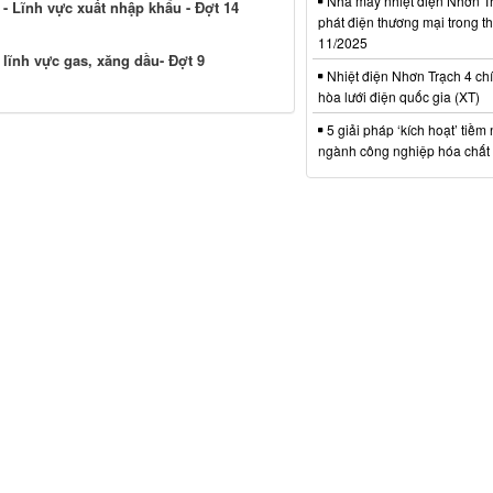
Nhà máy nhiệt điện Nhơn Tr
- Lĩnh vực xuất nhập khẩu - Đợt 14
phát điện thương mại trong t
11/2025
lĩnh vực gas, xăng dầu- Đợt 9
Nhiệt điện Nhơn Trạch 4 chí
hòa lưới điện quốc gia (XT)
5 giải pháp ‘kích hoạt’ tiềm
ngành công nghiệp hóa chất 