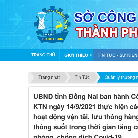
TRANG CHỦ
GIỚI THIỆU
TIN TỨC - SỰ KIỆN
▼
Trang nhất
Tin Tức
Quản lý thương 
UBND tỉnh Đồng Nai ban hành C
KTN ngày 14/9/2021 thực hiện c
hoạt động vận tải, lưu thông hàn
thông suốt trong thời gian tăng 
phòng, chống dịch Covid-19