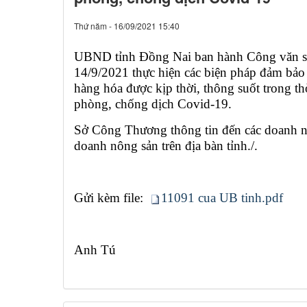
Thứ năm - 16/09/2021 15:40
​UBND tỉnh Đồng Nai ban hành Công vă
14/9/2021 thực hiện các biện pháp đảm bảo 
hàng hóa được kịp thời, thông suốt trong th
phòng, chống dịch Covid-19.
Sở Công Thương thông tin đến các doanh ng
doanh nông sản trên địa bàn tỉnh./.
Gửi kèm file:
11091 cua UB tinh.pdf
Anh Tú