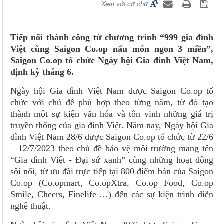
Xem với cỡ chữ
Tiếp nối thành công từ chương trình “999 gia đình
Việt cùng Saigon Co.op nấu món ngon 3 miền”,
Saigon Co.op tổ chức Ngày hội Gia đình Việt Nam,
định kỳ tháng 6.
Ngày hội Gia đình Việt Nam được Saigon Co.op tổ
chức với chủ đề phù hợp theo từng năm, từ đó tạo
thành một sự kiện văn hóa và tôn vinh những giá trị
truyền thống của gia đình Việt. Năm nay, Ngày hội Gia
đình Việt Nam 28/6 được Saigon Co.op tổ chức từ 22/6
– 12/7/2023 theo chủ đề bảo vệ môi trường mang tên
“Gia đình Việt - Đại sứ xanh” cùng những hoạt động
sôi nổi, từ ưu đãi trực tiếp tại 800 điểm bán của Saigon
Co.op (Co.opmart, Co.opXtra, Co.op Food, Co.op
Smile, Cheers, Finelife …) đến các sự kiện trình diễn
nghệ thuật.