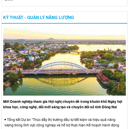
KỸ THUẬT - QUẢN LÝ NĂNG LƯỢNG
Mời Doanh nghiệp tham gia Hội nghị chuyên đề trong khuôn khổ Ngày hội
khoa học, công nghệ, đổi mới sáng tạo và chuyển đổi số tỉnh Đồng Nai
Tổng kết Dự án “Thúc đẩy thị trường đầu tư tiết kiệm và hiệu quả năng
lượng trong lĩnh vực công nghiệp và hỗ trợ thực hiện Kế hoạch hành động