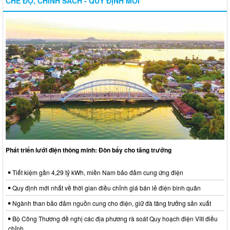
CHẾ ĐỘ, CHÍNH SÁCH - QUY ĐỊNH MỚI
Phát triển lưới điện thông minh: Đòn bẩy cho tăng trưởng
Tiết kiệm gần 4,29 tỷ kWh, miền Nam bảo đảm cung ứng điện
Quy định mới nhất về thời gian điều chỉnh giá bán lẻ điện bình quân
Ngành than bảo đảm nguồn cung cho điện, giữ đà tăng trưởng sản xuất
Bộ Công Thương đề nghị các địa phương rà soát Quy hoạch điện VIII điều
chỉnh