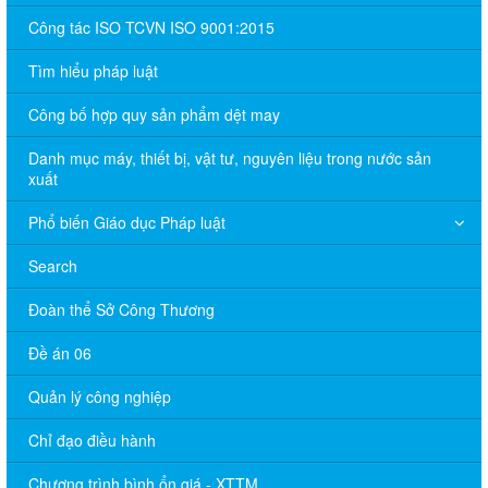
Công tác ISO TCVN ISO 9001:2015
Tìm hiểu pháp luật
Công bố hợp quy sản phẩm dệt may
Danh mục máy, thiết bị, vật tư, nguyên liệu trong nước sản
xuất
Phổ biến Giáo dục Pháp luật
Search
Đoàn thể Sở Công Thương
Đề án 06
Quản lý công nghiệp
Chỉ đạo điều hành
Chương trình bình ổn giá - XTTM