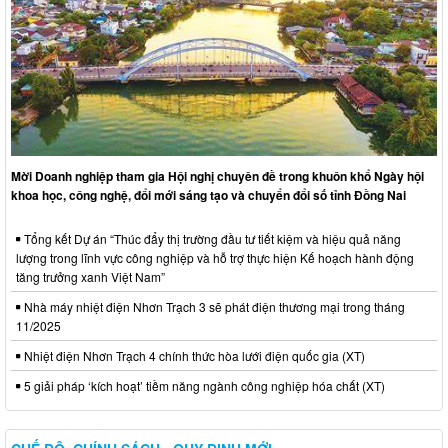
Mời Doanh nghiệp tham gia Hội nghị chuyên đề trong khuôn khổ Ngày hội
khoa học, công nghệ, đổi mới sáng tạo và chuyển đổi số tỉnh Đồng Nai
Tổng kết Dự án “Thúc đẩy thị trường đầu tư tiết kiệm và hiệu quả năng
lượng trong lĩnh vực công nghiệp và hỗ trợ thực hiện Kế hoạch hành động
tăng trưởng xanh Việt Nam”
Nhà máy nhiệt điện Nhơn Trạch 3 sẽ phát điện thương mại trong tháng
11/2025
Nhiệt điện Nhơn Trạch 4 chính thức hòa lưới điện quốc gia (XT)
5 giải pháp ‘kích hoạt’ tiềm năng ngành công nghiệp hóa chất (XT)