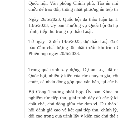
Quốc hội, Văn phòng Chính phủ, Tòa án nhâ
chức để trao đổi, thống nhất phương án tiếp th
Ngày 26/5/2023, Quốc hội đã thảo luận tại 
13/6/2023, Ủy ban Thường vụ Quốc hội đã họp
trình, tiếp thu trong dự thảo Luật.
Từ ngày 12 đến 14/6/2023, dự thảo Luật đã đư
bảo đảm chất lượng tốt nhất trước khi trình 
Phiên họp ngày 20/6/2023.
Trong quá trình xây dựng, Dự án Luật đã n
Quốc hội, nhiều ý kiến của các chuyên gia, c
chức, cá nhân đóng góp qua văn bản, tại các hộ
Bộ Công Thương phối hợp Ủy ban Khoa họ
nghiêm túc tiếp thu, giải trình đầy đủ các ý 
chặt chẽ, chủ động giữa các đơn vị, Dự thảo
hội đánh giá cao về kết quả tiếp thu, chỉnh l
đối cao trong quá trình lấy ý kiến các chủ thể 