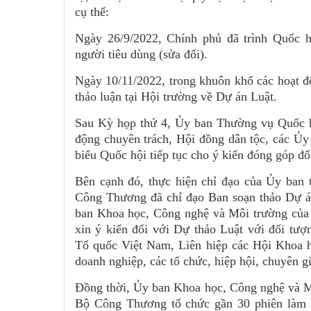
cụ thể:
Ngày 26/9/2022, Chính phủ đã trình Quốc 
người tiêu dùng (sửa đổi).
Ngày 10/11/2022, trong khuôn khổ các hoạt đ
thảo luận tại Hội trường về Dự án Luật.
Sau Kỳ họp thứ 4, Ủy ban Thường vụ Quốc hộ
động chuyên trách, Hội đồng dân tộc, các Ủy
biểu Quốc hội tiếp tục cho ý kiến đóng góp đố
Bên cạnh đó, thực hiện chỉ đạo của Ủy ban
Công Thương đã chỉ đạo Ban soạn thảo Dự á
ban Khoa học, Công nghệ và Môi trường của 
xin ý kiến đối với Dự thảo Luật với đối tượ
Tổ quốc Việt Nam, Liên hiệp các Hội Khoa 
doanh nghiệp, các tổ chức, hiệp hội, chuyên g
Đồng thời, Ủy ban Khoa học, Công nghệ và Mô
Bộ Công Thương tổ chức gần 30 phiên làm v