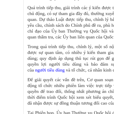
Quá trình tiếp thu, giải trình các ý kiến được 
chủ động, có sự tham gia đầy đủ, thường xuyê
quan. Dự thảo Luật được tiếp thu, chỉnh lý b
yêu cầu, chính sách do Chính phủ đề ra, phù 
chỉ đạo của Ủy ban Thường vụ Quốc hội và 
quan thẩm tra, các Ủy ban liên quan của Quốc
Trong quá trình tiếp thu, chỉnh lý, một số 
được sự quan tâm, có nhiều ý kiến tham gia,
dùng; quy định áp dụng thủ tục rút gọn để g
quyền lợi người tiêu dùng và bảo đảm s
của
người tiêu dùng
và tổ chức, cá nhân kinh 
Để giải quyết các vấn đề trên, Cơ quan soạn
động tổ chức nhiều phiên làm việc trực tiếp
quyền để trao đổi, thống nhất phương án chỉ
thời điểm trình Quốc hội xem xét biểu quyết
đã nhận được sự đồng thuận tương đối cao của
Tại Phiên họp, Ủy ban Thường vụ Quốc hội đ