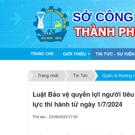
TRANG CHỦ
GIỚI THIỆU
TIN TỨC - SỰ KIỆN
▼
Trang nhất
Tin Tức
Quản lý thương 
Luật Bảo vệ quyền lợi người tiêu
lực thi hành từ ngày 1/7/2024
Thứ sáu - 23/06/2023 07:50