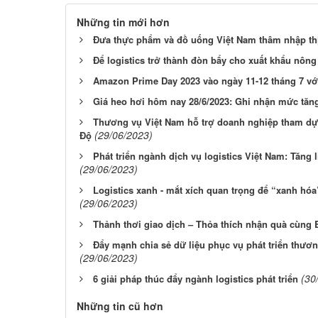
Những tin mới hơn
Đưa thực phẩm và đồ uống Việt Nam thâm nhập thị
Để logistics trở thành đòn bẩy cho xuất khẩu nông
Amazon Prime Day 2023 vào ngày 11-12 tháng 7 với
Giá heo hơi hôm nay 28/6/2023: Ghi nhận mức tăng
Thương vụ Việt Nam hỗ trợ doanh nghiệp tham dự 
(29/06/2023)
Độ
Phát triển ngành dịch vụ logistics Việt Nam: Tăng l
(29/06/2023)
Logistics xanh - mắt xích quan trọng để “xanh h
(29/06/2023)
Thảnh thơi giao dịch – Thỏa thích nhận quà cùng 
Đẩy mạnh chia sẻ dữ liệu phục vụ phát triển thươn
(29/06/2023)
(30
6 giải pháp thúc đẩy ngành logistics phát triển
Những tin cũ hơn