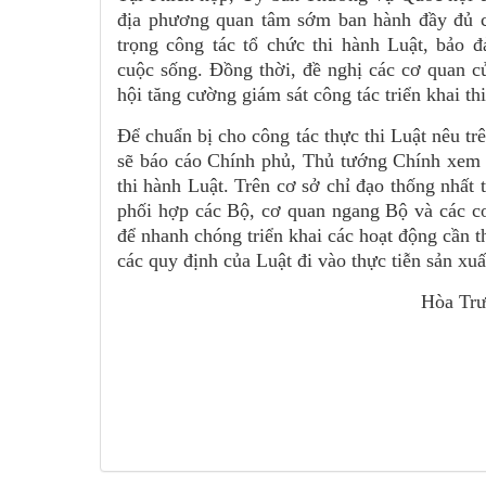
địa phương quan tâm sớm ban hành đầy đủ cá
trọng công tác tổ chức thi hành Luật, bảo 
cuộc sống. Đồng thời, đề nghị các cơ quan c
hội tăng cường giám sát công tác triển khai th
Để chuẩn bị cho công tác thực thi Luật nêu t
sẽ báo cáo Chính phủ, Thủ tướng Chính xem x
thi hành Luật. Trên cơ sở chỉ đạo thống nhấ
phối hợp các Bộ, cơ quan ngang Bộ và các cơ
để nhanh chóng triển khai các hoạt động cần 
các quy định của Luật đi vào thực tiễn sản xuất
Hòa Trươn