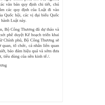
c văn bản quy định chi tiết, chú
đảm các quy định của Luật đi vào
ủa Quốc hội, các vị đại biểu Quốc
i hành Luật này.
rên, Bộ Công Thương đã dự thảo và
ét phê duyệt Kế hoạch triển khai
t từ Chính phủ, Bộ Công Thương sẽ
 quan, tổ chức, cá nhân liên quan
thiết, bảo đảm hiệu quả và sớm đưa
, tiêu dùng của nền kinh tế./.
g