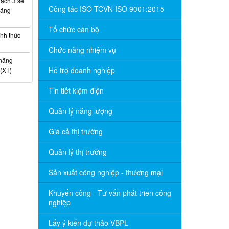
ạch 3 sẽ
Công tác ISO TCVN ISO 9001:2015
háng
Tổ chức cán bộ
nh thức
Chức năng nhiệm vụ
 năng
Hỗ trợ doanh nghiệp
(XT)
Tin tiết kiệm điện
Quản lý năng lượng
Giá cả thị trường
Quản lý thị trường
Sản xuất công nghiệp - thương mại
Khuyến công - Tư vấn phát triển công
nghiệp
Lấy ý kiến dự thảo VBPL