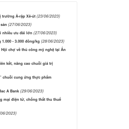
(23/06/2023)
 trường Ả-rập Xê-út
(27/06/2023)
 sản
(27/06/2023)
 nhiều ưu đãi lớn
(28/06/2023)
 1.000 - 3.000 đồng/kg
Hội chợ về thủ công mỹ nghệ tại Ấn
iên kết, nâng cao chuỗi giá trị
óa” chuỗi cung ứng thực phẩm
(29/06/2023)
Bac A Bank
g mại điện tử, chống thất thu thuế
/06/2023)