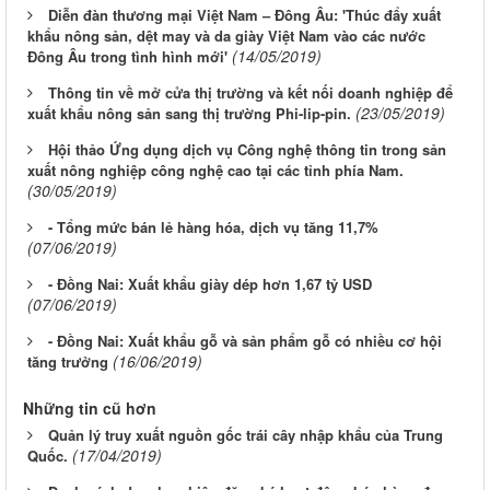
Diễn đàn thương mại Việt Nam – Đông Âu: 'Thúc đẩy xuất
khẩu nông sản, dệt may và da giày Việt Nam vào các nước
(14/05/2019)
Đông Âu trong tình hình mới'
Thông tin về mở cửa thị trường và kết nối doanh nghiệp để
(23/05/2019)
xuất khẩu nông sản sang thị trường Phi-lip-pin.
Hội thảo Ứng dụng dịch vụ Công nghệ thông tin trong sản
xuất nông nghiệp công nghệ cao tại các tỉnh phía Nam.
(30/05/2019)
- Tổng mức bán lẻ hàng hóa, dịch vụ tăng 11,7%
(07/06/2019)
- Đồng Nai: Xuất khẩu giày dép hơn 1,67 tỷ USD
(07/06/2019)
- Đồng Nai: Xuất khẩu gỗ và sản phẩm gỗ có nhiều cơ hội
(16/06/2019)
tăng trưởng
Những tin cũ hơn
Quản lý truy xuất nguồn gốc trái cây nhập khẩu của Trung
(17/04/2019)
Quốc.