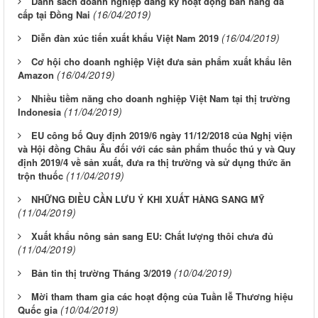
Danh sách doanh nghiệp đăng ký hoạt động bán hàng đa
(16/04/2019)
cấp tại Đồng Nai
(16/04/2019)
Diễn đàn xúc tiến xuất khẩu Việt Nam 2019
Cơ hội cho doanh nghiệp Việt đưa sản phẩm xuất khẩu lên
(16/04/2019)
Amazon
Nhiều tiềm năng cho doanh nghiệp Việt Nam tại thị trường
(11/04/2019)
Indonesia
EU công bố Quy định 2019/6 ngày 11/12/2018 của Nghị viện
và Hội đồng Châu Âu đối với các sản phẩm thuốc thú y và Quy
định 2019/4 về sản xuất, đưa ra thị trường và sử dụng thức ăn
(11/04/2019)
trộn thuốc
NHỮNG ĐIỀU CẦN LƯU Ý KHI XUẤT HÀNG SANG MỸ
(11/04/2019)
Xuất khẩu nông sản sang EU: Chất lượng thôi chưa đủ
(11/04/2019)
(10/04/2019)
Bản tin thị trường Tháng 3/2019
Mời tham tham gia các hoạt động của Tuần lễ Thương hiệu
(10/04/2019)
Quốc gia