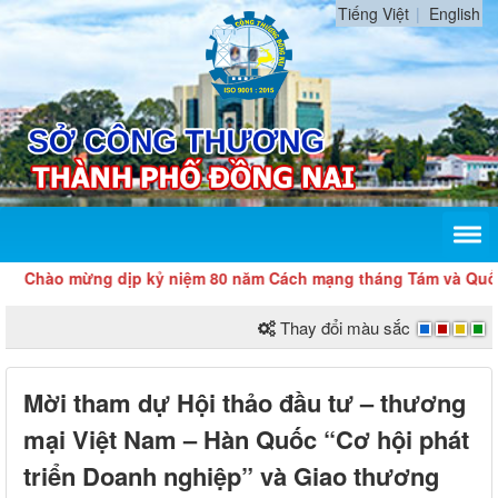
Tiếng Việt
English
hào mừng dịp kỷ niệm 80 năm Cách mạng tháng Tám và Quốc khá
Thay đổi màu sắc
Mời tham dự Hội thảo đầu tư – thương
mại Việt Nam – Hàn Quốc “Cơ hội phát
triển Doanh nghiệp” và Giao thương