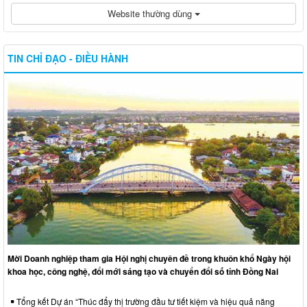
Website thường dùng
TIN CHỈ ĐẠO - ĐIỀU HÀNH
Mời Doanh nghiệp tham gia Hội nghị chuyên đề trong khuôn khổ Ngày hội
khoa học, công nghệ, đổi mới sáng tạo và chuyển đổi số tỉnh Đồng Nai
Tổng kết Dự án “Thúc đẩy thị trường đầu tư tiết kiệm và hiệu quả năng