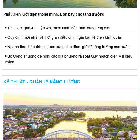
Phát triển lưới điện thông minh: Đòn bẩy cho tăng trưởng
Tiết kiệm gần 4,29 tỷ kWh, miền Nam bảo đảm cung ứng điện
Quy định mới nhất về thời gian điều chỉnh giá bán lẻ điện bình quân
Ngành than bảo đảm nguồn cung cho điện, giữ đà tăng trưởng sản xuất
Bộ Công Thương đề nghị các địa phương rà soát Quy hoạch điện VIII điều
chỉnh
KỸ THUẬT - QUẢN LÝ NĂNG LƯỢNG