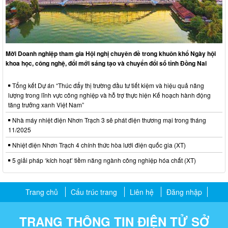
Mời Doanh nghiệp tham gia Hội nghị chuyên đề trong khuôn khổ Ngày hội
khoa học, công nghệ, đổi mới sáng tạo và chuyển đổi số tỉnh Đồng Nai
Tổng kết Dự án “Thúc đẩy thị trường đầu tư tiết kiệm và hiệu quả năng
lượng trong lĩnh vực công nghiệp và hỗ trợ thực hiện Kế hoạch hành động
tăng trưởng xanh Việt Nam”
Nhà máy nhiệt điện Nhơn Trạch 3 sẽ phát điện thương mại trong tháng
11/2025
Nhiệt điện Nhơn Trạch 4 chính thức hòa lưới điện quốc gia (XT)
5 giải pháp ‘kích hoạt’ tiềm năng ngành công nghiệp hóa chất (XT)
Trang chủ
Cấu trúc trang
Liên hệ
Đăng nhập
TRANG THÔNG TIN ĐIỆN TỬ SỞ