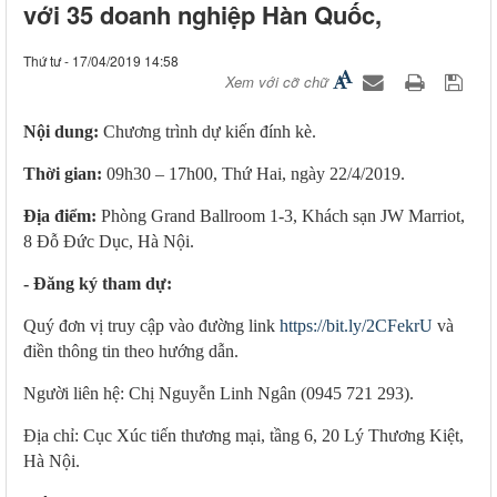
với 35 doanh nghiệp Hàn Quốc,
Thứ tư - 17/04/2019 14:58
Xem với cỡ chữ
Nội dung:
Chương trình dự kiến đính kè.
Thời gian:
09h30 – 17h00, Thứ Hai, ngày 22/4/2019.
Địa điểm:
Phòng Grand Ballroom 1-3, Khách sạn JW Marriot,
8 Đỗ Đức Dục, Hà Nội.
- Đăng ký tham dự:
Quý đơn vị truy cập vào đường link
https://bit.ly/2CFekrU
và
điền thông tin theo hướng dẫn.
Người liên hệ: Chị Nguyễn Linh Ngân (0945 721 293).
Địa chỉ: Cục Xúc tiến thương mại, tầng 6, 20 Lý Thương Kiệt,
Hà Nội.