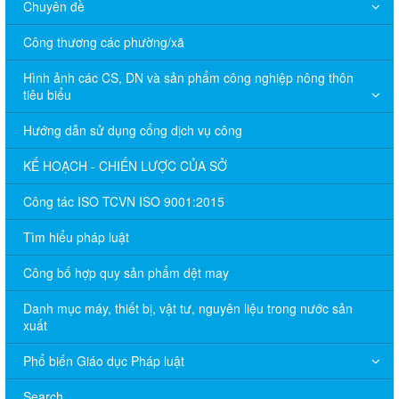
Chuyên đề
Công thương các phường/xã
Hình ảnh các CS, DN và sản phẩm công nghiệp nông thôn
tiêu biểu
Hướng dẫn sử dụng cổng dịch vụ công
KẾ HOẠCH - CHIẾN LƯỢC CỦA SỞ
Công tác ISO TCVN ISO 9001:2015
Tìm hiểu pháp luật
Công bố hợp quy sản phẩm dệt may
Danh mục máy, thiết bị, vật tư, nguyên liệu trong nước sản
xuất
Phổ biến Giáo dục Pháp luật
Search