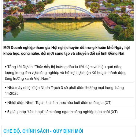
Mời Doanh nghiệp tham gia Hội nghị chuyên đề trong khuôn khổ Ngày hội
khoa học, công nghệ, đổi mới sáng tạo và chuyển đổi số tỉnh Đồng Nai
Tổng kết Dự án “Thúc đẩy thị trường đầu tư tiết kiệm và hiệu quả năng
lượng trong lĩnh vực công nghiệp và hỗ trợ thực hiện Kế hoạch hành động
tăng trưởng xanh Việt Nam”
Nhà máy nhiệt điện Nhơn Trạch 3 sẽ phát điện thương mại trong tháng
11/2025
Nhiệt điện Nhơn Trạch 4 chính thức hòa lưới điện quốc gia (XT)
5 giải pháp ‘kích hoạt’ tiềm năng ngành công nghiệp hóa chất (XT)
CHẾ ĐỘ, CHÍNH SÁCH - QUY ĐỊNH MỚI