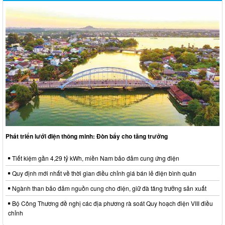
Phát triển lưới điện thông minh: Đòn bẩy cho tăng trưởng
Tiết kiệm gần 4,29 tỷ kWh, miền Nam bảo đảm cung ứng điện
Quy định mới nhất về thời gian điều chỉnh giá bán lẻ điện bình quân
Ngành than bảo đảm nguồn cung cho điện, giữ đà tăng trưởng sản xuất
Bộ Công Thương đề nghị các địa phương rà soát Quy hoạch điện VIII điều
chỉnh