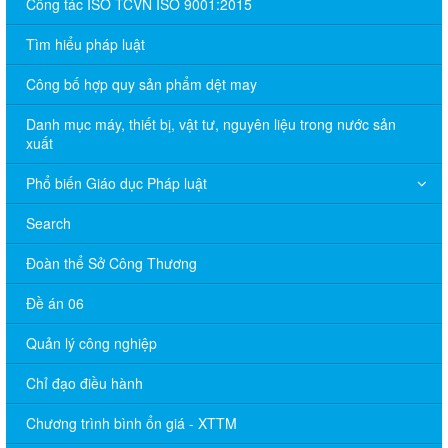
Công tác ISO TCVN ISO 9001:2015
Tìm hiểu pháp luật
Công bố hợp quy sản phẩm dệt may
Danh mục máy, thiết bị, vật tư, nguyên liệu trong nước sản
xuất
Phổ biến Giáo dục Pháp luật
Search
Đoàn thể Sở Công Thương
Đề án 06
Quản lý công nghiệp
Chỉ đạo điều hành
Chương trình bình ổn giá - XTTM