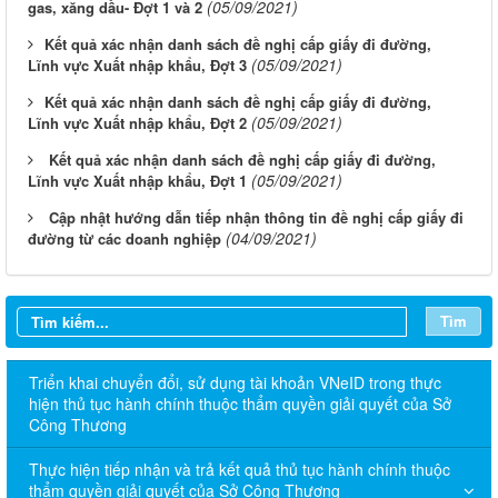
(05/09/2021)
gas, xăng dầu- Đợt 1 và 2
​Kết quả xác nhận danh sách đề nghị cấp giấy đi đường,
(05/09/2021)
Lĩnh vực Xuất nhập khẩu, Đợt 3
​Kết quả xác nhận danh sách đề nghị cấp giấy đi đường,
(05/09/2021)
Lĩnh vực Xuất nhập khẩu, Đợt 2
Kết quả xác nhận danh sách đề nghị cấp giấy đi đường,
(05/09/2021)
Lĩnh vực Xuất nhập khẩu, Đợt 1
Cập nhật hướng dẫn tiếp nhận thông tin đề nghị cấp giấy đi
(04/09/2021)
đường từ các doanh nghiệp
Tìm
Triển khai chuyển đổi, sử dụng tài khoản VNeID trong thực
hiện thủ tục hành chính thuộc thẩm quyền giải quyết của Sở
Công Thương
Thực hiện tiếp nhận và trả kết quả thủ tục hành chính thuộc
thẩm quyền giải quyết của Sở Công Thương