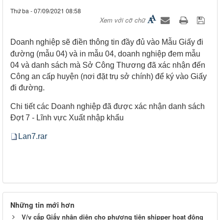
Thứ ba - 07/09/2021 08:58
Xem với cỡ chữ
Doanh nghiệp
sẽ
điền thông tin
đầy đủ vào Mẫu Giấy đi
đường (
mẫu 04
)
và in
mẫu 04
,
doanh nghiệp đem mẫu
04 và
danh sách mà Sở Công Thương đã xác nhận đến
Công an cấp huyện (nơi đặt trụ sở chính) để ký vào Giấy
đi đường.
Chi tiết các Doanh nghiệp đã được xác nhận danh sách
Đợt 7 - Lĩnh vực Xuất nhập khẩu​
Lan7.rar
Những tin mới hơn
V/v cấp Giấy nhận diện cho phương tiện shipper hoạt động