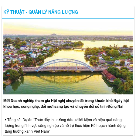
KỸ THUẬT - QUẢN LÝ NĂNG LƯỢNG
Mời Doanh nghiệp tham gia Hội nghị chuyên đề trong khuôn khổ Ngày hội
khoa học, công nghệ, đổi mới sáng tạo và chuyển đổi số tỉnh Đồng Nai
Tổng kết Dự án “Thúc đẩy thị trường đầu tư tiết kiệm và hiệu quả năng
lượng trong lĩnh vực công nghiệp và hỗ trợ thực hiện Kế hoạch hành động
tăng trưởng xanh Việt Nam”