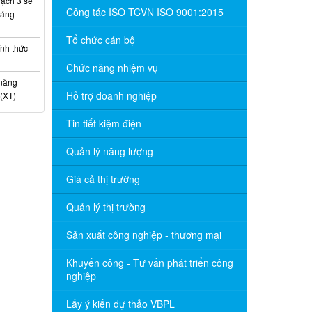
ạch 3 sẽ
Công tác ISO TCVN ISO 9001:2015
háng
Tổ chức cán bộ
nh thức
Chức năng nhiệm vụ
 năng
Hỗ trợ doanh nghiệp
(XT)
Tin tiết kiệm điện
Quản lý năng lượng
Giá cả thị trường
Quản lý thị trường
Sản xuất công nghiệp - thương mại
Khuyến công - Tư vấn phát triển công
nghiệp
Lấy ý kiến dự thảo VBPL