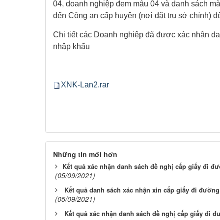
04
,
doanh nghiệp đem mẫu 04 và
danh sách m
đến Công an cấp huyện (nơi đặt trụ sở chính) đ
Chi tiết các Doanh nghiệp đã được xác nhận da
nhập khẩu​
XNK-Lan2.rar
Những tin mới hơn
​Kết quả xác nhận danh sách đề nghị cấp giấy đi đ
(05/09/2021)
Kết quả danh sách xác nhận xin cấp giấy đi đường 
(05/09/2021)
Kết quả xác nhận danh sách đề nghị cấp giấy đi đ