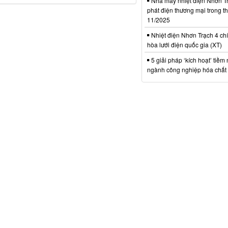
Nhà máy nhiệt điện Nhơn Tr
phát điện thương mại trong t
11/2025
Nhiệt điện Nhơn Trạch 4 chí
hòa lưới điện quốc gia (XT)
5 giải pháp ‘kích hoạt’ tiềm
ngành công nghiệp hóa chất 