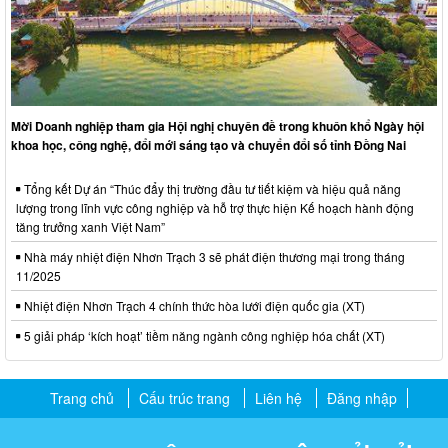
Mời Doanh nghiệp tham gia Hội nghị chuyên đề trong khuôn khổ Ngày hội
khoa học, công nghệ, đổi mới sáng tạo và chuyển đổi số tỉnh Đồng Nai
Tổng kết Dự án “Thúc đẩy thị trường đầu tư tiết kiệm và hiệu quả năng
lượng trong lĩnh vực công nghiệp và hỗ trợ thực hiện Kế hoạch hành động
tăng trưởng xanh Việt Nam”
Nhà máy nhiệt điện Nhơn Trạch 3 sẽ phát điện thương mại trong tháng
11/2025
Nhiệt điện Nhơn Trạch 4 chính thức hòa lưới điện quốc gia (XT)
5 giải pháp ‘kích hoạt’ tiềm năng ngành công nghiệp hóa chất (XT)
Trang chủ
Cấu trúc trang
Liên hệ
Đăng nhập