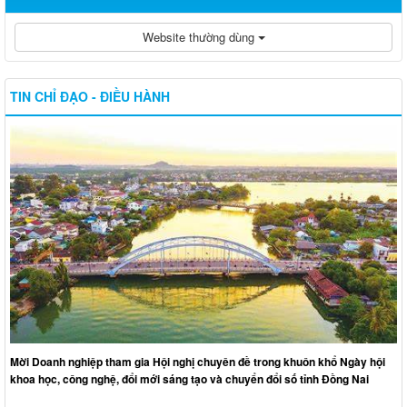
Website thường dùng
TIN CHỈ ĐẠO - ĐIỀU HÀNH
Mời Doanh nghiệp tham gia Hội nghị chuyên đề trong khuôn khổ Ngày hội
khoa học, công nghệ, đổi mới sáng tạo và chuyển đổi số tỉnh Đồng Nai