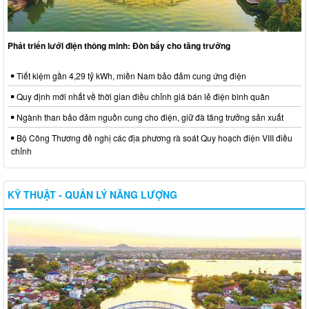
Phát triển lưới điện thông minh: Đòn bẩy cho tăng trưởng
Tiết kiệm gần 4,29 tỷ kWh, miền Nam bảo đảm cung ứng điện
Quy định mới nhất về thời gian điều chỉnh giá bán lẻ điện bình quân
Ngành than bảo đảm nguồn cung cho điện, giữ đà tăng trưởng sản xuất
Bộ Công Thương đề nghị các địa phương rà soát Quy hoạch điện VIII điều
chỉnh
KỸ THUẬT - QUẢN LÝ NĂNG LƯỢNG