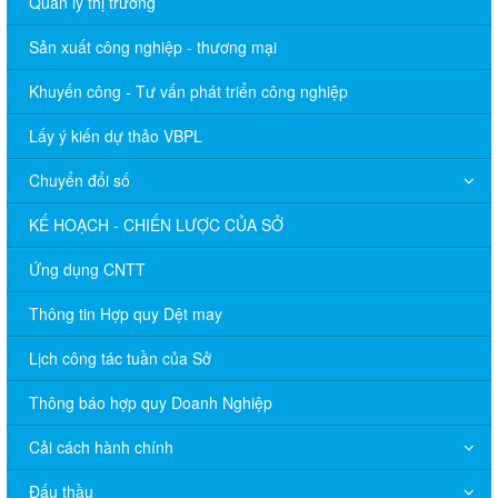
Quản lý thị trường
Sản xuất công nghiệp - thương mại
Khuyến công - Tư vấn phát triển công nghiệp
Lấy ý kiến dự thảo VBPL
Chuyển đổi số
KẾ HOẠCH - CHIẾN LƯỢC CỦA SỞ
Ứng dụng CNTT
Thông tin Hợp quy Dệt may
Lịch công tác tuần của Sở
Thông báo hợp quy Doanh Nghiệp
Cải cách hành chính
Đấu thầu