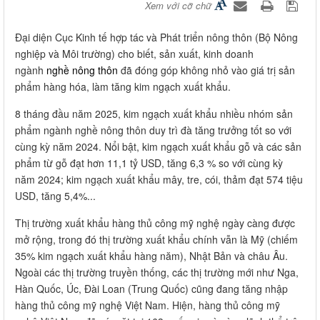
Xem với cỡ chữ
Đại diện Cục Kinh tế hợp tác và Phát triển nông thôn (Bộ Nông
nghiệp và Môi trường) cho biết, sản xuất, kinh doanh
ngành
nghề nông thôn
đã đóng góp không nhỏ vào giá trị sản
phẩm hàng hóa, làm tăng kim ngạch xuất khẩu.
8 tháng đầu năm 2025, kim ngạch xuất khẩu nhiều nhóm sản
phẩm ngành nghề nông thôn duy trì đà tăng trưởng tốt so với
cùng kỳ năm 2024. Nổi bật, kim ngạch xuất khẩu gỗ và các sản
phẩm từ gỗ đạt hơn 11,1 tỷ USD, tăng 6,3 % so với cùng kỳ
năm 2024; kim ngạch xuất khẩu mây, tre, cói, thảm đạt 574 tiệu
USD, tăng 5,4%...
Thị trường xuất khẩu hàng thủ công mỹ nghệ ngày càng được
mở rộng, trong đó thị trường xuất khẩu chính vẫn là Mỹ (chiếm
35% kim ngạch xuất khẩu hàng năm), Nhật Bản và châu Âu.
Ngoài các thị trường truyền thống, các thị trường mới như Nga,
Hàn Quốc, Úc, Đài Loan (Trung Quốc) cũng đang tăng nhập
hàng thủ công mỹ nghệ Việt Nam. Hiện, hàng thủ công mỹ