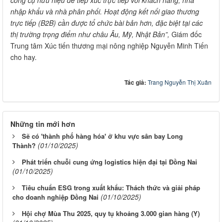
nhập khẩu và nhà phân phối. Hoạt động kết nối giao thương
trực tiếp (B2B) cần được tổ chức bài bản hơn, đặc biệt tại các
thị trường trọng điểm như châu Âu, Mỹ, Nhật Bản”,
Giám đốc
Trung tâm Xúc tiến thương mại nông nghiệp Nguyễn Minh Tiến
cho hay.
Tác giả:
Trang Nguyễn Thị Xuân
Những tin mới hơn
Sẽ có 'thành phố hàng hóa' ở khu vực sân bay Long
(01/10/2025)
Thành?
Phát triển chuỗi cung ứng logistics hiện đại tại Đồng Nai
(01/10/2025)
Tiêu chuẩn ESG trong xuất khẩu: Thách thức và giải pháp
(01/10/2025)
cho doanh nghiệp Đồng Nai
Hội chợ Mùa Thu 2025, quy tụ khoảng 3.000 gian hàng (Y)