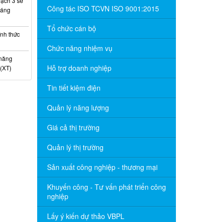
ạch 3 sẽ
Công tác ISO TCVN ISO 9001:2015
háng
Tổ chức cán bộ
nh thức
Chức năng nhiệm vụ
 năng
Hỗ trợ doanh nghiệp
(XT)
Tin tiết kiệm điện
Quản lý năng lượng
Giá cả thị trường
Quản lý thị trường
Sản xuất công nghiệp - thương mại
Khuyến công - Tư vấn phát triển công
nghiệp
Lấy ý kiến dự thảo VBPL