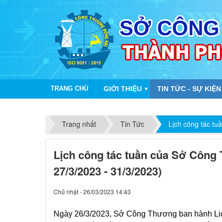
TRANG CHỦ
GIỚI THIỆU
TIN TỨC - SỰ KIỆN
▼
Trang nhất
Tin Tức
Lịch công tác tu
Lịch công tác tuần của Sở Công
27/3/2023 - 31/3/2023)
Chủ nhật - 26/03/2023 14:43
​Ngày 26/3/2023, Sở Công Thương ban hành Lị