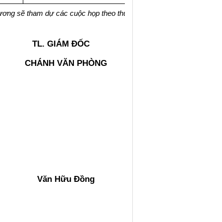
ương sẽ tham dự các cuộc họp theo thư
TL. GIÁM ĐỐC
CHÁNH VĂN PHÒNG
Văn Hữu Đồng