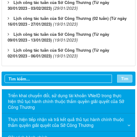
Lịch công tác tuần của Sở Công Thương (Từ ngày
(29/01/2023)
30/01/2023 - 03/02/2023)
Lịch công tác tuần của Sở Công Thương (02 tuần) (Từ ngày
(19/01/2023)
16/01/2023 - 27/01/2023)
Lịch công tác tuần của Sở Công Thương (Từ ngày
(19/01/2023)
09/01/2023 - 13/01/2023)
Lịch công tác tuần của Sở Công Thương (Từ ngày
(19/01/2023)
02/01/2023 - 06/01/2023)
Tìm
Triển khai chuyển đổi, sử dụng tài khoản VNeID trong thực
hiện thủ tục hành chính thuộc thẩm quyền giải quyết của Sở
Công Thương
Thực hiện tiếp nhận và trả kết quả thủ tục hành chính thuộc
thẩm quyền giải quyết của Sở Công Thương