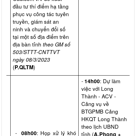
đầu tư thí điểm hạ tầng
phục vụ công tác tuyên
truyền, giám sát an
ninh và chuyển đổi số
tại một số địa điểm trên
địa bàn tỉnh
theo GM số
503/STTT-CNTTVT
ngày 08/3/2023
(
)
P.QLTM
-
: Dự làm
14h00
việc với Long
Thành - ACV -
Cảng vụ về
BTGPMB Cảng
HKQT Long Thành
theo lịch UBND
-
: Họp xử lý khó
08h00
tỉnh (
A.Phong +