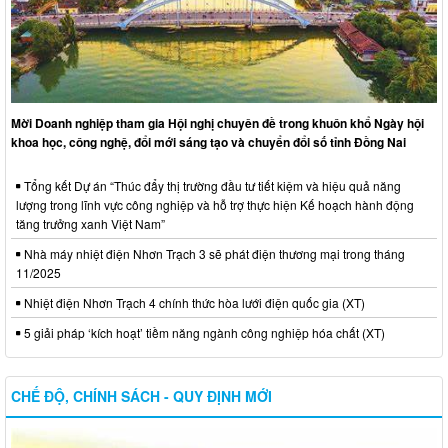
Mời Doanh nghiệp tham gia Hội nghị chuyên đề trong khuôn khổ Ngày hội
khoa học, công nghệ, đổi mới sáng tạo và chuyển đổi số tỉnh Đồng Nai
Tổng kết Dự án “Thúc đẩy thị trường đầu tư tiết kiệm và hiệu quả năng
lượng trong lĩnh vực công nghiệp và hỗ trợ thực hiện Kế hoạch hành động
tăng trưởng xanh Việt Nam”
Nhà máy nhiệt điện Nhơn Trạch 3 sẽ phát điện thương mại trong tháng
11/2025
Nhiệt điện Nhơn Trạch 4 chính thức hòa lưới điện quốc gia (XT)
5 giải pháp ‘kích hoạt’ tiềm năng ngành công nghiệp hóa chất (XT)
CHẾ ĐỘ, CHÍNH SÁCH - QUY ĐỊNH MỚI