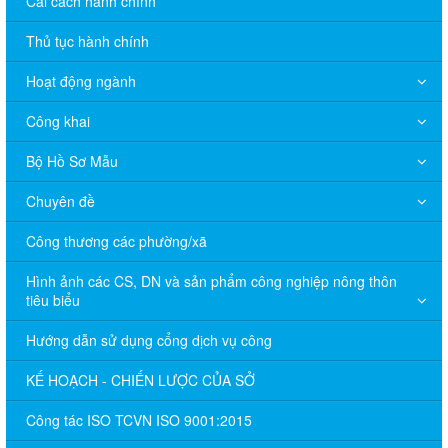
Cải cách hành chính
Thủ tục hành chính
Hoạt động ngành
Công khai
Bộ Hồ Sơ Mẫu
Chuyên đề
Công thương các phường/xã
Hình ảnh các CS, DN và sản phẩm công nghiệp nông thôn
tiêu biểu
Hướng dẫn sử dụng cổng dịch vụ công
KẾ HOẠCH - CHIẾN LƯỢC CỦA SỞ
Công tác ISO TCVN ISO 9001:2015