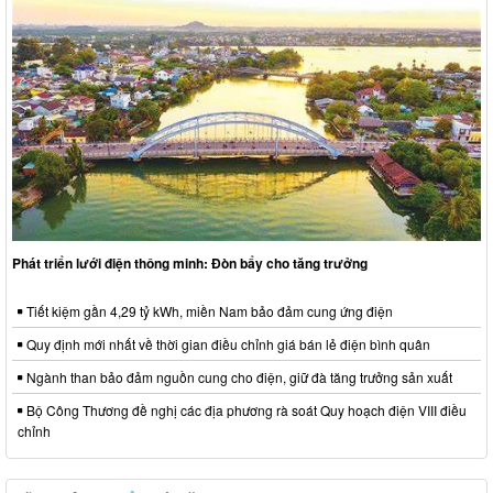
Phát triển lưới điện thông minh: Đòn bẩy cho tăng trưởng
Tiết kiệm gần 4,29 tỷ kWh, miền Nam bảo đảm cung ứng điện
Quy định mới nhất về thời gian điều chỉnh giá bán lẻ điện bình quân
Ngành than bảo đảm nguồn cung cho điện, giữ đà tăng trưởng sản xuất
Bộ Công Thương đề nghị các địa phương rà soát Quy hoạch điện VIII điều
chỉnh