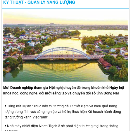
KỸ THUẬT - QUẢN LÝ NĂNG LƯỢNG
Mời Doanh nghiệp tham gia Hội nghị chuyên đề trong khuôn khổ Ngày hội
khoa học, công nghệ, đổi mới sáng tạo và chuyển đổi số tỉnh Đồng Nai
Tổng kết Dự án “Thúc đẩy thị trường đầu tư tiết kiệm và hiệu quả năng
lượng trong lĩnh vực công nghiệp và hỗ trợ thực hiện Kế hoạch hành động
tăng trưởng xanh Việt Nam”
Nhà máy nhiệt điện Nhơn Trạch 3 sẽ phát điện thương mại trong tháng