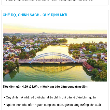
CHẾ ĐỘ, CHÍNH SÁCH - QUY ĐỊNH MỚI
Tiết kiệm gần 4,29 tỷ kWh, miền Nam bảo đảm cung ứng điện
Quy định mới nhất về thời gian điều chỉnh giá bán lẻ điện bình quân
Ngành than bảo đảm nguồn cung cho điện, giữ đà tăng trưởng sản xuất