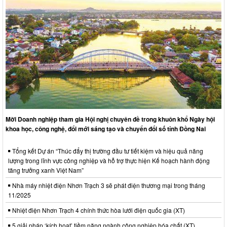
Mời Doanh nghiệp tham gia Hội nghị chuyên đề trong khuôn khổ Ngày hội
khoa học, công nghệ, đổi mới sáng tạo và chuyển đổi số tỉnh Đồng Nai
Tổng kết Dự án “Thúc đẩy thị trường đầu tư tiết kiệm và hiệu quả năng
lượng trong lĩnh vực công nghiệp và hỗ trợ thực hiện Kế hoạch hành động
tăng trưởng xanh Việt Nam”
Nhà máy nhiệt điện Nhơn Trạch 3 sẽ phát điện thương mại trong tháng
11/2025
Nhiệt điện Nhơn Trạch 4 chính thức hòa lưới điện quốc gia (XT)
5 giải pháp ‘kích hoạt’ tiềm năng ngành công nghiệp hóa chất (XT)