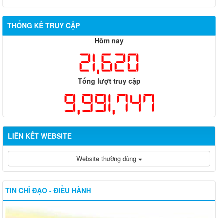
THỐNG KÊ TRUY CẬP
Hôm nay
21,620
Tổng lượt truy cập
9,991,747
LIÊN KẾT WEBSITE
Website thường dùng
TIN CHỈ ĐẠO - ĐIỀU HÀNH