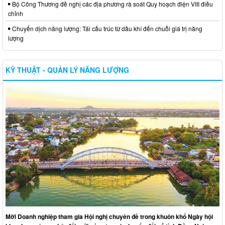
Bộ Công Thương đề nghị các địa phương rà soát Quy hoạch điện VIII điều
chỉnh
Chuyển dịch năng lượng: Tái cấu trúc từ dầu khí đến chuỗi giá trị năng
lượng
KỸ THUẬT - QUẢN LÝ NĂNG LƯỢNG
Mời Doanh nghiệp tham gia Hội nghị chuyên đề trong khuôn khổ Ngày hội