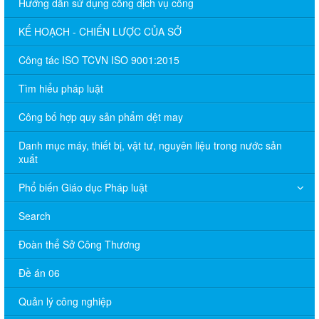
Hướng dẫn sử dụng cổng dịch vụ công
KẾ HOẠCH - CHIẾN LƯỢC CỦA SỞ
Công tác ISO TCVN ISO 9001:2015
Tìm hiểu pháp luật
Công bố hợp quy sản phẩm dệt may
Danh mục máy, thiết bị, vật tư, nguyên liệu trong nước sản
xuất
Phổ biến Giáo dục Pháp luật
Search
Đoàn thể Sở Công Thương
Đề án 06
Quản lý công nghiệp