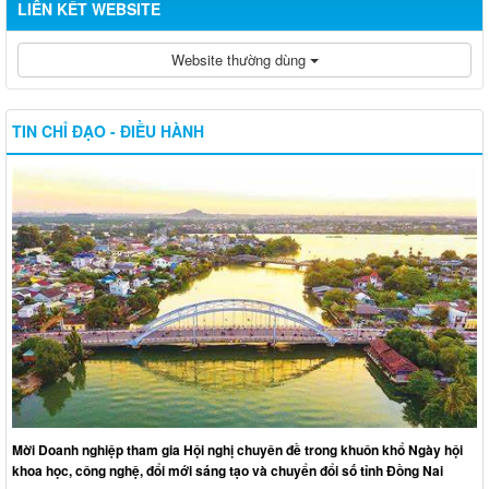
LIÊN KẾT WEBSITE
Website thường dùng
TIN CHỈ ĐẠO - ĐIỀU HÀNH
Mời Doanh nghiệp tham gia Hội nghị chuyên đề trong khuôn khổ Ngày hội
khoa học, công nghệ, đổi mới sáng tạo và chuyển đổi số tỉnh Đồng Nai