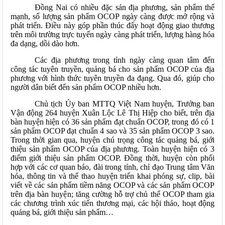
Đồng Nai có nhiều đặc sản địa phương, sản phẩm thế
mạnh, số lượng sản phẩm OCOP ngày càng được mở rộng và
phát triển. Điều này góp phần thúc đẩy hoạt động giao thương
trên môi trường trực tuyến ngày càng phát triển, lượng hàng hóa
đa dạng, dồi dào hơn.
Các địa phương trong tỉnh ngày càng quan tâm đến
công tác tuyên truyền, quảng bá cho sản phẩm OCOP của địa
phương với hình thức tuyên truyền đa đạng. Qua đó, giúp cho
người dân biết đến sản phẩm OCOP nhiều hơn.
Chủ tịch Ủy ban MTTQ Việt Nam huyện, Trưởng ban
Vận động 264 huyện Xuân Lộc Lê Thị Hiệp cho biết, trên địa
bàn huyện hiện có 36 sản phẩm đạt chuẩn OCOP, trong đó có 1
sản phẩm OCOP đạt chuẩn 4 sao và 35 sản phẩm OCOP 3 sao.
Trong thời gian qua, huyện chú trọng công tác quảng bá, giới
thiệu sản phẩm OCOP của địa phương. Toàn huyện hiện có 3
điểm giới thiệu sản phẩm OCOP. Đồng thời, huyện còn phối
hợp với các cơ quan báo, đài trong tỉnh, chỉ đạo Trung tâm Văn
hóa, thông tin và thể thao huyện triển khai phóng sự, clip, bài
viết về các sản phẩm tiềm năng OCOP và các sản phẩm OCOP
trên địa bàn huyện; tăng cường hỗ trợ chủ thể OCOP tham gia
các chương trình xúc tiến thương mại, các hội thảo, hoạt động
quảng bá, giới thiệu sản phẩm…