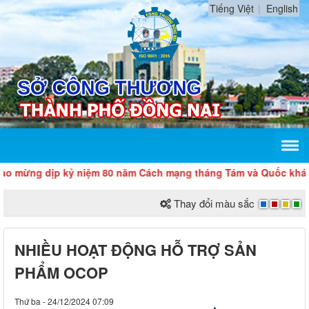
Tiếng Việt
English
ng dịp kỷ niệm 80 năm Cách mạng tháng Tám và Quốc khánh 2/9
Thay đổi màu sắc
NHIỀU HOẠT ĐỘNG HỖ TRỢ SẢN
PHẨM OCOP
Thứ ba - 24/12/2024 07:09