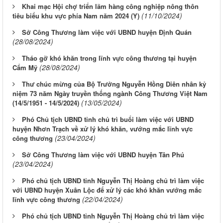
Khai mạc Hội chợ triển lãm hàng công nghiệp nông thôn
(11/10/2024)
tiêu biểu khu vực phía Nam năm 2024 (Y)
Sở Công Thương làm việc với UBND huyện Định Quán
(28/08/2024)
Tháo gỡ khó khăn trong lĩnh vực công thương tại huyện
(28/08/2024)
Cẩm Mỹ
Thư chúc mừng của Bộ Trưởng Nguyễn Hồng Diên nhân kỷ
niệm 73 năm Ngày truyền thống ngành Công Thương Việt Nam
(13/05/2024)
(14/5/1951 - 14/5/2024)
Phó Chủ tịch UBND tỉnh chủ trì buổi làm việc với UBND
huyện Nhơn Trạch về xử lý khó khăn, vướng mắc lĩnh vực
(23/04/2024)
công thương
Sở Công Thương làm việc với UBND huyện Tân Phú
(23/04/2024)
Phó chủ tịch UBND tỉnh Nguyễn Thị Hoàng chủ trì làm việc
với UBND huyện Xuân Lộc để xử lý các khó khăn vướng mắc
(22/04/2024)
lĩnh vực công thương
Phó chủ tịch UBND tỉnh Nguyễn Thị Hoàng chủ trì làm việc