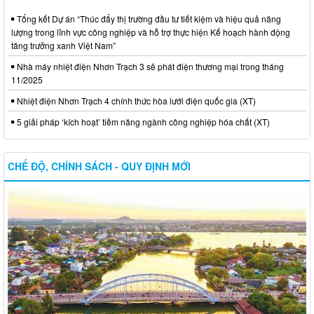
Tổng kết Dự án “Thúc đẩy thị trường đầu tư tiết kiệm và hiệu quả năng
lượng trong lĩnh vực công nghiệp và hỗ trợ thực hiện Kế hoạch hành động
tăng trưởng xanh Việt Nam”
Nhà máy nhiệt điện Nhơn Trạch 3 sẽ phát điện thương mại trong tháng
11/2025
Nhiệt điện Nhơn Trạch 4 chính thức hòa lưới điện quốc gia (XT)
5 giải pháp ‘kích hoạt’ tiềm năng ngành công nghiệp hóa chất (XT)
CHẾ ĐỘ, CHÍNH SÁCH - QUY ĐỊNH MỚI