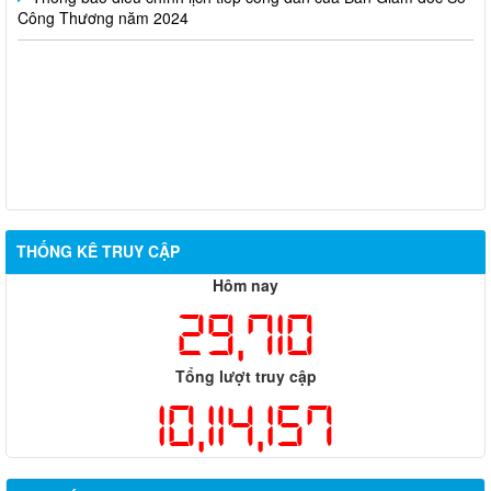
Công Thương năm 2024
THỐNG KÊ TRUY CẬP
Hôm nay
29,710
Tổng lượt truy cập
10,114,157