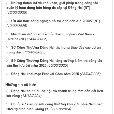
Những thuận lợi và khó khăn, giải pháp trong công tác
quản lý hoạt động bán hàng đa cấp tại Đồng Nai (NT)
(12/02/2025)
Ưu đãi thuế công nghiệp hỗ trợ ô tô đến 31/12/2027 (NT)
(12/02/2025)
Mời tham dự phiên Kết nối doanh nghiệp Việt Nam -
(14/02/2025)
Ukraine (NT)
Sở Công Thương Đồng Nai tập trung thúc đẩy các dự án
(13/03/2025)
trọng điểm
Sở Công Thương Đồng Nai tăng cường kiểm tra công tác
(15/03/2025)
văn thư lưu trữ năm 2025
(28/04/2025)
Đồng Nai khai mạc Festival Gốm năm 2025
Những tin cũ hơn
Đồng Nai có nhiều cơ hội trở thành trung tâm dẫn dắt liên
(18/12/2024)
kết vùng
Chuỗi sự kiện ngành công thương khu vực phía Nam năm
(11/10/2024)
2024 tại tỉnh Kiên Giang (Y)