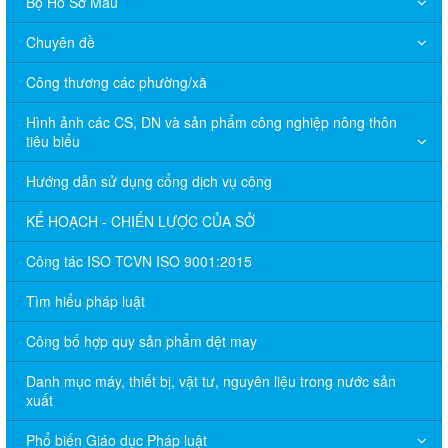
Bộ Hồ Sơ Mẫu
Chuyên đề
Công thương các phường/xã
Hình ảnh các CS, DN và sản phẩm công nghiệp nông thôn
tiêu biểu
Hướng dẫn sử dụng cổng dịch vụ công
KẾ HOẠCH - CHIẾN LƯỢC CỦA SỞ
Công tác ISO TCVN ISO 9001:2015
Tìm hiểu pháp luật
Công bố hợp quy sản phẩm dệt may
Danh mục máy, thiết bị, vật tư, nguyên liệu trong nước sản
xuất
Phổ biến Giáo dục Pháp luật