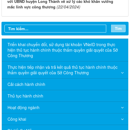
với UBND huyện Long Thành về xử lý các khó khăn vướng
(22/04/2024)
mắc lĩnh vực công thương
Tìm
Triển khai chuyển đổi, sử dụng tài khoản VNeID trong thực
hiện thủ tục hành chính thuộc thẩm quyền giải quyết của Sở
Công Thương
Thực hiện tiếp nhận và trả kết quả thủ tục hành chính thuộc
thẩm quyền giải quyết của Sở Công Thương
Cải cách hành chính
Thủ tục hành chính
Hoạt động ngành
Công khai