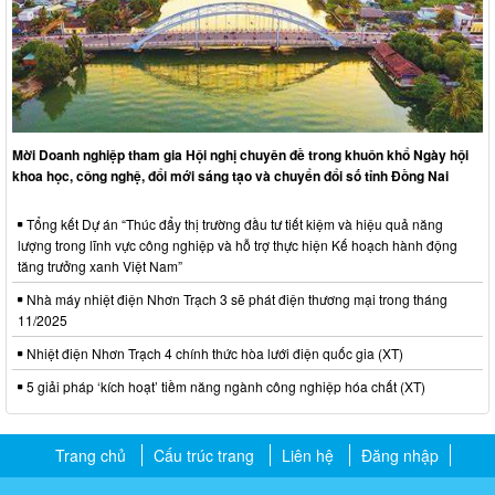
Mời Doanh nghiệp tham gia Hội nghị chuyên đề trong khuôn khổ Ngày hội
khoa học, công nghệ, đổi mới sáng tạo và chuyển đổi số tỉnh Đồng Nai
Tổng kết Dự án “Thúc đẩy thị trường đầu tư tiết kiệm và hiệu quả năng
lượng trong lĩnh vực công nghiệp và hỗ trợ thực hiện Kế hoạch hành động
tăng trưởng xanh Việt Nam”
Nhà máy nhiệt điện Nhơn Trạch 3 sẽ phát điện thương mại trong tháng
11/2025
Nhiệt điện Nhơn Trạch 4 chính thức hòa lưới điện quốc gia (XT)
5 giải pháp ‘kích hoạt’ tiềm năng ngành công nghiệp hóa chất (XT)
Trang chủ
Cấu trúc trang
Liên hệ
Đăng nhập