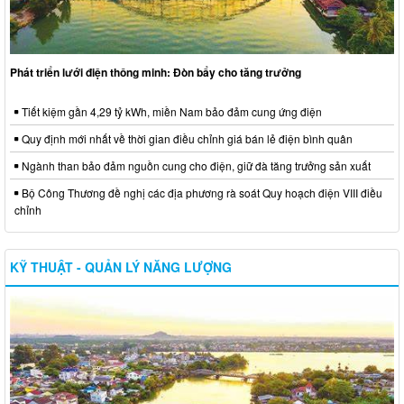
Phát triển lưới điện thông minh: Đòn bẩy cho tăng trưởng
Tiết kiệm gần 4,29 tỷ kWh, miền Nam bảo đảm cung ứng điện
Quy định mới nhất về thời gian điều chỉnh giá bán lẻ điện bình quân
Ngành than bảo đảm nguồn cung cho điện, giữ đà tăng trưởng sản xuất
Bộ Công Thương đề nghị các địa phương rà soát Quy hoạch điện VIII điều
chỉnh
KỸ THUẬT - QUẢN LÝ NĂNG LƯỢNG