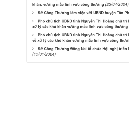
(23/04/2024)
khăn, vướng mắc lĩnh vực công thương
Sở Công Thương làm việc với UBND huyện Tân P
Phó chủ tịch UBND tỉnh Nguyễn Thị Hoàng chủ trì
xử lý các khó khăn vướng mắc lĩnh vực công thương
Phó chủ tịch UBND tỉnh Nguyễn Thị Hoàng chủ trì
về xử lý các khó khăn vướng mắc lĩnh vực công thư
Sở Công Thương Đồng Nai tổ chức Hội nghị triển
(15/01/2024)