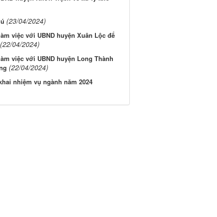
(23/04/2024)
hú
 làm việc với UBND huyện Xuân Lộc để
(22/04/2024)
 làm việc với UBND huyện Long Thành
(22/04/2024)
ơng
 khai nhiệm vụ ngành năm 2024