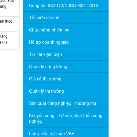
ạch 3 sẽ
Công tác ISO TCVN ISO 9001:2015
háng
Tổ chức cán bộ
nh thức
Chức năng nhiệm vụ
 năng
Hỗ trợ doanh nghiệp
(XT)
Tin tiết kiệm điện
Quản lý năng lượng
Giá cả thị trường
Quản lý thị trường
Sản xuất công nghiệp - thương mại
Khuyến công - Tư vấn phát triển công
nghiệp
Lấy ý kiến dự thảo VBPL