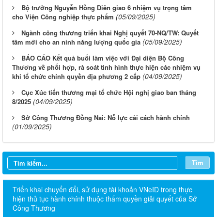
Bộ trưởng Nguyễn Hồng Diên giao 6 nhiệm vụ trọng tâm
(05/09/2025)
cho Viện Công nghiệp thực phẩm
Ngành công thương triển khai Nghị quyết 70-NQ/TW: Quyết
(05/09/2025)
tâm mới cho an ninh năng lượng quốc gia
BÁO CÁO Kết quả buổi làm việc với Đại diện Bộ Công
Thương về phối hợp, rà soát tình hình thực hiện các nhiệm vụ
(04/09/2025)
khi tổ chức chính quyền địa phương 2 cấp
Cục Xúc tiến thương mại tổ chức Hội nghị giao ban tháng
(04/09/2025)
8/2025
Sở Công Thương Đồng Nai: Nỗ lực cải cách hành chính
(01/09/2025)
Tìm
Triển khai chuyển đổi, sử dụng tài khoản VNeID trong thực
hiện thủ tục hành chính thuộc thẩm quyền giải quyết của Sở
Công Thương