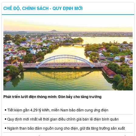
CHẾ ĐỘ, CHÍNH SÁCH - QUY ĐỊNH MỚI
Phát triển lưới điện thông minh: Đòn bẩy cho tăng trưởng
Tiết kiệm gần 4,29 tỷ kWh, miền Nam bảo đảm cung ứng điện
Quy định mới nhất về thời gian điều chỉnh giá bán lẻ điện bình quân
Ngành than bảo đảm nguồn cung cho điện, giữ đà tăng trưởng sản xuất