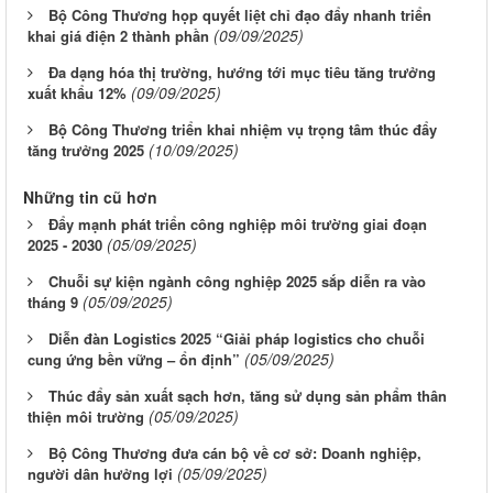
Bộ Công Thương họp quyết liệt chỉ đạo đẩy nhanh triển
(09/09/2025)
khai giá điện 2 thành phần
Đa dạng hóa thị trường, hướng tới mục tiêu tăng trưởng
(09/09/2025)
xuất khẩu 12%
Bộ Công Thương triển khai nhiệm vụ trọng tâm thúc đẩy
(10/09/2025)
tăng trưởng 2025
Những tin cũ hơn
Đẩy mạnh phát triển công nghiệp môi trường giai đoạn
(05/09/2025)
2025 - 2030
Chuỗi sự kiện ngành công nghiệp 2025 sắp diễn ra vào
(05/09/2025)
tháng 9
Diễn đàn Logistics 2025 “Giải pháp logistics cho chuỗi
(05/09/2025)
cung ứng bền vững – ổn định”
Thúc đẩy sản xuất sạch hơn, tăng sử dụng sản phẩm thân
(05/09/2025)
thiện môi trường
Bộ Công Thương đưa cán bộ về cơ sở: Doanh nghiệp,
(05/09/2025)
người dân hưởng lợi