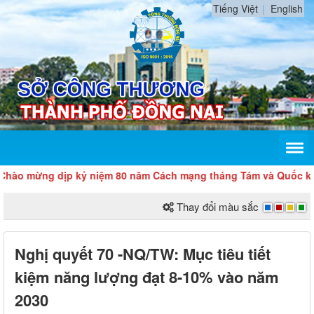
Tiếng Việt
English
ng dịp kỷ niệm 80 năm Cách mạng tháng Tám và Quốc khánh 2/9
Thay đổi màu sắc
Nghị quyết 70 -NQ/TW: Mục tiêu tiết
kiệm năng lượng đạt 8-10% vào năm
2030