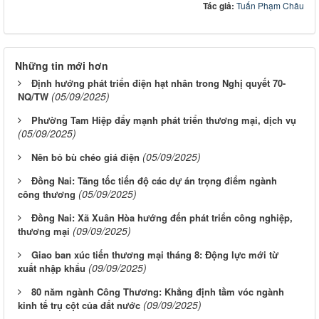
Tác giả:
Tuấn Phạm Châu
Những tin mới hơn
Định hướng phát triển điện hạt nhân trong Nghị quyết 70-
(05/09/2025)
NQ/TW
Phường Tam Hiệp đẩy mạnh phát triển thương mại, dịch vụ
(05/09/2025)
(05/09/2025)
Nên bỏ bù chéo giá điện
Đồng Nai: Tăng tốc tiến độ các dự án trọng điểm ngành
(05/09/2025)
công thương
Đồng Nai: Xã Xuân Hòa hướng đến phát triển công nghiệp,
(09/09/2025)
thương mại
Giao ban xúc tiến thương mại tháng 8: Động lực mới từ
(09/09/2025)
xuất nhập khẩu
80 năm ngành Công Thương: Khẳng định tầm vóc ngành
(09/09/2025)
kinh tế trụ cột của đất nước