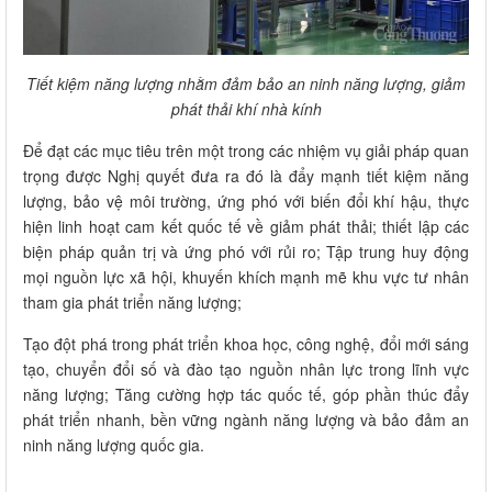
Tiết kiệm năng lượng nhằm đảm bảo an ninh năng lượng, giảm
phát thải khí nhà kính
Để đạt các mục tiêu trên một trong các nhiệm vụ giải pháp quan
trọng được Nghị quyết đưa ra đó là đẩy mạnh tiết kiệm năng
lượng, bảo vệ môi trường, ứng phó với biến đổi khí hậu, thực
hiện linh hoạt cam kết quốc tế về giảm phát thải; thiết lập các
biện pháp quản trị và ứng phó với rủi ro; Tập trung huy động
mọi nguồn lực xã hội, khuyến khích mạnh mẽ khu vực tư nhân
tham gia phát triển năng lượng;
Tạo đột phá trong phát triển khoa học, công nghệ, đổi mới sáng
tạo, chuyển đổi số và đào tạo nguồn nhân lực trong lĩnh vực
năng lượng; Tăng cường hợp tác quốc tế, góp phần thúc đẩy
phát triển nhanh, bền vững ngành năng lượng và bảo đảm an
ninh năng lượng quốc gia.