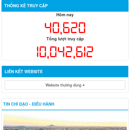
THỐNG KÊ TRUY CẬP
Hôm nay
40,620
Tổng lượt truy cập
10,042,612
LIÊN KẾT WEBSITE
Website thường dùng
TIN CHỈ ĐẠO - ĐIỀU HÀNH