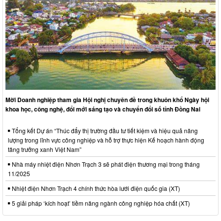
Mời Doanh nghiệp tham gia Hội nghị chuyên đề trong khuôn khổ Ngày hội
khoa học, công nghệ, đổi mới sáng tạo và chuyển đổi số tỉnh Đồng Nai
Tổng kết Dự án “Thúc đẩy thị trường đầu tư tiết kiệm và hiệu quả năng
lượng trong lĩnh vực công nghiệp và hỗ trợ thực hiện Kế hoạch hành động
tăng trưởng xanh Việt Nam”
Nhà máy nhiệt điện Nhơn Trạch 3 sẽ phát điện thương mại trong tháng
11/2025
Nhiệt điện Nhơn Trạch 4 chính thức hòa lưới điện quốc gia (XT)
5 giải pháp ‘kích hoạt’ tiềm năng ngành công nghiệp hóa chất (XT)