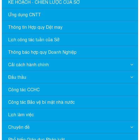
KẾ HOẠCH - CHIẾN LƯỢC CỦA SỞ
Ứng dụng CNTT
Thông tin Hợp quy Dệt may
Lịch công tác tuần của Sở
Thông báo hợp quy Doanh Nghiệp
Cải cách hành chính
Đấu thầu
Công tác CCHC
Công tác Bảo vệ bí mật nhà nước
Lịch làm việc
Chuyên đề
Phổ biến Giáo dục Pháp luật