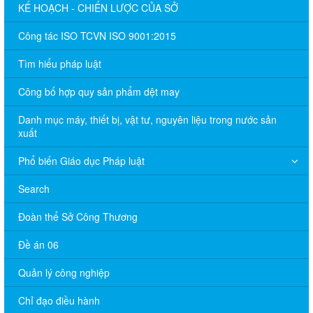
KẾ HOẠCH - CHIẾN LƯỢC CỦA SỞ
Công tác ISO TCVN ISO 9001:2015
Tìm hiểu pháp luật
Công bố hợp quy sản phẩm dệt may
Danh mục máy, thiết bị, vật tư, nguyên liệu trong nước sản
xuất
Phổ biến Giáo dục Pháp luật
Search
Đoàn thể Sở Công Thương
Đề án 06
Quản lý công nghiệp
Chỉ đạo điều hành