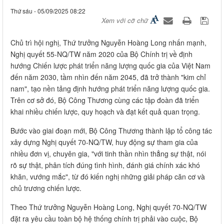
Thứ sáu - 05/09/2025 08:22
Xem với cỡ chữ
Chủ trì hội nghị, Thứ trưởng Nguyễn Hoàng Long nhấn mạnh,
Nghị quyết 55-NQ/TW năm 2020 của Bộ Chính trị về định
hướng Chiến lược phát triển năng lượng quốc gia của Việt Nam
đến năm 2030, tầm nhìn đến năm 2045, đã trở thành "kim chỉ
nam", tạo nền tảng định hướng phát triển năng lượng quốc gia.
Trên cơ sở đó, Bộ Công Thương cùng các tập đoàn đã triển
khai nhiều chiến lược, quy hoạch và đạt kết quả quan trọng.
Bước vào giai đoạn mới, Bộ Công Thương thành lập tổ công tác
xây dựng Nghị quyết 70-NQ/TW, huy động sự tham gia của
nhiều đơn vị, chuyên gia, "với tinh thần nhìn thẳng sự thật, nói
rõ sự thật, phân tích đúng tình hình, đánh giá chính xác khó
khăn, vướng mắc", từ đó kiến nghị những giải pháp căn cơ và
chủ trương chiến lược.
Theo Thứ trưởng Nguyễn Hoàng Long, Nghị quyết 70-NQ/TW
đặt ra yêu cầu toàn bộ hệ thống chính trị phải vào cuộc, Bộ