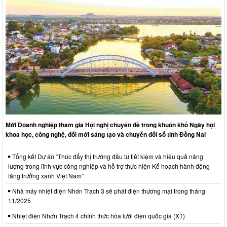
Mời Doanh nghiệp tham gia Hội nghị chuyên đề trong khuôn khổ Ngày hội
khoa học, công nghệ, đổi mới sáng tạo và chuyển đổi số tỉnh Đồng Nai
Tổng kết Dự án “Thúc đẩy thị trường đầu tư tiết kiệm và hiệu quả năng
lượng trong lĩnh vực công nghiệp và hỗ trợ thực hiện Kế hoạch hành động
tăng trưởng xanh Việt Nam”
Nhà máy nhiệt điện Nhơn Trạch 3 sẽ phát điện thương mại trong tháng
11/2025
Nhiệt điện Nhơn Trạch 4 chính thức hòa lưới điện quốc gia (XT)