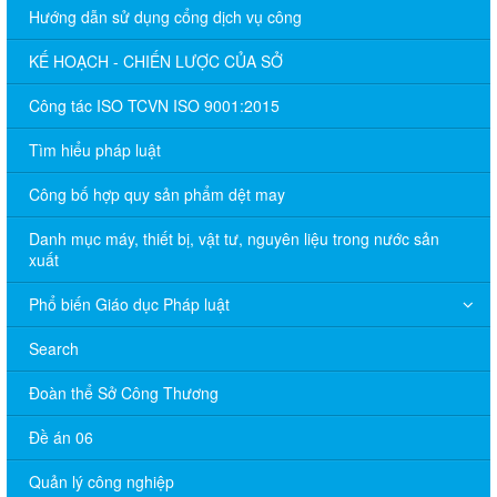
Hướng dẫn sử dụng cổng dịch vụ công
KẾ HOẠCH - CHIẾN LƯỢC CỦA SỞ
Công tác ISO TCVN ISO 9001:2015
Tìm hiểu pháp luật
Công bố hợp quy sản phẩm dệt may
Danh mục máy, thiết bị, vật tư, nguyên liệu trong nước sản
xuất
Phổ biến Giáo dục Pháp luật
Search
Đoàn thể Sở Công Thương
Đề án 06
Quản lý công nghiệp