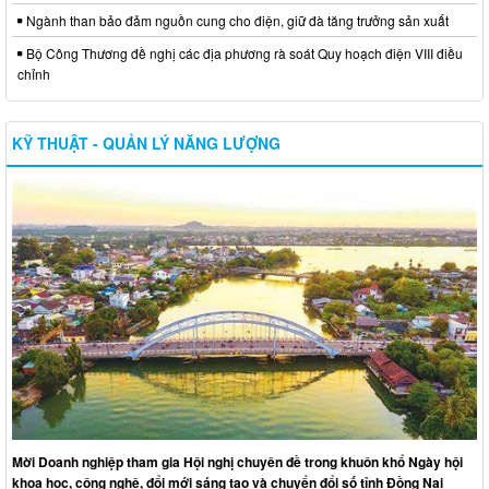
Ngành than bảo đảm nguồn cung cho điện, giữ đà tăng trưởng sản xuất
Bộ Công Thương đề nghị các địa phương rà soát Quy hoạch điện VIII điều
chỉnh
KỸ THUẬT - QUẢN LÝ NĂNG LƯỢNG
Mời Doanh nghiệp tham gia Hội nghị chuyên đề trong khuôn khổ Ngày hội
khoa học, công nghệ, đổi mới sáng tạo và chuyển đổi số tỉnh Đồng Nai