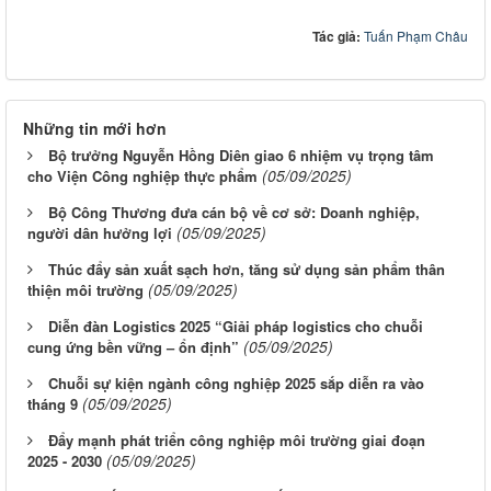
Tác giả:
Tuấn Phạm Châu
Những tin mới hơn
Bộ trưởng Nguyễn Hồng Diên giao 6 nhiệm vụ trọng tâm
(05/09/2025)
cho Viện Công nghiệp thực phẩm
Bộ Công Thương đưa cán bộ về cơ sở: Doanh nghiệp,
(05/09/2025)
người dân hưởng lợi
Thúc đẩy sản xuất sạch hơn, tăng sử dụng sản phẩm thân
(05/09/2025)
thiện môi trường
Diễn đàn Logistics 2025 “Giải pháp logistics cho chuỗi
(05/09/2025)
cung ứng bền vững – ổn định”
Chuỗi sự kiện ngành công nghiệp 2025 sắp diễn ra vào
(05/09/2025)
tháng 9
Đẩy mạnh phát triển công nghiệp môi trường giai đoạn
(05/09/2025)
2025 - 2030