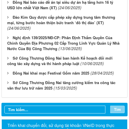
Đồng Nai báo cáo đề án tại siêu dự án hạ tầng hơn 16 tỷ
(24/06/2025)
USD lớn nhất Việt Nam (XT)
Đảo Kim Quy được cấp phép xây dựng trung tâm thương
mại, từng bước hoàn thiện bức tranh ‘đô thị đảo’ (XT)
(24/06/2025)
Nghị định 139/2025/NĐ-CP: Phân Định Thẩm Quyền Của
Chính Quyền Địa Phương 02 Cấp Trong Lĩnh Vực Quản Lý Nhà
(13/06/2025)
Nước Của Bộ Công Thương
Sở Công Thương Đồng Nai ban hành Kế hoạch đổi mới
(10/06/2025)
công tác xây dựng và thi hành pháp luật
(28/04/2025)
Đồng Nai khai mạc Festival Gốm năm 2025
Sở Công Thương Đồng Nai tăng cường kiểm tra công tác
(15/03/2025)
văn thư lưu trữ năm 2025
Tìm
Triển khai chuyển đổi, sử dụng tài khoản VNeID trong thực