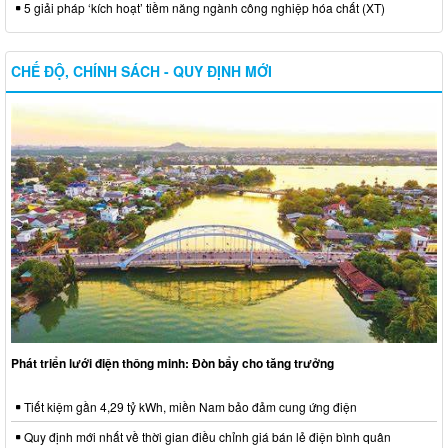
5 giải pháp ‘kích hoạt’ tiềm năng ngành công nghiệp hóa chất (XT)
CHẾ ĐỘ, CHÍNH SÁCH - QUY ĐỊNH MỚI
Phát triển lưới điện thông minh: Đòn bẩy cho tăng trưởng
Tiết kiệm gần 4,29 tỷ kWh, miền Nam bảo đảm cung ứng điện
Quy định mới nhất về thời gian điều chỉnh giá bán lẻ điện bình quân