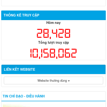
THỐNG KÊ TRUY CẬP
Hôm nay
28,428
Tổng lượt truy cập
10,158,062
LIÊN KẾT WEBSITE
Website thường dùng
TIN CHỈ ĐẠO - ĐIỀU HÀNH