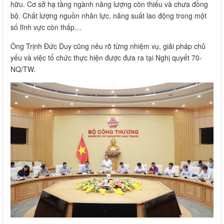
hữu. Cơ sở hạ tầng ngành năng lượng còn thiếu và chưa đồng
bộ. Chất lượng nguồn nhân lực, năng suất lao động trong một
số lĩnh vực còn thấp…
Ông Trịnh Đức Duy cũng nêu rõ từng nhiệm vụ, giải pháp chủ
yếu và việc tổ chức thực hiện được đưa ra tại Nghị quyết 70-
NQ/TW.