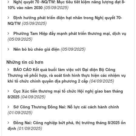
Nghị quyết 70 -NQ/TW: Mục tiêu tiết kiệm năng lượng đạt 8-
(05/09/2025)
10% vào năm 2030
Định hướng phát triển điện hạt nhân trong Nghị quyết 70-
(05/09/2025)
NQ/TW
Phường Tam Hiệp đẩy mạnh phát triển thương mại, dịch vụ
(05/09/2025)
(05/09/2025)
Nên bỏ bù chéo giá điện
Những tin cũ hơn
BÁO CÁO Kết quả buổi làm việc với Đại diện Bộ Công
Thương về phối hợp, rà soát tình hình thực hiện các nhiệm vụ
(04/09/2025)
khi tổ chức chính quyền địa phương 2 cấp
Cục Xúc tiến thương mại tổ chức Hội nghị giao ban tháng
(04/09/2025)
8/2025
Sở Công Thương Đồng Nai: Nỗ lực cải cách hành chính
(01/09/2025)
Đồng Nai: Công nghiệp bứt phá, thị trường tháng 8/2025 ổn
(01/09/2025)
định