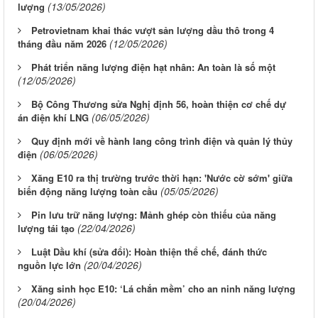
(13/05/2026)
lượng
Petrovietnam khai thác vượt sản lượng dầu thô trong 4
(12/05/2026)
tháng đầu năm 2026
Phát triển năng lượng điện hạt nhân: An toàn là số một
(12/05/2026)
Bộ Công Thương sửa Nghị định 56, hoàn thiện cơ chế dự
(06/05/2026)
án điện khí LNG
Quy định mới về hành lang công trình điện và quản lý thủy
(06/05/2026)
điện
Xăng E10 ra thị trường trước thời hạn: 'Nước cờ sớm' giữa
(05/05/2026)
biến động năng lượng toàn cầu
Pin lưu trữ năng lượng: Mảnh ghép còn thiếu của năng
(22/04/2026)
lượng tái tạo
Luật Dầu khí (sửa đổi): Hoàn thiện thể chế, đánh thức
(20/04/2026)
nguồn lực lớn
Xăng sinh học E10: ‘Lá chắn mềm’ cho an ninh năng lượng
(20/04/2026)