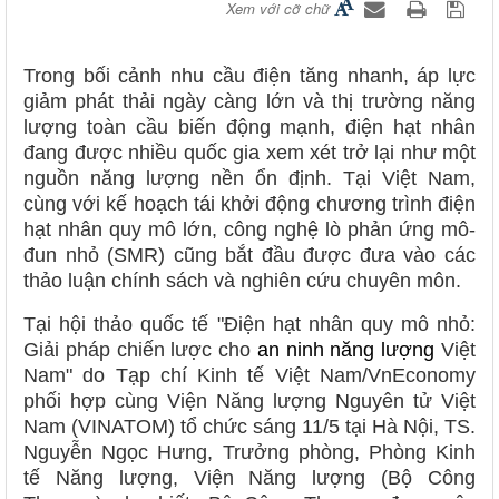
Xem với cỡ chữ
Trong bối cảnh nhu cầu điện tăng nhanh, áp lực
giảm phát thải ngày càng lớn và thị trường năng
lượng toàn cầu biến động mạnh, điện hạt nhân
đang được nhiều quốc gia xem xét trở lại như một
nguồn năng lượng nền ổn định. Tại Việt Nam,
cùng với kế hoạch tái khởi động chương trình điện
hạt nhân quy mô lớn, công nghệ lò phản ứng mô-
đun nhỏ (SMR) cũng bắt đầu được đưa vào các
thảo luận chính sách và nghiên cứu chuyên môn.
Tại hội thảo quốc tế "Điện hạt nhân quy mô nhỏ:
Giải pháp chiến lược cho
an ninh năng lượng
Việt
Nam" do Tạp chí Kinh tế Việt Nam/VnEconomy
phối hợp cùng Viện Năng lượng Nguyên tử Việt
Nam (VINATOM) tổ chức sáng 11/5 tại Hà Nội, TS.
Nguyễn Ngọc Hưng, Trưởng phòng, Phòng Kinh
tế Năng lượng, Viện Năng lượng (Bộ Công