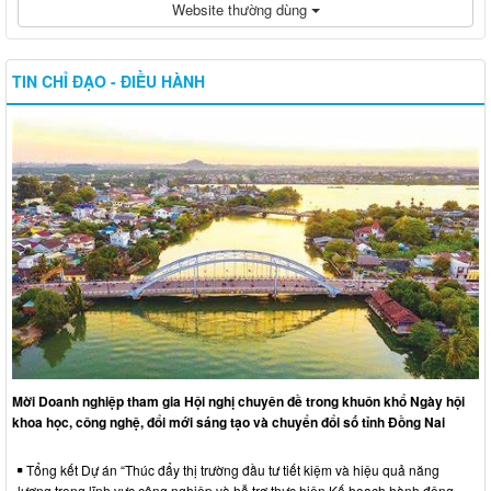
Website thường dùng
TIN CHỈ ĐẠO - ĐIỀU HÀNH
Mời Doanh nghiệp tham gia Hội nghị chuyên đề trong khuôn khổ Ngày hội
khoa học, công nghệ, đổi mới sáng tạo và chuyển đổi số tỉnh Đồng Nai
Tổng kết Dự án “Thúc đẩy thị trường đầu tư tiết kiệm và hiệu quả năng
lượng trong lĩnh vực công nghiệp và hỗ trợ thực hiện Kế hoạch hành động