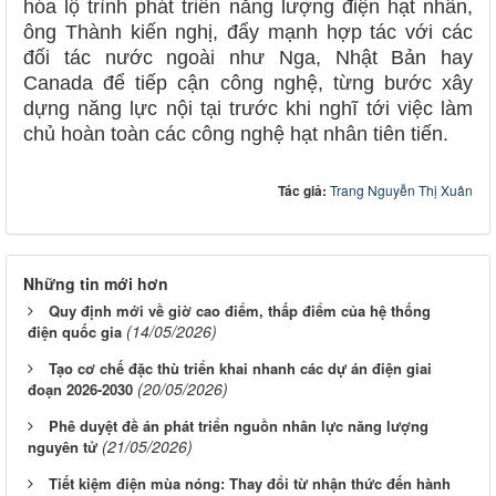
hóa lộ trình phát triển năng lượng điện hạt nhân,
ông Thành kiến nghị, đẩy mạnh hợp tác với các
đối tác nước ngoài như Nga, Nhật Bản hay
Canada để tiếp cận công nghệ, từng bước xây
dựng năng lực nội tại trước khi nghĩ tới việc làm
chủ hoàn toàn các công nghệ hạt nhân tiên tiến.
Tác giả:
Trang Nguyễn Thị Xuân
Những tin mới hơn
Quy định mới về giờ cao điểm, thấp điểm của hệ thống
(14/05/2026)
điện quốc gia
Tạo cơ chế đặc thù triển khai nhanh các dự án điện giai
(20/05/2026)
đoạn 2026-2030
Phê duyệt đề án phát triển nguồn nhân lực năng lượng
(21/05/2026)
nguyên tử
Tiết kiệm điện mùa nóng: Thay đổi từ nhận thức đến hành