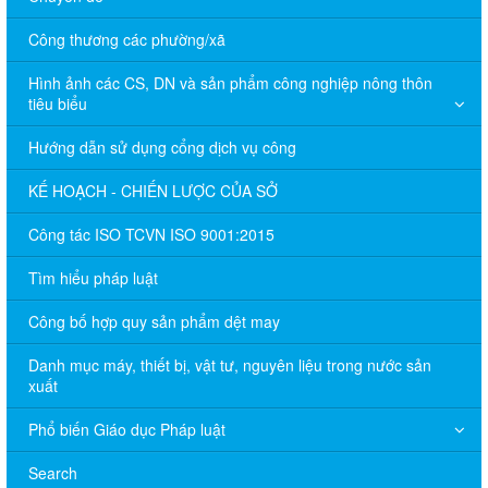
Công thương các phường/xã
Hình ảnh các CS, DN và sản phẩm công nghiệp nông thôn
tiêu biểu
Hướng dẫn sử dụng cổng dịch vụ công
KẾ HOẠCH - CHIẾN LƯỢC CỦA SỞ
Công tác ISO TCVN ISO 9001:2015
Tìm hiểu pháp luật
Công bố hợp quy sản phẩm dệt may
Danh mục máy, thiết bị, vật tư, nguyên liệu trong nước sản
xuất
Phổ biến Giáo dục Pháp luật
Search