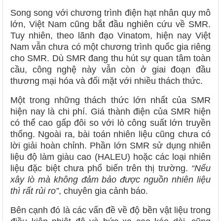
Song song với chương trình điện hạt nhân quy mô
lớn, Việt Nam cũng bắt đầu nghiên cứu về SMR.
Tuy nhiên, theo lãnh đạo Vinatom, hiện nay Việt
Nam vẫn chưa có một chương trình quốc gia riêng
cho SMR. Dù SMR đang thu hút sự quan tâm toàn
cầu, công nghệ này vẫn còn ở giai đoạn đầu
thương mại hóa và đối mặt với nhiều thách thức.
Một trong những thách thức lớn nhất của SMR
hiện nay là chi phí. Giá thành điện của SMR hiện
có thể cao gấp đôi so với lò công suất lớn truyền
thống. Ngoài ra, bài toán nhiên liệu cũng chưa có
lời giải hoàn chỉnh. Phần lớn SMR sử dụng nhiên
liệu độ làm giàu cao (HALEU) hoặc các loại nhiên
liệu đặc biệt chưa phổ biến trên thị trường.
“Nếu
xây lò mà không đảm bảo được nguồn nhiên liệu
thì rất rủi ro”
, chuyên gia cảnh báo.
Bên cạnh đó là các vấn đề về độ bền vật liệu trong