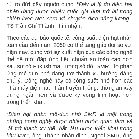
rủi ro đứt gãy nguồn cung. “
Đây là lý do điện hạt
nhân đang được nhiều quốc gia đưa trở lại trong
chiến lược Net Zero và chuyển dịch năng lượng”
,
TS Trần Chí Thành nhìn nhận.
Theo các dự báo quốc tế, công suất điện hạt nhân
toàn cầu đến năm 2050 có thể tăng gấp đôi so với
hiện nay, cùng với sự xuất hiện của các công nghệ
thế hệ mới đáp ứng tiêu chuẩn an toàn cao hơn
sau sự cố Fukushima. Trong số đó, SMR - lò phản
ứng mô-đun nhỏ đang trở thành xu hướng đáng
chú ý. Công nghệ này có công suất nhỏ hơn các
nhà máy điện hạt nhân truyền thống, thời gian xây
dựng ngắn hơn và được kỳ vọng linh hoạt hơn
trong triển khai.
“
Điện hạt nhân mô-đun nhỏ SMR là một trong
những công nghệ được nhiều nước quan tâm và
đã trở thành xu thế, bắt đầu được triển khai trong
khu vực
”, ông Thành nhận định. Ngoài SMR, ông