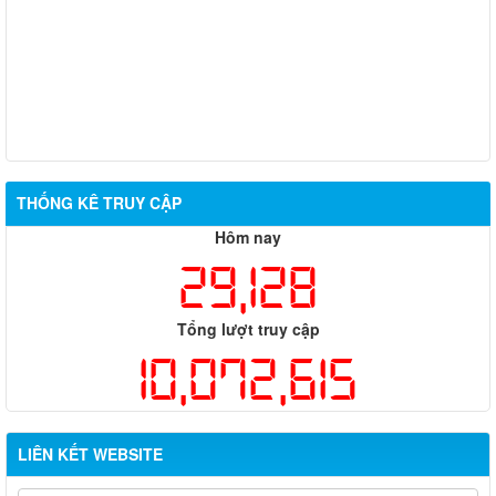
THỐNG KÊ TRUY CẬP
Hôm nay
29,128
Tổng lượt truy cập
10,072,615
LIÊN KẾT WEBSITE