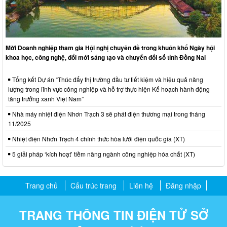
Mời Doanh nghiệp tham gia Hội nghị chuyên đề trong khuôn khổ Ngày hội
khoa học, công nghệ, đổi mới sáng tạo và chuyển đổi số tỉnh Đồng Nai
Tổng kết Dự án “Thúc đẩy thị trường đầu tư tiết kiệm và hiệu quả năng
lượng trong lĩnh vực công nghiệp và hỗ trợ thực hiện Kế hoạch hành động
tăng trưởng xanh Việt Nam”
Nhà máy nhiệt điện Nhơn Trạch 3 sẽ phát điện thương mại trong tháng
11/2025
Nhiệt điện Nhơn Trạch 4 chính thức hòa lưới điện quốc gia (XT)
5 giải pháp ‘kích hoạt’ tiềm năng ngành công nghiệp hóa chất (XT)
Trang chủ
Cấu trúc trang
Liên hệ
Đăng nhập
TRANG THÔNG TIN ĐIỆN TỬ SỞ