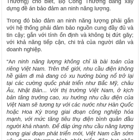
Thương) cho biết, Bộ Công Thương đang xây
dựng đề án bảo đảm an ninh năng lượng.
Trong đó bảo đảm an ninh năng lượng phải gắn
với hệ thống phải đảm bảo nguồn cung đầy đủ và
tin cậy; gắn với tính ổn định và không bị đứt gãy;
với khả năng tiếp cận, chi trả của người dân và
doanh nghiệp.
“A
n ninh năng lượng không chỉ là bài toán của
riêng Việt Nam. Trên thế giới, nhu cầu điện không
hề giảm đi mà đang có xu hướng bùng nổ trở lại
tại các cường quốc phát triển như Bắc Mỹ, châu
Âu, Nhật Bản... Với thị trường Việt Nam, ở kịch
bản tăng trưởng cao, xu hướng nhu cầu điện của
Việt Nam sẽ tương tự với các nước như Hàn Quốc
hoặc Hoa Kỳ trong giai đoạn công nghiệp hóa
mạnh, với mức tăng tiêu thụ điện bình quân đầu
người khá nhanh. Để đáp ứng nhu cầu năng lượng
trong giai đoạn phát triển mới, Việt Nam cần sớm