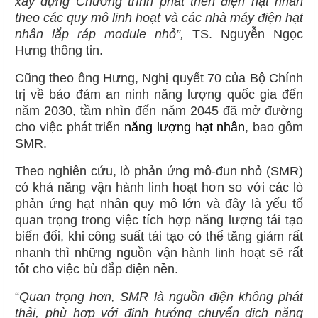
xây dựng Chương trình phát triển điện hạt nhân
theo các quy mô linh hoạt và các nhà máy điện hạt
nhân lắp ráp module nhỏ”,
TS. Nguyễn Ngọc
Hưng thông tin.
Cũng theo ông Hưng, Nghị quyết 70 của Bộ Chính
trị về bảo đảm an ninh năng lượng quốc gia đến
năm 2030, tầm nhìn đến năm 2045 đã mở đường
cho việc phát triển
năng lượng hạt nhân
, bao gồm
SMR.
Theo nghiên cứu, lò phản ứng mô-đun nhỏ (SMR)
có khả năng vận hành linh hoạt hơn so với các lò
phản ứng hạt nhân quy mô lớn và đây là yếu tố
quan trọng trong việc tích hợp năng lượng tái tạo
biến đổi, khi công suất tái tạo có thể tăng giảm rất
nhanh thì những nguồn vận hành linh hoạt sẽ rất
tốt cho việc bù đắp điện nền.
“
Quan trọng hơn, SMR là nguồn điện không phát
thải, phù hợp với định hướng chuyển dịch năng