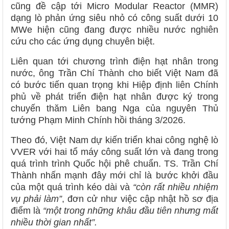
cũng đề cập tới Micro Modular Reactor (MMR)
dạng lò phản ứng siêu nhỏ có công suất dưới 10
MWe hiện cũng đang được nhiều nước nghiên
cứu cho các ứng dụng chuyên biệt.
Liên quan tới chương trình điện hạt nhân trong
nước, ông Trần Chí Thành cho biết Việt Nam đã
có bước tiến quan trọng khi Hiệp định liên Chính
phủ về phát triển điện hạt nhân được ký trong
chuyến thăm Liên bang Nga của nguyên Thủ
tướng Phạm Minh Chính hồi tháng 3/2026.
Theo đó, Việt Nam dự kiến triển khai công nghệ lò
VVER với hai tổ máy công suất lớn và đang trong
quá trình trình Quốc hội phê chuẩn. TS. Trần Chí
Thành nhấn mạnh đây mới chỉ là bước khởi đầu
của một quá trình kéo dài và
“còn rất nhiều nhiệm
vụ phải làm”
, đơn cử như việc cập nhật hồ sơ địa
điểm là
“một trong những khâu đầu tiên nhưng mất
nhiều thời gian nhất”.