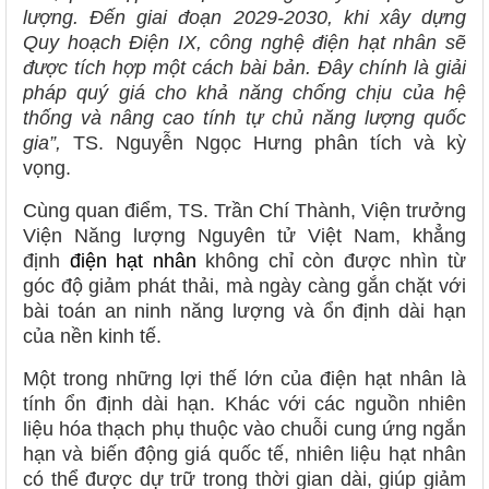
lượng. Đến giai đoạn 2029-2030, khi xây dựng
Quy hoạch Điện IX, công nghệ điện hạt nhân sẽ
được tích hợp một cách bài bản. Đây chính là giải
pháp quý giá cho khả năng chống chịu của hệ
thống và nâng cao tính tự chủ năng lượng quốc
gia”,
TS. Nguyễn Ngọc Hưng phân tích và kỳ
vọng.
Cùng quan điểm, TS. Trần Chí Thành, Viện trưởng
Viện Năng lượng Nguyên tử Việt Nam, khẳng
định
điện hạt nhân
không chỉ còn được nhìn từ
góc độ giảm phát thải, mà ngày càng gắn chặt với
bài toán an ninh năng lượng và ổn định dài hạn
của nền kinh tế.
Một trong những lợi thế lớn của điện hạt nhân là
tính ổn định dài hạn. Khác với các nguồn nhiên
liệu hóa thạch phụ thuộc vào chuỗi cung ứng ngắn
hạn và biến động giá quốc tế, nhiên liệu hạt nhân
có thể được dự trữ trong thời gian dài, giúp giảm