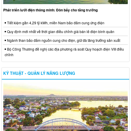
Phát triển lưới điện thông minh: Đòn bẩy cho tăng trưởng
Tiết kiệm gần 4,29 tỷ kWh, miền Nam bảo đảm cung ứng điện
Quy định mới nhất về thời gian điều chỉnh giá bán lẻ điện bình quân
Ngành than bảo đảm nguồn cung cho điện, giữ đà tăng trưởng sản xuất
Bộ Công Thương đề nghị các địa phương rà soát Quy hoạch điện VIII điều
chỉnh
KỸ THUẬT - QUẢN LÝ NĂNG LƯỢNG