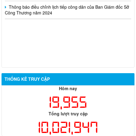
Thông báo điều chỉnh lịch tiếp công dân của Ban Giám đốc Sở
Công Thương năm 2024
THỐNG KÊ TRUY CẬP
Hôm nay
19,955
Tổng lượt truy cập
10,021,947