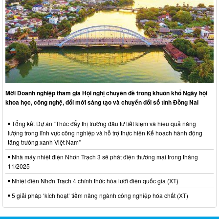
Mời Doanh nghiệp tham gia Hội nghị chuyên đề trong khuôn khổ Ngày hội
khoa học, công nghệ, đổi mới sáng tạo và chuyển đổi số tỉnh Đồng Nai
Tổng kết Dự án “Thúc đẩy thị trường đầu tư tiết kiệm và hiệu quả năng
lượng trong lĩnh vực công nghiệp và hỗ trợ thực hiện Kế hoạch hành động
tăng trưởng xanh Việt Nam”
Nhà máy nhiệt điện Nhơn Trạch 3 sẽ phát điện thương mại trong tháng
11/2025
Nhiệt điện Nhơn Trạch 4 chính thức hòa lưới điện quốc gia (XT)
5 giải pháp ‘kích hoạt’ tiềm năng ngành công nghiệp hóa chất (XT)