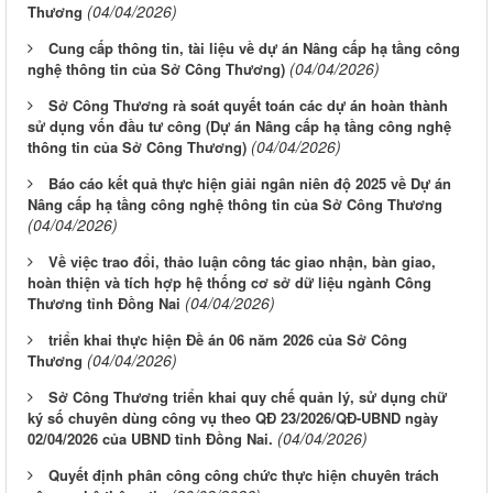
(04/04/2026)
Thương
Cung cấp thông tin, tài liệu về dự án Nâng cấp hạ tầng công
(04/04/2026)
nghệ thông tin của Sở Công Thương)
Sở Công Thương rà soát quyết toán các dự án hoàn thành
sử dụng vốn đầu tư công (Dự án Nâng cấp hạ tầng công nghệ
(04/04/2026)
thông tin của Sở Công Thương)
Báo cáo kết quả thực hiện giải ngân niên độ 2025 về Dự án
Nâng cấp hạ tầng công nghệ thông tin của Sở Công Thương
(04/04/2026)
Về việc trao đổi, thảo luận công tác giao nhận, bàn giao,
hoàn thiện và tích hợp hệ thống cơ sở dữ liệu ngành Công
(04/04/2026)
Thương tỉnh Đồng Nai
triển khai thực hiện Đề án 06 năm 2026 của Sở Công
(04/04/2026)
Thương
Sở Công Thương triển khai quy chế quản lý, sử dụng chữ
ký số chuyên dùng công vụ theo QĐ 23/2026/QĐ-UBND ngày
(04/04/2026)
02/04/2026 của UBND tỉnh Đồng Nai.
Quyết định phân công công chức thực hiện chuyên trách