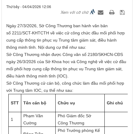
Thứ bảy - 04/04/2026 12:06
Xem với cỡ chữ
Ngày 27/3/2026, Sở Công Thương ban hành văn bản
số
2211/SCT-KHTCTH về việc cử công chức đầu mối phối hợp
cung cấp thông tin phục vụ Trung tâm giám sát, điều hành
thông minh tỉnh. Nội dung cự thể như sau:
Sở Công Thương nhận được Công văn số 2180/SKHCN-CĐS
ngày 26/3/2026 của Sở Khoa học và Công nghệ về việc cử đầu
mối phối hợp cung cấp thông tin phục vụ Trung tâm giám sát,
điều hành thông minh tỉnh (IOC).
Sở Công Thương cử cán bộ, công chức làm đầu mối phối hợp
với Trung tâm IOC, cụ thể như sau:
STT
Tên cán bộ
Chức vụ
Ghi chú
Phạm Văn
Phó Giám đốc
Sở
1
Cường
Công Thương
Phó Trưởng phòng Kế
Đặng Trần