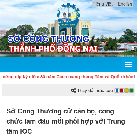
Tiếng Việt
English
 dịp kỷ niệm 80 năm Cách mạng tháng Tám và Quốc khánh 2/9
Thay đổi màu sắc
Sở Công Thương cử cán bộ, công
chức làm đầu mối phối hợp với Trung
tâm IOC