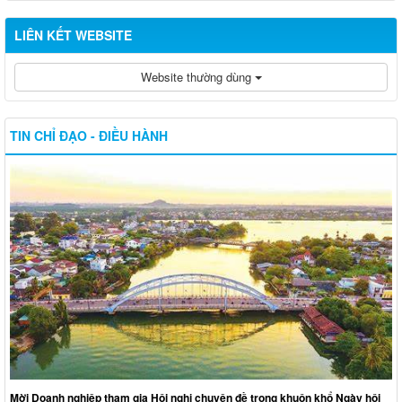
LIÊN KẾT WEBSITE
Website thường dùng
TIN CHỈ ĐẠO - ĐIỀU HÀNH
Mời Doanh nghiệp tham gia Hội nghị chuyên đề trong khuôn khổ Ngày hội