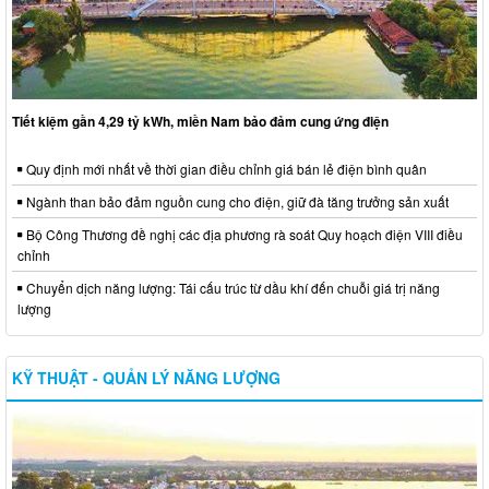
Tiết kiệm gần 4,29 tỷ kWh, miền Nam bảo đảm cung ứng điện
Quy định mới nhất về thời gian điều chỉnh giá bán lẻ điện bình quân
Ngành than bảo đảm nguồn cung cho điện, giữ đà tăng trưởng sản xuất
Bộ Công Thương đề nghị các địa phương rà soát Quy hoạch điện VIII điều
chỉnh
Chuyển dịch năng lượng: Tái cấu trúc từ dầu khí đến chuỗi giá trị năng
lượng
KỸ THUẬT - QUẢN LÝ NĂNG LƯỢNG