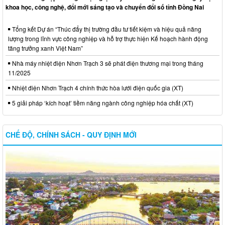
khoa học, công nghệ, đổi mới sáng tạo và chuyển đổi số tỉnh Đồng Nai
Tổng kết Dự án “Thúc đẩy thị trường đầu tư tiết kiệm và hiệu quả năng
lượng trong lĩnh vực công nghiệp và hỗ trợ thực hiện Kế hoạch hành động
tăng trưởng xanh Việt Nam”
Nhà máy nhiệt điện Nhơn Trạch 3 sẽ phát điện thương mại trong tháng
11/2025
Nhiệt điện Nhơn Trạch 4 chính thức hòa lưới điện quốc gia (XT)
5 giải pháp ‘kích hoạt’ tiềm năng ngành công nghiệp hóa chất (XT)
CHẾ ĐỘ, CHÍNH SÁCH - QUY ĐỊNH MỚI